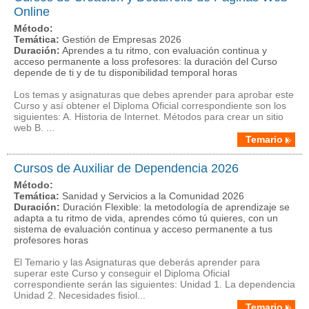
Online
Método:
Temática:
Gestión de Empresas 2026
Duración:
Aprendes a tu ritmo, con evaluación continua y
acceso permanente a loss profesores: la duración del Curso
depende de ti y de tu disponibilidad temporal horas
Los temas y asignaturas que debes aprender para aprobar este
Curso y así obtener el Diploma Oficial correspondiente son los
siguientes: A. Historia de Internet. Métodos para crear un sitio
web B. ...
Temario
Cursos de Auxiliar de Dependencia 2026
Método:
Temática:
Sanidad y Servicios a la Comunidad 2026
Duración:
Duración Flexible: la metodología de aprendizaje se
adapta a tu ritmo de vida, aprendes cómo tú quieres, con un
sistema de evaluación continua y acceso permanente a tus
profesores horas
El Temario y las Asignaturas que deberás aprender para
superar este Curso y conseguir el Diploma Oficial
correspondiente serán las siguientes: Unidad 1. La dependencia
Unidad 2. Necesidades fisiol...
Temario