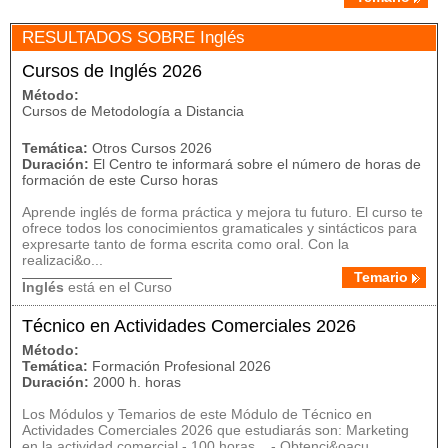
RESULTADOS SOBRE Inglés
Cursos de Inglés 2026
Método:
Cursos de Metodología a Distancia
Temática:
Otros Cursos 2026
Duración:
El Centro te informará sobre el número de horas de
formación de este Curso horas
Aprende inglés de forma práctica y mejora tu futuro. El curso te
ofrece todos los conocimientos gramaticales y sintácticos para
expresarte tanto de forma escrita como oral. Con la
realizaci&o...
Temario
Inglés
está en el Curso
Técnico en Actividades Comerciales 2026
Método:
Temática:
Formación Profesional 2026
Duración:
2000 h. horas
Los Módulos y Temarios de este Módulo de Técnico en
Actividades Comerciales 2026 que estudiarás son: Marketing
en la actividad comercial - 100 horas - Obtenci&oacu...