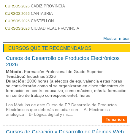
CADIZ PROVINCIA
CURSOS 2026
CANTABRIA
CURSOS 2026
CASTELLON
CURSOS 2026
CIUDAD REAL PROVINCIA
CURSOS 2026
Mostrar más»
CURSOS QUE TE RECOMENDAMOS
Cursos de Desarrollo de Productos Electrónicos
2026
Método:
Formación Profesional de Grado Superior
Temática:
Industrias 2026
Duración:
2000 horas (a efectos de equivalencia estas horas
se considerarán como si se organizaran en cinco trimestres de
formación en centro educativo, como máximo, más la formación
en centro de trabajo correspondiente). horas
Los Módulos de este Curso de FP Desarrollo de Productos
Electrónicos que deberás estudiar son: A- Electrónica
analógica B- Lógica digital y mic...
Temario
Cursos de Creación y Desarrollo de Páginas Web