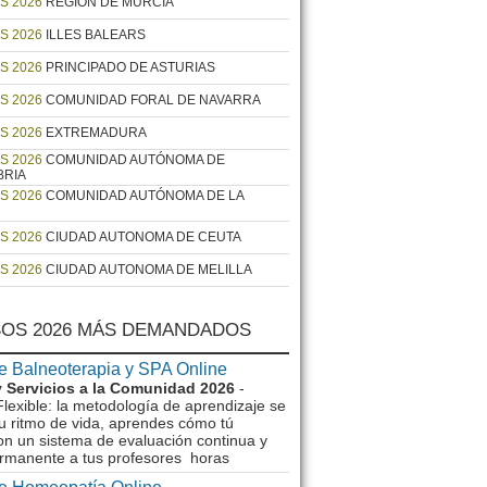
S 2026
REGIÓN DE MURCIA
S 2026
ILLES BALEARS
S 2026
PRINCIPADO DE ASTURIAS
S 2026
COMUNIDAD FORAL DE NAVARRA
S 2026
EXTREMADURA
S 2026
COMUNIDAD AUTÓNOMA DE
BRIA
S 2026
COMUNIDAD AUTÓNOMA DE LA
S 2026
CIUDAD AUTONOMA DE CEUTA
S 2026
CIUDAD AUTONOMA DE MELILLA
OS 2026 MÁS DEMANDADOS
e Balneoterapia y SPA Online
 Servicios a la Comunidad 2026
-
lexible: la metodología de aprendizaje se
u ritmo de vida, aprendes cómo tú
on un sistema de evaluación continua y
rmanente a tus profesores horas