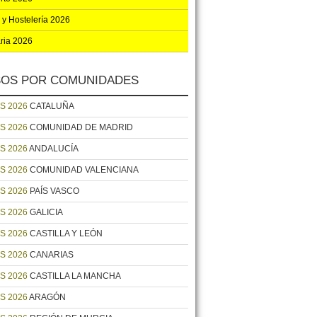
 y Hostelería 2026
aria 2026
OS POR COMUNIDADES
S 2026
CATALUÑA
S 2026
COMUNIDAD DE MADRID
S 2026
ANDALUCÍA
S 2026
COMUNIDAD VALENCIANA
S 2026
PAÍS VASCO
S 2026
GALICIA
S 2026
CASTILLA Y LEÓN
S 2026
CANARIAS
S 2026
CASTILLA LA MANCHA
S 2026
ARAGÓN