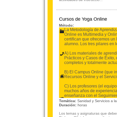
Cursos de Yoga Online
Método:
La Metodología de Aprendiza
Online es Multimedia y Onli
certifican que ofrecemos un
alumno. Los tres pilares en 
A) Los materiales de aprend
Prácticos y Casos de Éxito,
completos y totalmente actu
B) El Campus Online (que i
Recursos Online y el Servici
C) Los profesores (el equip
muchos años de experiencia 
enseñanza con el Seguimient
Temática:
Sanidad y Servicios a 
Duración:
horas
Los temas y asignaturas que debes