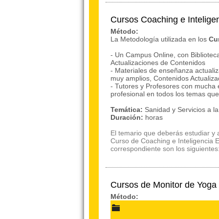
Cursos Coaching e Intelige
Método:
La Metodología utilizada en los
Cu
- Un Campus Online, con Bibliote
Actualizaciones de Contenidos
- Materiales de enseñanza actualiz
muy amplios, Contenidos Actualiz
- Tutores y Profesores con mucha 
profesional en todos los temas qu
Temática:
Sanidad y Servicios a 
Duración:
horas
El temario que deberás estudiar y a
Curso de Coaching e Inteligencia E
correspondiente son los siguientes:
Cursos de Monitor de Yoga
Método: