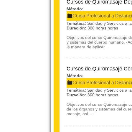
Cursos de Quiromasaje Dep
Método:
Curso Profesional a Distanc
Temática:
Sanidad y Servicios a 
Duración:
300 horas horas
Objetivos del curso Quiromasaje d
y sistemas del cuerpo humano. -Ad
la manera de aplicar...
Cursos de Quiromasaje Cor
Método:
Curso Profesional a Distanc
Temática:
Sanidad y Servicios a 
Duración:
300 horas horas
Objetivos del curso Quiromasaje co
de los órganos y sistemas del cue
masaje, así ...