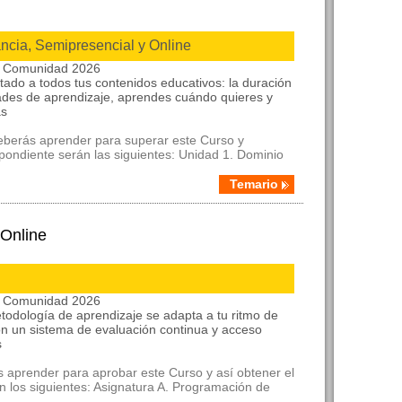
ancia, Semipresencial y Online
la Comunidad 2026
itado a todos tus contenidos educativos: la duración
ades de aprendizaje, aprendes cuándo quieres y
as
deberás aprender para superar este Curso y
spondiente serán las siguientes: Unidad 1. Dominio
Temario
 Online
la Comunidad 2026
etodología de aprendizaje se adapta a tu ritmo de
on un sistema de evaluación continua y acceso
s
 aprender para aprobar este Curso y así obtener el
n los siguientes: Asignatura A. Programación de