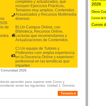
completos y actualizados, que
2026
incluyen Ejercicios Prácticos,
Temarios muy amplios, Contenidos
Otros Cu
Actualizados y Recursos Multimedia
los
diversos
Cursos de I
2026
Cursos 
lo de
B) Un Campus Online, con
Biblioteca, Recursos Online,
estra
Lecturas que recomendamos y
Actualizaciones de Contenidos
C) Un equipo de Tutores y
Profesores com amplia experiencia
en la Docencia Online y experienci
profesional en las temáticas que
imparten
la Comunidad 2026
deberás aprender para superar este Curso y
spondiente serán las siguientes: Unidad 1. Dominio
Temario