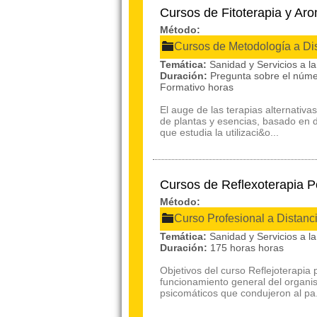
Cursos de Fitoterapia y Ar
Método:
Cursos de Metodología a Di
Temática:
Sanidad y Servicios a 
Duración:
Pregunta sobre el núme
Formativo horas
El auge de las terapias alternativa
de plantas y esencias, basado en dos
que estudia la utilizaci&o...
Cursos de Reflexoterapia 
Método:
Curso Profesional a Distanc
Temática:
Sanidad y Servicios a 
Duración:
175 horas horas
Objetivos del curso Reflejoterapia
funcionamiento general del organis
psicomáticos que condujeron al pa.