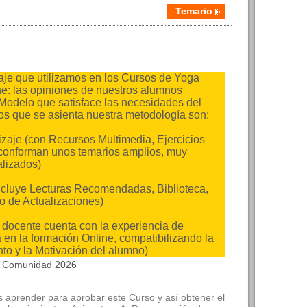
Temario
je que utilizamos en los Cursos de Yoga
ne: las opiniones de nuestros alumnos
 Modelo que satisface las necesidades del
los que se asienta nuestra metodología son:
izaje (con Recursos Multimedia, Ejercicios
 conforman unos temarios amplios, muy
alizados)
ncluye Lecturas Recomendadas, Biblioteca,
o de Actualizaciones)
o docente cuenta con la experiencia de
en la formación Online, compatibilizando la
o y la Motivación del alumno)
la Comunidad 2026
 aprender para aprobar este Curso y así obtener el