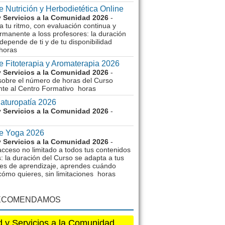
 Nutrición y Herbodietética Online
 Servicios a la Comunidad 2026
-
 tu ritmo, con evaluación continua y
rmanente a loss profesores: la duración
depende de ti y de tu disponibilidad
horas
e Fitoterapia y Aromaterapia 2026
 Servicios a la Comunidad 2026
-
sobre el número de horas del Curso
nte al Centro Formativo horas
aturopatía 2026
 Servicios a la Comunidad 2026
-
e Yoga 2026
 Servicios a la Comunidad 2026
-
acceso no limitado a todos tus contenidos
: la duración del Curso se adapta a tus
es de aprendizaje, aprendes cuándo
cómo quieres, sin limitaciones horas
ECOMENDAMOS
 y Servicios a la Comunidad