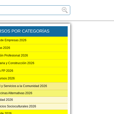
RSOS POR CATEGORÍAS
 de Empresas 2026
ias 2026
ón Profesional 2026
iaria y Construcción 2026
s FP 2026
ursos 2026
 y Servicios a la Comunidad 2026
cinas Alternativas 2026
dad 2026
icios Socioculturales 2026
rte 2026