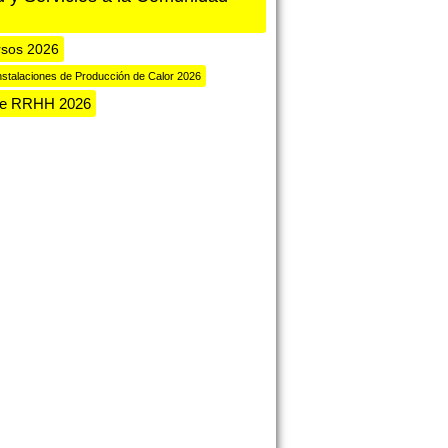
rsos 2026
nstalaciones de Producción de Calor 2026
de RRHH 2026