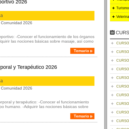
ortivo 2026
Turismo
ia
Veterin
la Comunidad 2026
CURS
eportivo: -Conocer el funcionamiento de los órganos
quirir las nociones básicas sobre masaje, así como
CURSO
Temario
CURSO
CURSO
poral y Terapéutico 2026
CURSO
CURSO
ia
CURSO
la Comunidad 2026
CURSO
rporal y terapéutico: -Conocer el funcionamiento
CURSO
rpo humano. -Adquirir las nociones básicas sobre
CURSO
Temario
CURSO