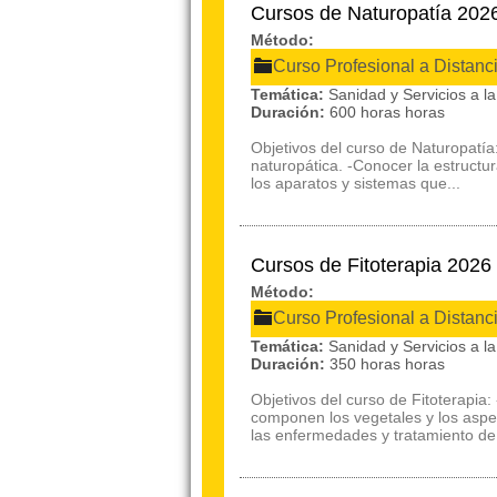
Cursos de Naturopatía 202
Método:
Curso Profesional a Distanc
Temática:
Sanidad y Servicios a 
Duración:
600 horas horas
Objetivos del curso de Naturopatía:
naturopática. -Conocer la estructu
los aparatos y sistemas que...
Cursos de Fitoterapia 2026
Método:
Curso Profesional a Distanc
Temática:
Sanidad y Servicios a 
Duración:
350 horas horas
Objetivos del curso de Fitoterapia
componen los vegetales y los aspec
las enfermedades y tratamiento de f