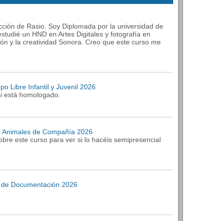
cción de Rasio. Soy Diplomada por la universidad de
tudié un HND en Artes Digitales y fotografía en
ón y la creatividad Sonora. Creo que este curso me
o Libre Infantil y Juvenil 2026
 si está homologado.
 de Animales de Compañía 2026
bre este curso para ver si lo hacéis semipresencial
os de Documentación 2026