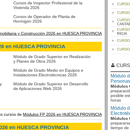
Cursos de Inspector Profesional de la
CURSO
Vivienda 2026
CURSO
Cursos de Operador de Planta de
CURSO
Hormigón 2026
CANTA
CURSO
mobiliaria y Construcción 2026 en HUESCA PROVINCIA
RIOJA
CURSO
026 en HUESCA PROVINCIA
CURSO
Módulo de Grado Superior en Realización
y Planes de Obra 2026
CURS
Módulo de Grado Medio en Equipos e
Instalaciones Electrotécnicas 2026
Módulo d
Personas
y
Módulo de Grado Superior en Desarrollo
Módulos 
de Aplicaciones Web 2026
preparació
posible es
horas
Módulo d
Electrot
os cursos de
Módulos FP 2026 en HUESCA PROVINCIA
Módulos 
preparars
 2026 en HUESCA PROVINCIA
tiempo de 