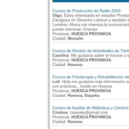
Cursos de Producción de Radio 2026
Olga
: Estoy interesada en estudiar Produ
Zaragoza en Derecho Laboral y también es
Londres. Ahora me interesa la comunicaci
puede interesar. Gracias.
Provincia:
HUESCA PROVINCIA
Ciudad:
Monzón
Cursos de Monitor de Actividades de Tiemp
Carolina
: Me gustaría saber el horario y
Provincia:
HUESCA PROVINCIA
Ciudad:
Huesca
Cursos de Fisioterapia y Rehabilitación
Loli
: Hola me gustaría más información so
con prácticas.. resido en Huesca
Provincia:
HUESCA PROVINCIA
Ciudad:
Huesca, España
Cursos de Auxiliar de Biblioteca y Centr
Cristina
: csasoler@gmail.com
Provincia:
HUESCA PROVINCIA
Ciudad:
Huesca