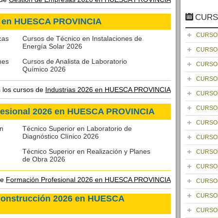
CURS
26 en HUESCA PROVINCIA
CURSO
cas
Cursos de Técnico en Instalaciones de
Energía Solar 2026
CURSO
nes
Cursos de Analista de Laboratorio
CURSO
Químico 2026
CURSO
s los cursos de
Industrias 2026 en HUESCA PROVINCIA
CURSO
CURSO
fesional 2026 en HUESCA PROVINCIA
CURSO
en
Técnico Superior en Laboratorio de
Diagnóstico Clínico 2026
CURSO
Técnico Superior en Realización y Planes
CURSO
de Obra 2026
CURSO
de
Formación Profesional 2026 en HUESCA PROVINCIA
CURSO
CURSO
 Construcción 2026 en HUESCA
CURSO