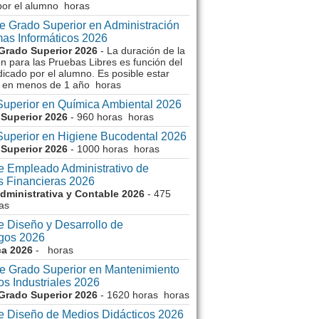
por el alumno horas
e Grado Superior en Administración
mas Informáticos 2026
Grado Superior 2026
- La duración de la
n para las Pruebas Libres es función del
icado por el alumno. Es posible estar
 en menos de 1 año horas
Superior en Química Ambiental 2026
Superior 2026
- 960 horas horas
Superior en Higiene Bucodental 2026
Superior 2026
- 1000 horas horas
e Empleado Administrativo de
s Financieras 2026
dministrativa y Contable 2026
- 475
as
e Diseño y Desarrollo de
gos 2026
ca 2026
- horas
e Grado Superior en Mantenimiento
s Industriales 2026
Grado Superior 2026
- 1620 horas horas
e Diseño de Medios Didácticos 2026