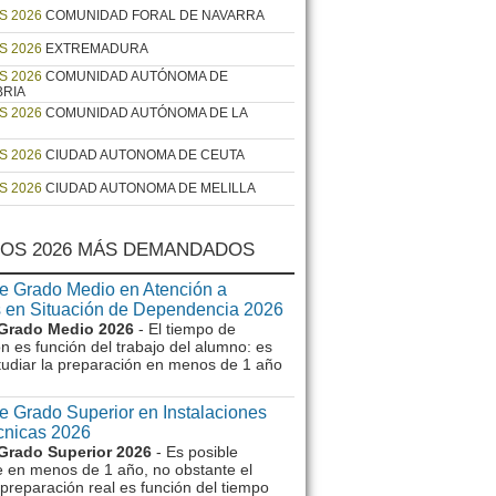
S 2026
COMUNIDAD FORAL DE NAVARRA
S 2026
EXTREMADURA
S 2026
COMUNIDAD AUTÓNOMA DE
BRIA
S 2026
COMUNIDAD AUTÓNOMA DE LA
S 2026
CIUDAD AUTONOMA DE CEUTA
S 2026
CIUDAD AUTONOMA DE MELILLA
OS 2026 MÁS DEMANDADOS
e Grado Medio en Atención a
 en Situación de Dependencia 2026
Grado Medio 2026
- El tiempo de
n es función del trabajo del alumno: es
tudiar la preparación en menos de 1 año
e Grado Superior en Instalaciones
écnicas 2026
Grado Superior 2026
- Es posible
e en menos de 1 año, no obstante el
preparación real es función del tiempo