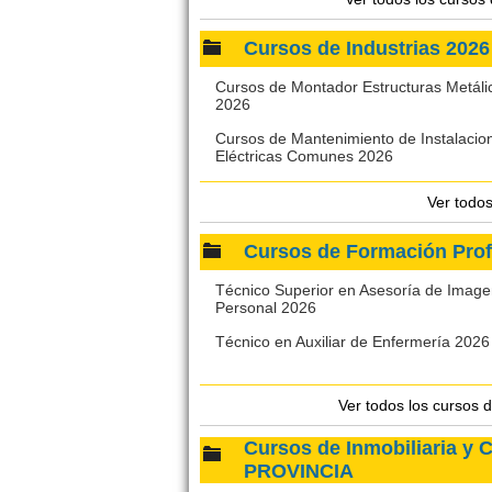
Cursos de Industrias 20
Cursos de Montador Estructuras Metáli
2026
Cursos de Mantenimiento de Instalacio
Eléctricas Comunes 2026
Ver todo
Cursos de Formación Pro
Técnico Superior en Asesoría de Imag
Personal 2026
Técnico en Auxiliar de Enfermería 2026
Ver todos los cursos 
Cursos de Inmobiliaria y
PROVINCIA