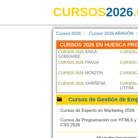
CURSOS
2026
Cursos 2026
Cursos 2026 ARAGÓN
CURSOS 2026 EN HUESCA PRO
AINSA
CURSOS 2026
CURSOS 
SOBRARBE
FRAGA
CURSOS 2026
CURSOS 
MONZON
CURSOS 2026
CURSOS 
SARIÑENA
CURSOS 2026
CURSOS 
LITERA
Cursos de Gestión de E
Cursos de Experto en Marketing 2026
Cursos de Programación con HTML5 y
CSS 2026
Ver todos los cursos