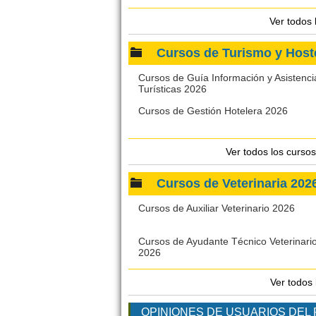
Ver todos
Cursos de Turismo y Hos
Cursos de Guía Información y Asistenci
Turísticas 2026
Cursos de Gestión Hotelera 2026
Ver todos los curso
Cursos de Veterinaria 2
Cursos de Auxiliar Veterinario 2026
Cursos de Ayudante Técnico Veterinari
2026
Ver todos
OPINIONES DE USUARIOS DEL