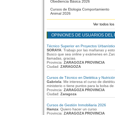
Obediencia Básica 2026
Cursos de Etologia Comportamiento
Animal 2026
Ver todos lo
OPINIONES DE USUARIOS DEL
Técnico Superior en Proyectos Urbanístic
SORAYA
: Trabajo por las mañanas y est
Busco que sea online y exámenes en Zar
llamadas, gracias.
Provincia:
ZARAGOZA PROVINCIA
Ciudad:
ZARAGOZA
Cursos de Técnico en Dietética y Nutrici
Gabriela
: Me interesa el curso de dietétic
ministerio o tiene puntos para la bolsa d
Provincia:
ZARAGOZA PROVINCIA
Ciudad:
Zaragoza
Cursos de Gestión Inmobiliaria 2026
Hamza
: Quiero hacer un curso
Provincia:
ZARAGOZA PROVINCIA