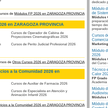
dedicado 
Módulo d
de Siste
cursos de
Módulos FP 2026 en ZARAGOZA PROVINCIA
Módulos 
preparació
 2026 en ZARAGOZA PROVINCIA
tiempo ded
preparado
Cursos de Operador de Cabina de
Cursos d
Proyecciones Cinematográficas 2026
Comercia
Marketing
n
Cursos de Perito Judicial Profesional 2026
Módulo d
2026
Módulos 
ursos de
Otros Cursos 2026 en ZARAGOZA PROVINCIA
del Curso
Técnico 
icios a la Comunidad 2026 en
Calor 20
FP Grado
Academia 
Cursos de Auxiliar de Farmacia 2026
Módulo d
Cursos de Especialista en Atención y
Audiovis
Animación Infantil 2026
Módulos 
Módulo d
rvicios a la Comunidad 2026 en ZARAGOZA PROVINCIA