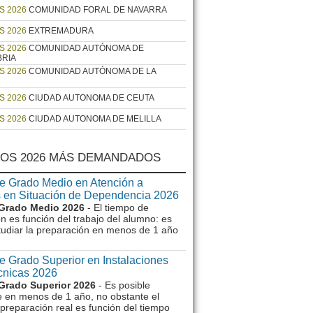
S 2026
COMUNIDAD FORAL DE NAVARRA
S 2026
EXTREMADURA
S 2026
COMUNIDAD AUTÓNOMA DE
BRIA
S 2026
COMUNIDAD AUTÓNOMA DE LA
S 2026
CIUDAD AUTONOMA DE CEUTA
S 2026
CIUDAD AUTONOMA DE MELILLA
OS 2026 MÁS DEMANDADOS
e Grado Medio en Atención a
 en Situación de Dependencia 2026
Grado Medio 2026
- El tiempo de
n es función del trabajo del alumno: es
tudiar la preparación en menos de 1 año
e Grado Superior en Instalaciones
écnicas 2026
Grado Superior 2026
- Es posible
e en menos de 1 año, no obstante el
preparación real es función del tiempo