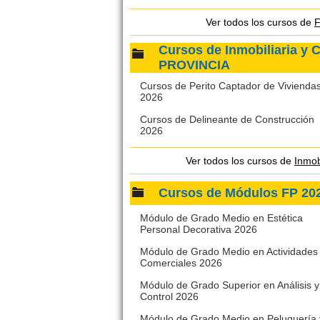
Ver todos los cursos de
F
Cursos de Inmobiliaria y
PROVINCIA
Cursos de Perito Captador de Vivienda
2026
Cursos de Delineante de Construcción
2026
Ver todos los cursos de
Inmob
Cursos de Módulos FP 2
Módulo de Grado Medio en Estética
Personal Decorativa 2026
Módulo de Grado Medio en Actividades
Comerciales 2026
Módulo de Grado Superior en Análisis y
Control 2026
Módulo de Grado Medio en Peluquería 