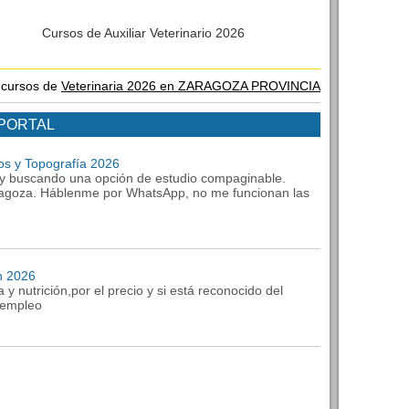
Cursos de Auxiliar Veterinario 2026
s cursos de
Veterinaria 2026 en ZARAGOZA PROVINCIA
 PORTAL
os y Topografía 2026
oy buscando una opción de estudio compaginable.
agoza. Háblenme por WhatsApp, no me funcionan las
ón 2026
a y nutrición,por el precio y si está reconocido del
e empleo