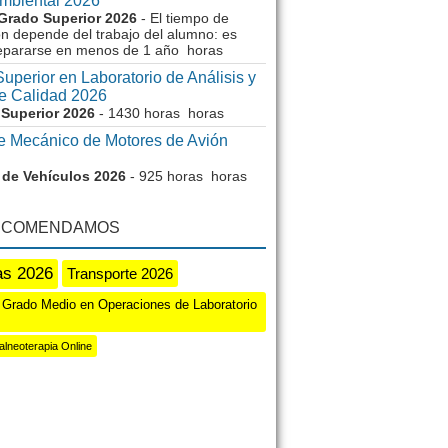
Ambiental 2026
Grado Superior 2026
- El tiempo de
n depende del trabajo del alumno: es
repararse en menos de 1 año horas
uperior en Laboratorio de Análisis y
de Calidad 2026
Superior 2026
- 1430 horas horas
e Mecánico de Motores de Avión
de Vehículos 2026
- 925 horas horas
ECOMENDAMOS
as 2026
Transporte 2026
 Grado Medio en Operaciones de Laboratorio
lneoterapia Online