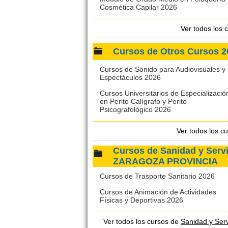
Cosmética Capilar 2026
Ver todos los 
Cursos de Otros Cursos
Cursos de Sonido para Audiovisuales y
Espectáculos 2026
Cursos Universitarios de Especializació
en Perito Calígrafo y Perito
Psicografológico 2026
Ver todos los c
Cursos de Sanidad y Serv
ZARAGOZA PROVINCIA
Cursos de Trasporte Sanitario 2026
Cursos de Animación de Actividades
Físicas y Deportivas 2026
Ver todos los cursos de
Sanidad y Se