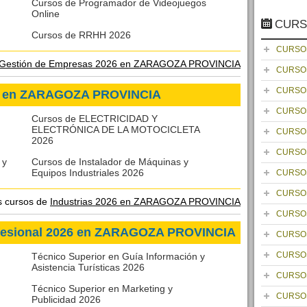
Cursos de Programador de Videojuegos
Online
CURS
Cursos de RRHH 2026
CURSO
Gestión de Empresas 2026 en ZARAGOZA PROVINCIA
CURSO
CURSO
26 en ZARAGOZA PROVINCIA
CURSO
Cursos de ELECTRICIDAD Y
ELECTRÓNICA DE LA MOTOCICLETA
CURSO
2026
CURSO
 y
Cursos de Instalador de Máquinas y
Equipos Industriales 2026
CURSO
CURSO
os cursos de
Industrias 2026 en ZARAGOZA PROVINCIA
CURSO
ofesional 2026 en ZARAGOZA PROVINCIA
CURSO
CURSO
Técnico Superior en Guía Información y
Asistencia Turísticas 2026
CURSO
Técnico Superior en Marketing y
CURSO
Publicidad 2026