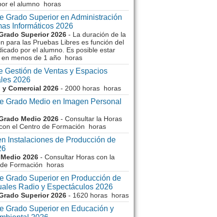
por el alumno horas
e Grado Superior en Administración
mas Informáticos 2026
Grado Superior 2026
- La duración de la
n para las Pruebas Libres es función del
icado por el alumno. Es posible estar
 en menos de 1 año horas
e Gestión de Ventas y Espacios
les 2026
 y Comercial 2026
- 2000 horas horas
e Grado Medio en Imagen Personal
Grado Medio 2026
- Consultar la Horas
 con el Centro de Formación horas
en Instalaciones de Producción de
26
 Medio 2026
- Consultar Horas con la
de Formación horas
e Grado Superior en Producción de
uales Radio y Espectáculos 2026
Grado Superior 2026
- 1620 horas horas
e Grado Superior en Educación y