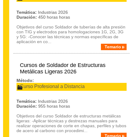
Temática:
Industrias 2026
Duración:
450 horas horas
Objetivos del curso Soldador de tuberías de alta presión
con TIG y electrodos para homologaciones 1G, 2G, 3G
y 5G: -Conocer las técnicas y normas específicas de
aplicación en co...
Temario
Cursos de Soldador de Estructuras
Metálicas Ligeras 2026
Método:
Curso Profesional a Distancia
Temática:
Industrias 2026
Duración:
955 horas horas
Objetivos del curso Soldador de estructuras metálicas
ligeras: -Aplicar técnicas y destrezas manuales para
realizar operaciones de corte en chapas, perfiles y tubos
de acero al carbono con procedimi...
Temario