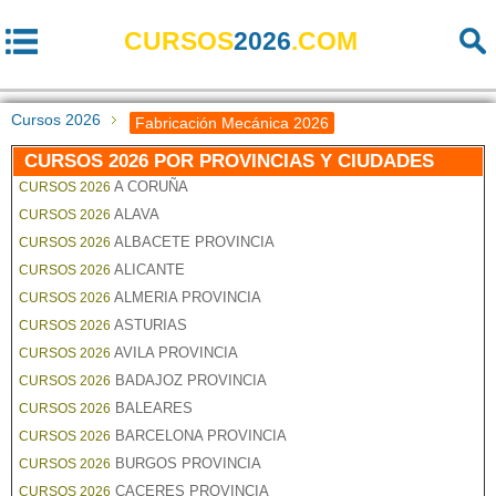
CURSOS
2026
.COM
Cursos 2026
Fabricación Mecánica 2026
CURSOS 2026 POR PROVINCIAS Y CIUDADES
A CORUÑA
CURSOS 2026
ALAVA
CURSOS 2026
ALBACETE PROVINCIA
CURSOS 2026
ALICANTE
CURSOS 2026
ALMERIA PROVINCIA
CURSOS 2026
ASTURIAS
CURSOS 2026
AVILA PROVINCIA
CURSOS 2026
BADAJOZ PROVINCIA
CURSOS 2026
BALEARES
CURSOS 2026
BARCELONA PROVINCIA
CURSOS 2026
BURGOS PROVINCIA
CURSOS 2026
CACERES PROVINCIA
CURSOS 2026