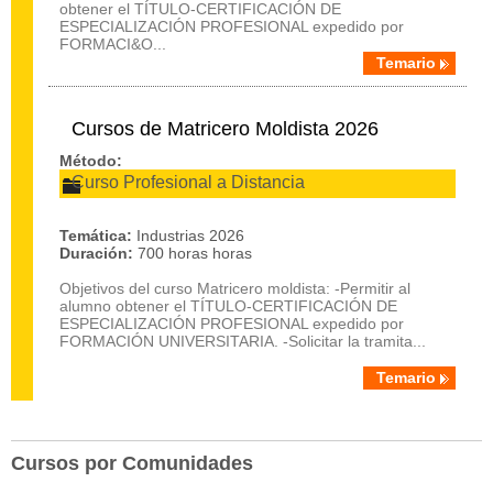
obtener el TÍTULO-CERTIFICACIÓN DE
ESPECIALIZACIÓN PROFESIONAL expedido por
FORMACI&O...
Temario
Cursos de Matricero Moldista 2026
Método:
Curso Profesional a Distancia
Temática:
Industrias 2026
Duración:
700 horas horas
Objetivos del curso Matricero moldista: -Permitir al
alumno obtener el TÍTULO-CERTIFICACIÓN DE
ESPECIALIZACIÓN PROFESIONAL expedido por
FORMACIÓN UNIVERSITARIA. -Solicitar la tramita...
Temario
Cursos por Comunidades