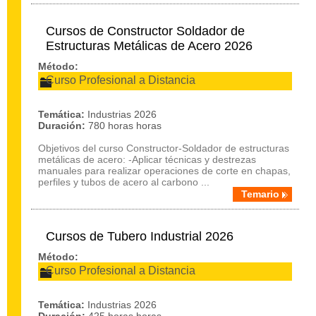
Cursos de Constructor Soldador de
Estructuras Metálicas de Acero 2026
Método:
Curso Profesional a Distancia
Temática:
Industrias 2026
Duración:
780 horas horas
Objetivos del curso Constructor-Soldador de estructuras
metálicas de acero: -Aplicar técnicas y destrezas
manuales para realizar operaciones de corte en chapas,
perfiles y tubos de acero al carbono ...
Temario
Cursos de Tubero Industrial 2026
Método:
Curso Profesional a Distancia
Temática:
Industrias 2026