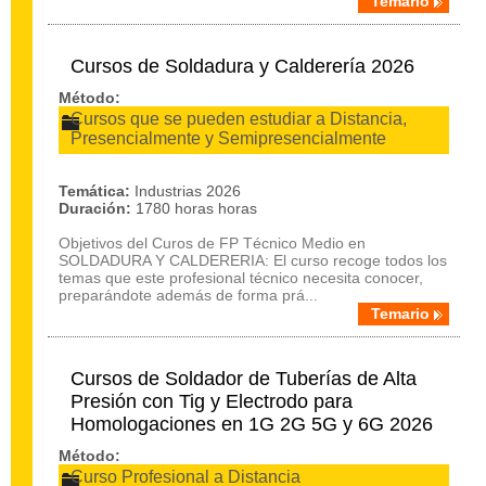
Temario
Cursos de Soldadura y Calderería 2026
Método:
Cursos que se pueden estudiar a Distancia,
Presencialmente y Semipresencialmente
Temática:
Industrias 2026
Duración:
1780 horas horas
Objetivos del Curos de FP Técnico Medio en
SOLDADURA Y CALDERERIA: El curso recoge todos los
temas que este profesional técnico necesita conocer,
preparándote además de forma prá...
Temario
Cursos de Soldador de Tuberías de Alta
Presión con Tig y Electrodo para
Homologaciones en 1G 2G 5G y 6G 2026
Método:
Curso Profesional a Distancia