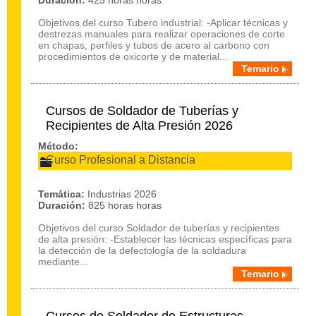
Duración:
425 horas horas
Objetivos del curso Tubero industrial: -Aplicar técnicas y
destrezas manuales para realizar operaciones de corte
en chapas, perfiles y tubos de acero al carbono con
procedimientos de oxicorte y de material...
Temario
Cursos de Soldador de Tuberías y
Recipientes de Alta Presión 2026
Método:
Curso Profesional a Distancia
Temática:
Industrias 2026
Duración:
825 horas horas
Objetivos del curso Soldador de tuberías y recipientes
de alta presión: -Establecer las técnicas específicas para
la detección de la defectología de la soldadura
mediante...
Temario