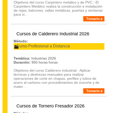
Objetivos del curso Carpintero metálico y de PVC: -El
Carpintero Metálico realiza la construcción e instalación
de rejas, balcones, vallas metálicas, puertas y ventanas
para vi...
Temario
Cursos de Calderero Industrial 2026
Método:
Curso Profesional a Distancia
Temática:
Industrias 2026
Duración:
950 horas horas
Objetivos del curso Calderero industrial: -Aplicar
técnicas y destrezas manuales para realizar
operaciones de corte en chapas, perfiles y tubos de
acero al carbono con procedimientos de oxicorte y de
mater...
Temario
Cursos de Tornero Fresador 2026