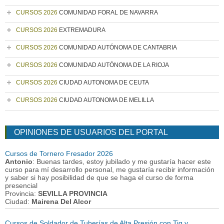
CURSOS 2026
COMUNIDAD FORAL DE NAVARRA
CURSOS 2026
EXTREMADURA
CURSOS 2026
COMUNIDAD AUTÓNOMA DE CANTABRIA
CURSOS 2026
COMUNIDAD AUTÓNOMA DE LA RIOJA
CURSOS 2026
CIUDAD AUTONOMA DE CEUTA
CURSOS 2026
CIUDAD AUTONOMA DE MELILLA
OPINIONES DE USUARIOS DEL PORTAL
Cursos de Tornero Fresador 2026
Antonio
: Buenas tardes, estoy jubilado y me gustaría hacer este
curso para mí desarrollo personal, me gustaría recibir información
y saber si hay posibilidad de que se haga el curso de forma
presencial
Provincia:
SEVILLA PROVINCIA
Ciudad:
Mairena Del Alcor
Cursos de Soldador de Tuberías de Alta Presión con Tig y