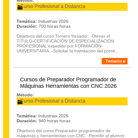
Método:
Curso Profesional a Distancia
Temática:
Industrias 2026
Duración:
700 horas horas
Objetivos del curso Tornero fresador: -Otener el
TÍTULO-CERTIFICACIÓN DE ESPECIALIZACIÓN
PROFESIONAL expedido por FORMACIÓN
UNIVERSITARIA. -Solicitar la tramitación del presti...
Temario
Cursos de Preparador Programador de
Máquinas Herramientas con CNC 2026
Método:
Curso Profesional a Distancia
Temática:
Industrias 2026
Duración:
940 horas horas
Objetivos del curso Preparador-programador de
máquinas y herramientas con CNC: -Permitir al alumno