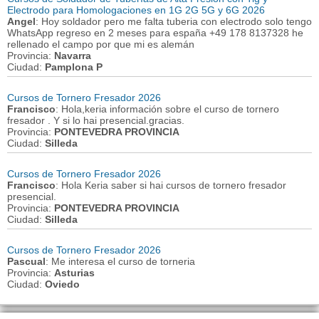
Electrodo para Homologaciones en 1G 2G 5G y 6G 2026
Angel
: Hoy soldador pero me falta tuberia con electrodo solo tengo
WhatsApp regreso en 2 meses para españa +49 178 8137328 he
rellenado el campo por que mi es alemán
Provincia:
Navarra
Ciudad:
Pamplona P
Cursos de Tornero Fresador 2026
Francisco
: Hola,keria información sobre el curso de tornero
fresador . Y si lo hai presencial.gracias.
Provincia:
PONTEVEDRA PROVINCIA
Ciudad:
Silleda
Cursos de Tornero Fresador 2026
Francisco
: Hola Keria saber si hai cursos de tornero fresador
presencial.
Provincia:
PONTEVEDRA PROVINCIA
Ciudad:
Silleda
Cursos de Tornero Fresador 2026
Pascual
: Me interesa el curso de torneria
Provincia:
Asturias
Ciudad:
Oviedo