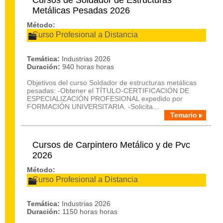
Cursos de Soldador de Estructuras
Metálicas Pesadas 2026
Método:
Curso Profesional a Distancia
Temática:
Industrias 2026
Duración:
940 horas horas
Objetivos del curso Soldador de estructuras metálicas
pesadas: -Obtener el TÍTULO-CERTIFICACIÓN DE
ESPECIALIZACIÓN PROFESIONAL expedido por
FORMACIÓN UNIVERSITARIA. -Solicita...
Temario
Cursos de Carpintero Metálico y de Pvc
2026
Método:
Curso Profesional a Distancia
Temática:
Industrias 2026
Duración:
1150 horas horas