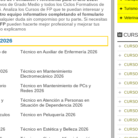
ivos de Grado Medio y todos los Ciclos Formativos de
Turismo
. Analiza los Cursos de FP que te puedan interesar y
ro equipo informativo completando el formulario
Veterina
alquier duda sin compormiso por tu parte
.
Si necesitas
 FP
pueden hacerte mejor profesional y mejorar tus
lo explicamos
CURS
 2026
CURSO
o de
Técnico en Auxiliar de Enfermería 2026
CURSO
CURSO
2026
Técnico en Mantenimiento
CURSO
Electromecánico 2026
CURSO
rio
Técnico en Mantenimiento de PCs y
Redes 2026
CURSO
 y
Técnico en Atención a Personas en
CURSO
Situación de Dependencia 2026
CURSO
culos
Técnico en Peluquería 2026
CURSO
026
Técnico en Estética y Belleza 2026
CURSO