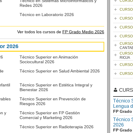
26
Técnico en Sistemas Microinformáticos y
CURSO
Redes 2026
CURSO
Técnico en Laboratorio 2026
CURSO
CURSO
Ver todos los cursos de
FP Grado Medio 2026
CURSO
CURSO
or 2026
CANTA
CURSO
26
Técnico Superior en Animación
RIOJA
Sociocultural 2026
CURSO
de
Técnico Superior en Salud Ambiental 2026
CURSO
fantil
Técnico Superior en Estética Integral y
Bienestar 2026
CURS
vables
Técnico Superior en Prevención de
Técnico S
Riesgos 2026
Lengua d
FP Grado 
ón y
Técnico Superior en FP Gestión
Comercial y Marketing 2026
Técnico 
2026
Técnico Superior en Radioterapia 2026
FP Grado 