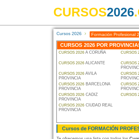
CURSOS
2026
Cursos 2026
Formación Profesional 
CURSOS 2026 POR PROVINCIA
A CORUÑA
CURSOS 2026
CURSOS 
ALICANTE
CURSOS 2026
CURSOS 
PROVINC
AVILA
CURSOS 2026
CURSOS 
PROVINCIA
PROVINC
BARCELONA
CURSOS 2026
CURSOS 
PROVINCIA
PROVINC
CADIZ
CURSOS 2026
CURSOS 
PROVINCIA
CIUDAD REAL
CURSOS 2026
PROVINCIA
Cursos de FORMACIÓN PROFES
Te ofrecemos una lista con todos los
Curs