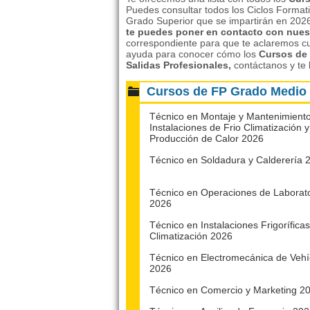
Puedes consultar todos los Ciclos Format
Grado Superior que se impartirán en 2026
te puedes poner en contacto con nuest
correspondiente para que te aclaremos cu
ayuda para conocer cómo los
Cursos de
Salidas Profesionale
s,
contáctanos y te 
Cursos de FP Grado Medio
Técnico en Montaje y Mantenimient
Instalaciones de Frio Climatización y
Producción de Calor 2026
Técnico en Soldadura y Calderería 
Técnico en Operaciones de Laborato
2026
Técnico en Instalaciones Frigoríficas
Climatización 2026
Técnico en Electromecánica de Vehí
2026
Técnico en Comercio y Marketing 2