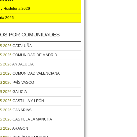
 y Hostelería 2026
ria 2026
OS POR COMUNIDADES
S 2026
CATALUÑA
S 2026
COMUNIDAD DE MADRID
S 2026
ANDALUCÍA
S 2026
COMUNIDAD VALENCIANA
S 2026
PAÍS VASCO
S 2026
GALICIA
S 2026
CASTILLA Y LEÓN
S 2026
CANARIAS
S 2026
CASTILLA LA MANCHA
S 2026
ARAGÓN