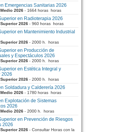
en Emergencias Sanitarias 2026
 Medio 2026
- 1664 horas horas
Superior en Radioterapia 2026
Superior 2026
- 960 horas horas
uperior en Mantenimiento Industrial
Superior 2026
- 2000 h. horas
Superior en Producción de
uales y Espectáculos 2026
Superior 2026
- 2000 h. horas
uperior en Estética Integral y
r 2026
Superior 2026
- 2000 h. horas
en Soldadura y Calderería 2026
 Medio 2026
- 1780 horas horas
en Explotación de Sistemas
cos 2026
 Medio 2026
- 2000 h. horas
Superior en Prevención de Riesgos
s 2026
Superior 2026
- Consultar Horas con la