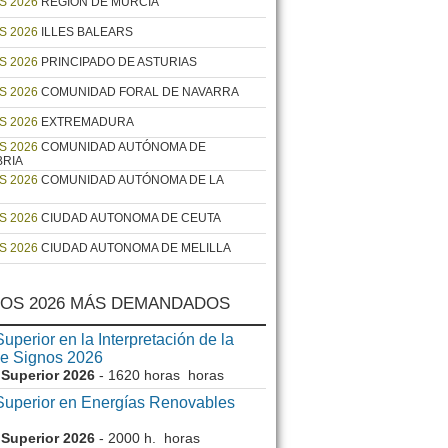
S 2026
REGIÓN DE MURCIA
S 2026
ILLES BALEARS
S 2026
PRINCIPADO DE ASTURIAS
S 2026
COMUNIDAD FORAL DE NAVARRA
S 2026
EXTREMADURA
S 2026
COMUNIDAD AUTÓNOMA DE
BRIA
S 2026
COMUNIDAD AUTÓNOMA DE LA
S 2026
CIUDAD AUTONOMA DE CEUTA
S 2026
CIUDAD AUTONOMA DE MELILLA
OS 2026 MÁS DEMANDADOS
uperior en la Interpretación de la
e Signos 2026
Superior 2026
- 1620 horas horas
Superior en Energías Renovables
Superior 2026
- 2000 h. horas