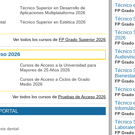
Técnico 
Técnico Superior en Desarrollo de
FP Grado
Aplicaciones Multiplataforma 2026
Técnico 
tal
Técnico Superior en Estética 2026
FP Grado 
Técnico S
2026
Ver todos los cursos de
FP Grado Superior 2026
FP Grado 
Técnico 
eso 2026
Audiovis
FP Grado 
Cursos de Acceso a la Universidad para
Mayores de 25 Años 2026
Técnico S
Bienesta
Cursos de Acceso a Ciclos de Grado
FP Grado 
Medio 2026
Técnico 
FP Grado
Ver todos los cursos de
Pruebas de Acceso 2026
Técnico 
Informáti
 PORTAL
FP Grado
Técnico 
Laborale
sis dental
FP Grado 