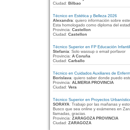
Ciudad:
Bilbao
Técnico en Estética y Belleza 2026
Alexandra
: quiero información sobre est
Esta homologado como diploma del esta
Provincia:
Castellon
Ciudad:
Castellon
Técnico Superior en FP Educación Infanti
Stefania
: Solo wassup o email porfavor
Provincia:
A Coruña
Ciudad:
Carballo
Técnico en Cuidados Auxiliares de Enfer
Borislava
: quiero saber donde puedo estu
Provincia:
ALMERIA PROVINCIA
Ciudad:
Vera
Técnico Superior en Proyectos Urbanístic
SORAYA
: Trabajo por las mañanas y est
Busco que sea online y exámenes en Zar
llamadas, gracias.
Provincia:
ZARAGOZA PROVINCIA
Ciudad:
ZARAGOZA