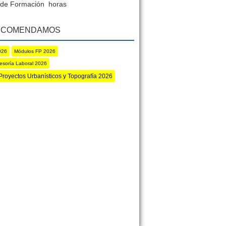
de Formación horas
ECOMENDAMOS
026
Módulos FP 2026
esoría Laboral 2026
Proyectos Urbanísticos y Topografía 2026