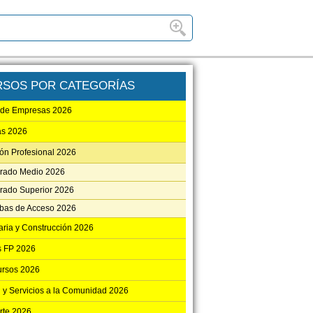
RSOS POR CATEGORÍAS
 de Empresas 2026
as 2026
ón Profesional 2026
rado Medio 2026
rado Superior 2026
bas de Acceso 2026
aria y Construcción 2026
 FP 2026
ursos 2026
 y Servicios a la Comunidad 2026
rte 2026