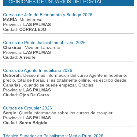
OPINIONES DE USUARIOS DEL PORTAL
Cursos de Jefe de Economato y Bodega 2026
MARÍA
: Me interesa
Provincia:
LAS PALMAS
Ciudad:
CORRALEJO
Cursos de Perito Judicial Inmobiliario 2026
Chaxiraxi
: Vivo en Lanzarote
Provincia:
LAS PALMAS
Ciudad:
Arrecife
Cursos de Agente Inmobiliario 2026
Deborah
: Deseo más información del curso Agente inmobiliario,
precio, total de horas, si es totalmente online, les escribo desde
Canarias , cuando se puede empezar. Gracias
Provincia:
LAS PALMAS
Ciudad:
Ojos De Garza
Cursos de Croupier 2026
Sergio
: Quería información sobre los cursos de croupier.
Provincia:
LAS PALMAS
Ciudad:
Santa Brígida
Técnico Superior en Paisajismo y Medio Rural 2026