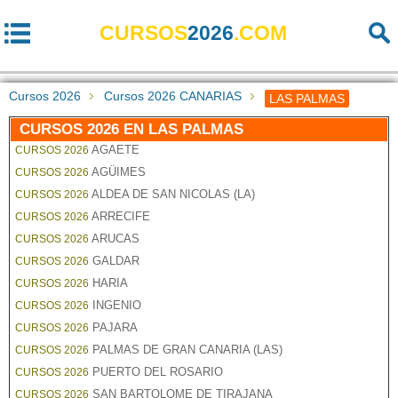
CURSOS
2026
.COM
Cursos 2026
Cursos 2026 CANARIAS
LAS PALMAS
CURSOS 2026 EN LAS PALMAS
AGAETE
CURSOS 2026
AGÜIMES
CURSOS 2026
ALDEA DE SAN NICOLAS (LA)
CURSOS 2026
ARRECIFE
CURSOS 2026
ARUCAS
CURSOS 2026
GALDAR
CURSOS 2026
HARIA
CURSOS 2026
INGENIO
CURSOS 2026
PAJARA
CURSOS 2026
PALMAS DE GRAN CANARIA (LAS)
CURSOS 2026
PUERTO DEL ROSARIO
CURSOS 2026
SAN BARTOLOME DE TIRAJANA
CURSOS 2026