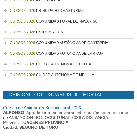
CURSOS 2026
ILLES BALEARS
CURSOS 2026
PRINCIPADO DE ASTURIAS
CURSOS 2026
COMUNIDAD FORAL DE NAVARRA
CURSOS 2026
EXTREMADURA
CURSOS 2026
COMUNIDAD AUTÓNOMA DE CANTABRIA
CURSOS 2026
COMUNIDAD AUTÓNOMA DE LA RIOJA
CURSOS 2026
CIUDAD AUTONOMA DE CEUTA
CURSOS 2026
CIUDAD AUTONOMA DE MELILLA
OPINIONES DE USUARIOS DEL PORTAL
Cursos de Animación Sociocultural 2026
ALFONSO
: Agradecería me enviaran información sobre el curso
de ANIMACIÓN SOCIOCULTURAL 2026 A DISTANCIA
Provincia:
CACERES PROVINCIA
Ciudad:
SEGURO DE TORO