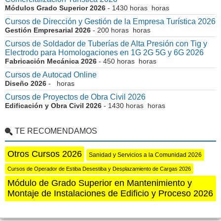
Módulos Grado Superior 2026
- 1430 horas horas
Cursos de Dirección y Gestión de la Empresa Turística 2026
Gestión Empresarial 2026
- 200 horas horas
Cursos de Soldador de Tuberías de Alta Presión con Tig y
Electrodo para Homologaciones en 1G 2G 5G y 6G 2026
Fabricación Mecánica 2026
- 450 horas horas
Cursos de Autocad Online
Diseño 2026
- horas
Cursos de Proyectos de Obra Civil 2026
Edificación y Obra Civil 2026
- 1430 horas horas
TE RECOMENDAMOS
Otros Cursos 2026
Sanidad y Servicios a la Comunidad 2026
Cursos de Operador de Estiba Desestiba y Desplazamiento de Cargas 2026
Módulo de Grado Superior en Mantenimiento y
Montaje de Instalaciones de Edificio y Proceso 2026