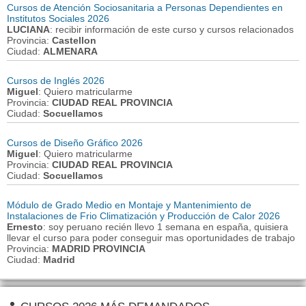
Cursos de Atención Sociosanitaria a Personas Dependientes en
Institutos Sociales 2026
LUCIANA
: recibir información de este curso y cursos relacionados
Provincia:
Castellon
Ciudad:
ALMENARA
Cursos de Inglés 2026
Miguel
: Quiero matricularme
Provincia:
CIUDAD REAL PROVINCIA
Ciudad:
Socuellamos
Cursos de Diseño Gráfico 2026
Miguel
: Quiero matricularme
Provincia:
CIUDAD REAL PROVINCIA
Ciudad:
Socuellamos
Módulo de Grado Medio en Montaje y Mantenimiento de
Instalaciones de Frio Climatización y Producción de Calor 2026
Ernesto
: soy peruano recién llevo 1 semana en españa, quisiera
llevar el curso para poder conseguir mas oportunidades de trabajo
Provincia:
MADRID PROVINCIA
Ciudad:
Madrid