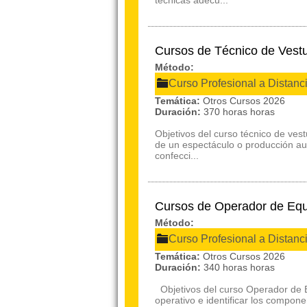
técnicas adecu...
Cursos de Técnico de Vest
Método:
Curso Profesional a Distanc
Temática:
Otros Cursos 2026
Duración:
370 horas horas
Objetivos del curso técnico de vest
de un espectáculo o producción aud
confecci...
Cursos de Operador de Equ
Método:
Curso Profesional a Distanc
Temática:
Otros Cursos 2026
Duración:
340 horas horas
Objetivos del curso Operador de E
operativo e identificar los compon