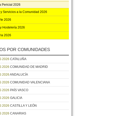
 Pericial 2026
y Servicios a la Comunidad 2026
rte 2026
y Hostelería 2026
ria 2026
OS POR COMUNIDADES
 2026
CATALUÑA
 2026
COMUNIDAD DE MADRID
 2026
ANDALUCÍA
 2026
COMUNIDAD VALENCIANA
 2026
PAÍS VASCO
 2026
GALICIA
 2026
CASTILLA Y LEÓN
 2026
CANARIAS