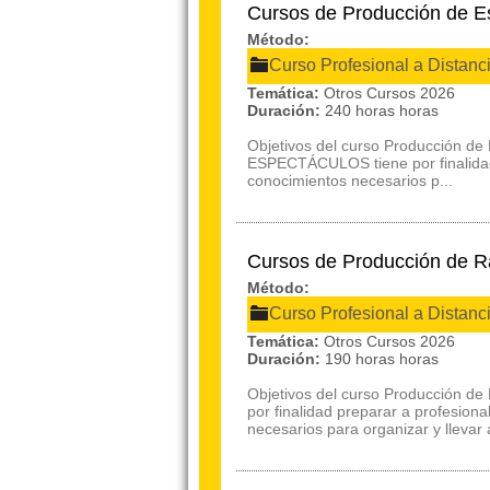
Cursos de Producción de E
Método:
Curso Profesional a Distanc
Temática:
Otros Cursos 2026
Duración:
240 horas horas
Objetivos del curso Producción d
ESPECTÁCULOS tiene por finalidad 
conocimientos necesarios p...
Cursos de Producción de R
Método:
Curso Profesional a Distanc
Temática:
Otros Cursos 2026
Duración:
190 horas horas
Objetivos del curso Producción d
por finalidad preparar a profesion
necesarios para organizar y llevar 