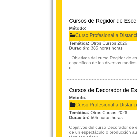
Cursos de Regidor de Esc
Método:
Curso Profesional a Distanc
Temática:
Otros Cursos 2026
Duración:
385 horas horas
Objetivos del curso Regidor de es
especifícas de los diversos medios 
d...
Cursos de Decorador de Es
Método:
Curso Profesional a Distanc
Temática:
Otros Cursos 2026
Duración:
505 horas horas
Objetivos del curso Decorador de e
de un espectáculo o producción aud