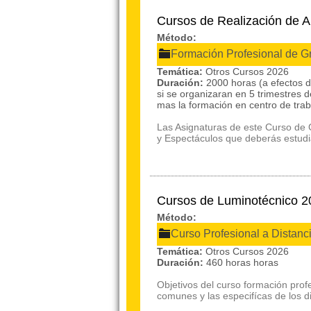
Cursos de Realización de A
Método:
Formación Profesional de G
Temática:
Otros Cursos 2026
Duración:
2000 horas (a efectos 
si se organizaran en 5 trimestres
mas la formación en centro de trab
Las Asignaturas de este Curso de 
y Espectáculos que deberás estudia
Cursos de Luminotécnico 2
Método:
Curso Profesional a Distanc
Temática:
Otros Cursos 2026
Duración:
460 horas horas
Objetivos del curso formación prof
comunes y las especifícas de los di