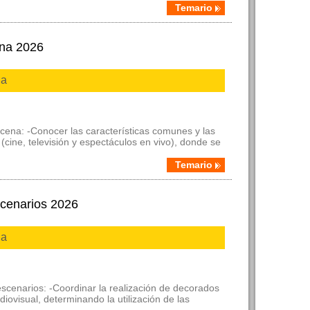
Temario
ena 2026
ia
cena: -Conocer las características comunes y las
(cine, televisión y espectáculos en vivo), donde se
Temario
cenarios 2026
ia
scenarios: -Coordinar la realización de decorados
iovisual, determinando la utilización de las