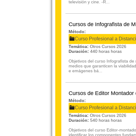
televisión y cine. -R...
Cursos de Infografista de 
Método:
Curso Profesional a Distanc
Temática:
Otros Cursos 2026
Duración:
440 horas horas
Objetivos del curso Infografista de 
medios que garanticen la viabilidad
e emágenes bá...
Cursos de Editor Montador
Método:
Curso Profesional a Distanc
Temática:
Otros Cursos 2026
Duración:
540 horas horas
Objetivos del curso Editor-montado
identificar los componentes fundame