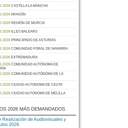
 2026
CASTILLA LA MANCHA
 2026
ARAGÓN
 2026
REGIÓN DE MURCIA
 2026
ILLES BALEARS
 2026
PRINCIPADO DE ASTURIAS
 2026
COMUNIDAD FORAL DE NAVARRA
 2026
EXTREMADURA
 2026
COMUNIDAD AUTÓNOMA DE
RIA
 2026
COMUNIDAD AUTÓNOMA DE LA
 2026
CIUDAD AUTONOMA DE CEUTA
 2026
CIUDAD AUTONOMA DE MELILLA
OS 2026 MÁS DEMANDADOS
 Realización de Audiovisuales y
ulos 2026