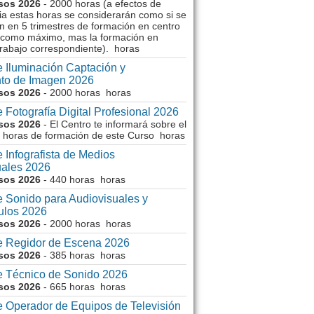
sos 2026
- 2000 horas (a efectos de
ia estas horas se considerarán como si se
n en 5 trimestres de formación en centro
 como máximo, mas la formación en
trabajo correspondiente). horas
 Iluminación Captación y
nto de Imagen 2026
sos 2026
- 2000 horas horas
 Fotografía Digital Profesional 2026
sos 2026
- El Centro te informará sobre el
 horas de formación de este Curso horas
 Infografista de Medios
uales 2026
sos 2026
- 440 horas horas
 Sonido para Audiovisuales y
ulos 2026
sos 2026
- 2000 horas horas
e Regidor de Escena 2026
sos 2026
- 385 horas horas
e Técnico de Sonido 2026
sos 2026
- 665 horas horas
 Operador de Equipos de Televisión