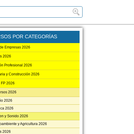
SOS POR CATEGORÍAS
 de Empresas 2026
as 2026
ón Profesional 2026
aria y Construcción 2026
 FP 2026
ursos 2026
ño 2026
ica 2026
en y Sonido 2026
oambiente y Agricultura 2026
os 2026