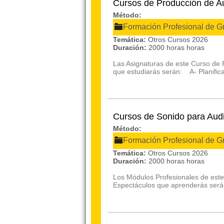
Cursos de Producción de A
Método:
Formación Profesional de G
Temática:
Otros Cursos 2026
Duración:
2000 horas horas
Las Asignaturas de este Curso de 
que estudiarás serán: A- Planific
Cursos de Sonido para Aud
Método:
Formación Profesional de G
Temática:
Otros Cursos 2026
Duración:
2000 horas horas
Los Módulos Profesionales de este
Espectáculos que aprenderás serán