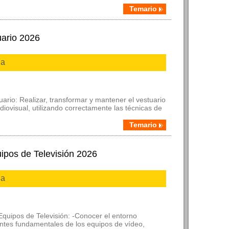
Temario
uario 2026
ia
uario: Realizar, transformar y mantener el vestuario
iovisual, utilizando correctamente las técnicas de
Temario
ipos de Televisión 2026
ia
quipos de Televisión: -Conocer el entorno
entes fundamentales de los equipos de vídeo,