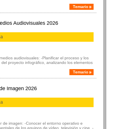
Temario
Medios Audiovisuales 2026
ia
medios audiovisuales: -Planificar el proceso y los
 del proyecto infográfico, analizando los elementos
Temario
 de Imagen 2026
ia
r de imagen: -Conocer el entorno operativo e
ntales de los equipos de vídeo, televisión y cine. -