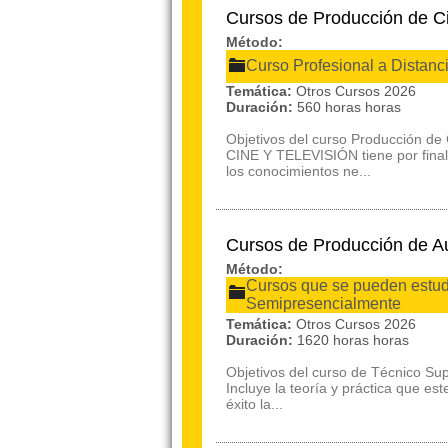
Cursos de Producción de Ci
Método:
Curso Profesional a Distanc
Temática:
Otros Cursos 2026
Duración:
560 horas horas
Objetivos del curso Producción d
CINE Y TELEVISIÓN tiene por final
los conocimientos ne...
Cursos de Producción de A
Método:
Cursos que se pueden estudi
Semipresencialmente
Temática:
Otros Cursos 2026
Duración:
1620 horas horas
Objetivos del curso de Técnico Sup
Incluye la teoría y práctica que e
éxito la...