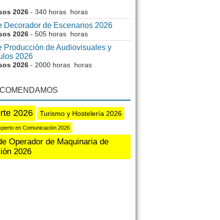
sos 2026
- 340 horas horas
e Decorador de Escenarios 2026
sos 2026
- 505 horas horas
 Producción de Audiovisuales y
ulos 2026
sos 2026
- 2000 horas horas
ECOMENDAMOS
rte 2026
Turismo y Hostelería 2026
xperto en Comunicación 2026
de Operador de Maquinaria de
ión 2026