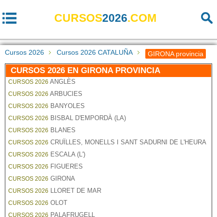
CURSOS
2026
.COM
Cursos 2026
Cursos 2026 CATALUÑA
GIRONA provincia
CURSOS 2026 EN GIRONA PROVINCIA
ANGLÈS
CURSOS 2026
ARBUCIES
CURSOS 2026
BANYOLES
CURSOS 2026
BISBAL D'EMPORDÀ (LA)
CURSOS 2026
BLANES
CURSOS 2026
CRUÏLLES, MONELLS I SANT SADURNI DE L'HEURA
CURSOS 2026
ESCALA (L')
CURSOS 2026
FIGUERES
CURSOS 2026
GIRONA
CURSOS 2026
LLORET DE MAR
CURSOS 2026
OLOT
CURSOS 2026
PALAFRUGELL
CURSOS 2026