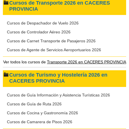
Cursos de Transporte 2026 en CACERES
PROVINCIA
Cursos de Despachador de Vuelo 2026
Cursos de Controlador Aéreo 2026
Cursos de Carnet Transporte de Pasajeros 2026
Cursos de Agente de Servicios Aeroportuarios 2026
Ver todos los cursos de
Transporte 2026 en CACERES PROVINCIA
Cursos de Turismo y Hostelería 2026 en
CACERES PROVINCIA
Cursos de Guía Información y Asistencia Turísticas 2026
Cursos de Guía de Ruta 2026
Cursos de Cocina y Gastronomía 2026
Cursos de Camarera de Pisos 2026