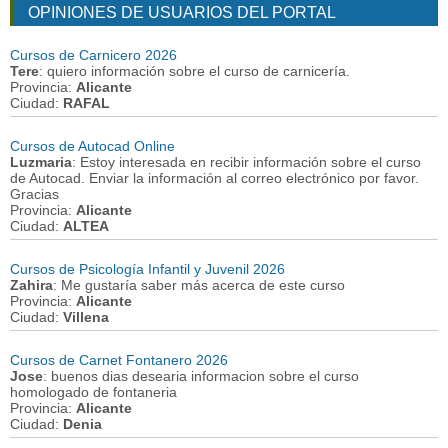
OPINIONES DE USUARIOS DEL PORTAL
Cursos de Carnicero 2026
Tere
: quiero información sobre el curso de carnicería.
Provincia:
Alicante
Ciudad:
RAFAL
Cursos de Autocad Online
Luzmaria
: Estoy interesada en recibir información sobre el curso
de Autocad. Enviar la información al correo electrónico por favor.
Gracias
Provincia:
Alicante
Ciudad:
ALTEA
Cursos de Psicología Infantil y Juvenil 2026
Zahira
: Me gustaría saber más acerca de este curso
Provincia:
Alicante
Ciudad:
Villena
Cursos de Carnet Fontanero 2026
Jose
: buenos dias desearia informacion sobre el curso
homologado de fontaneria
Provincia:
Alicante
Ciudad:
Denia