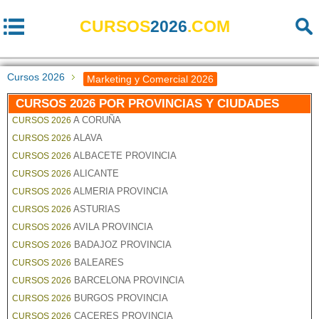
CURSOS
2026
.COM
Cursos 2026
Marketing y Comercial 2026
CURSOS 2026 POR PROVINCIAS Y CIUDADES
A CORUÑA
CURSOS 2026
ALAVA
CURSOS 2026
ALBACETE PROVINCIA
CURSOS 2026
ALICANTE
CURSOS 2026
ALMERIA PROVINCIA
CURSOS 2026
ASTURIAS
CURSOS 2026
AVILA PROVINCIA
CURSOS 2026
BADAJOZ PROVINCIA
CURSOS 2026
BALEARES
CURSOS 2026
BARCELONA PROVINCIA
CURSOS 2026
BURGOS PROVINCIA
CURSOS 2026
CACERES PROVINCIA
CURSOS 2026