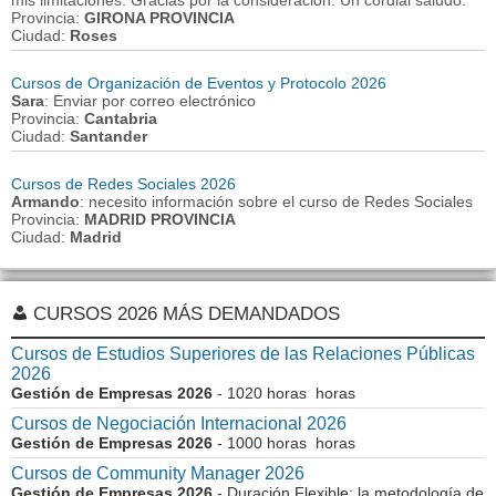
mis limitaciones. Gracias por la consideración. Un cordial saludo.
Provincia:
GIRONA PROVINCIA
Ciudad:
Roses
Cursos de Organización de Eventos y Protocolo 2026
Sara
: Enviar por correo electrónico
Provincia:
Cantabria
Ciudad:
Santander
Cursos de Redes Sociales 2026
Armando
: necesito información sobre el curso de Redes Sociales
Provincia:
MADRID PROVINCIA
Ciudad:
Madrid
CURSOS 2026 MÁS DEMANDADOS
Cursos de Estudios Superiores de las Relaciones Públicas
2026
Gestión de Empresas 2026
- 1020 horas horas
Cursos de Negociación Internacional 2026
Gestión de Empresas 2026
- 1000 horas horas
Cursos de Community Manager 2026
Gestión de Empresas 2026
- Duración Flexible: la metodología de