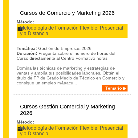
Cursos de Comercio y Marketing 2026
Método:
Metodología de Formación Flexible: Presencial
y a Distancia
Temática:
Gestión de Empresas 2026
Duración:
Pregunta sobre el número de horas del
Curso directamente al Centro Formativo horas
Domina las técnicas de marketing y estrategias de
ventas y amplía tus posibilidades laborales. Obtén el
título de FP de Grado Medio de Técnico en Comercio y
consigue un empleo m&aacu...
Temario
Cursos Gestión Comercial y Marketing
2026
Método:
Metodología de Formación Flexible: Presencial
y a Distancia