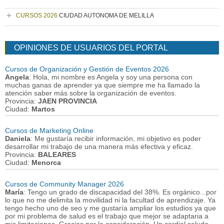
CURSOS 2026
CIUDAD AUTONOMA DE MELILLA
OPINIONES DE USUARIOS DEL PORTAL
Cursos de Organización y Gestión de Eventos 2026
Angela
: Hola, mi nombre es Angela y soy una persona con
muchas ganas de aprender ya que siempre me ha llamado la
atención saber más sobre la organización de eventos.
Provincia:
JAEN PROVINCIA
Ciudad:
Martos
Cursos de Marketing Online
Daniela
: Me gustaría recibir información, mi objetivo es poder
desarrollar mi trabajo de una manera más efectiva y eficaz.
Provincia:
BALEARES
Ciudad:
Menorca
Cursos de Community Manager 2026
María
: Tengo un grado de discapacidad del 38%. Es orgánico...por
lo que no me delimita la movilidad ni la facultad de aprendizaje. Ya
tengo hecho uno de seo y me gustaría ampliar los estudios ya que
por mi problema de salud es el trabajo que mejor se adaptaria a