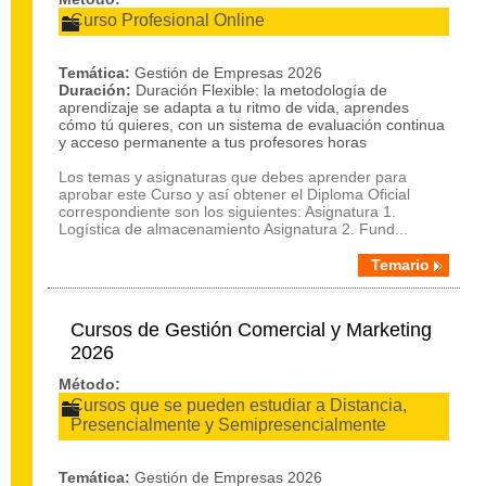
Curso Profesional Online
Temática:
Gestión de Empresas 2026
Duración:
Duración Flexible: la metodología de
aprendizaje se adapta a tu ritmo de vida, aprendes
cómo tú quieres, con un sistema de evaluación continua
y acceso permanente a tus profesores horas
Los temas y asignaturas que debes aprender para
aprobar este Curso y así obtener el Diploma Oficial
correspondiente son los siguientes: Asignatura 1.
Logística de almacenamiento Asignatura 2. Fund...
Temario
Cursos de Gestión Comercial y Marketing
2026
Método:
Cursos que se pueden estudiar a Distancia,
Presencialmente y Semipresencialmente
Temática:
Gestión de Empresas 2026