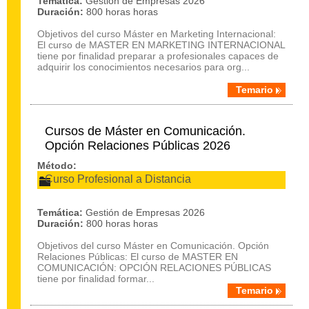
Temática:
Gestión de Empresas 2026
Duración:
800 horas horas
Objetivos del curso Máster en Marketing Internacional:
El curso de MASTER EN MARKETING INTERNACIONAL
tiene por finalidad preparar a profesionales capaces de
adquirir los conocimientos necesarios para org...
Temario
Cursos de Máster en Comunicación.
Opción Relaciones Públicas 2026
Método:
Curso Profesional a Distancia
Temática:
Gestión de Empresas 2026
Duración:
800 horas horas
Objetivos del curso Máster en Comunicación. Opción
Relaciones Públicas: El curso de MASTER EN
COMUNICACIÓN: OPCIÓN RELACIONES PÚBLICAS
tiene por finalidad formar...
Temario