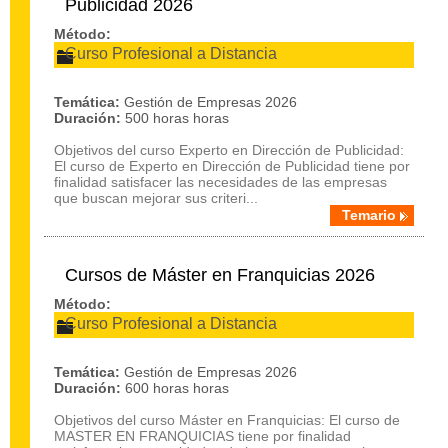
Publicidad 2026
Método:
Curso Profesional a Distancia
Temática:
Gestión de Empresas 2026
Duración:
500 horas horas
Objetivos del curso Experto en Dirección de Publicidad:
El curso de Experto en Dirección de Publicidad tiene por
finalidad satisfacer las necesidades de las empresas
que buscan mejorar sus criteri...
Temario
Cursos de Máster en Franquicias 2026
Método:
Curso Profesional a Distancia
Temática:
Gestión de Empresas 2026
Duración:
600 horas horas
Objetivos del curso Máster en Franquicias: El curso de
MASTER EN FRANQUICIAS tiene por finalidad