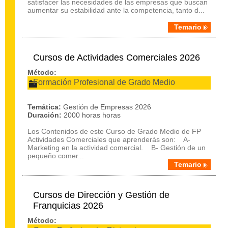
satisfacer las necesidades de las empresas que buscan
aumentar su estabilidad ante la competencia, tanto d...
Temario
Cursos de Actividades Comerciales 2026
Método:
Formación Profesional de Grado Medio
Temática:
Gestión de Empresas 2026
Duración:
2000 horas horas
Los Contenidos de este Curso de Grado Medio de FP
Actividades Comerciales que aprenderás son: A-
Marketing en la actividad comercial. B- Gestión de un
pequeño comer...
Temario
Cursos de Dirección y Gestión de
Franquicias 2026
Método: