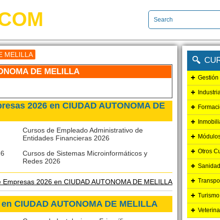
.COM
 MELILLA
CU
ONOMA DE MELILLA
Gestión
Industri
mpresas 2026 en CIUDAD AUTONOMA DE
Formaci
Inmobili
Cursos de Empleado Administrativo de
Módulos
Entidades Financieras 2026
Otros C
26
Cursos de Sistemas Microinformáticos y
Redes 2026
Sanidad
Transpo
de Empresas 2026 en CIUDAD AUTONOMA DE MELILLA
Turismo
026 en CIUDAD AUTONOMA DE MELILLA
Veterina