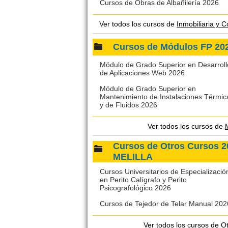
Cursos de Obras de Albañilería 2026
Ver todos los cursos de
Inmobiliaria 
Cursos de Módulos FP 2
Módulo de Grado Superior en Desarroll
de Aplicaciones Web 2026
Módulo de Grado Superior en
Mantenimiento de Instalaciones Térmic
y de Fluidos 2026
Ver todos los cursos de
Cursos de Otros Cursos
MELILLA
Cursos Universitarios de Especializació
en Perito Calígrafo y Perito
Psicografológico 2026
Cursos de Tejedor de Telar Manual 202
Ver todos los cursos de
O