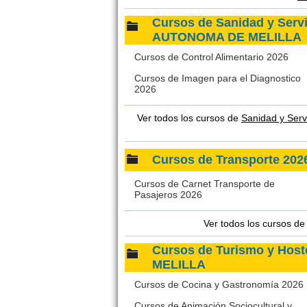
Cursos de Sanidad y Serv
AUTONOMA DE MELILLA
Cursos de Control Alimentario 2026
Cursos de Imagen para el Diagnostico
2026
Ver todos los cursos de
Sanidad y Ser
Cursos de Transporte 2
Cursos de Carnet Transporte de
Pasajeros 2026
Ver todos los cursos d
Cursos de Turismo y Hos
MELILLA
Cursos de Cocina y Gastronomía 2026
Cursos de Animación Sociocultural y