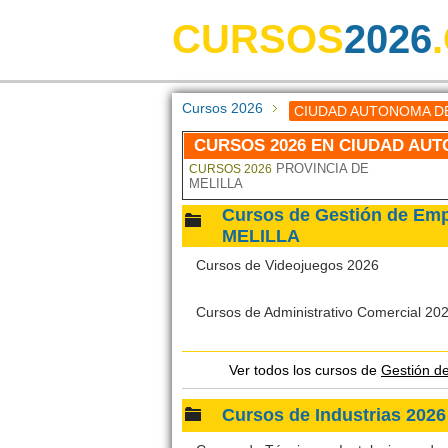
CURSOS
2026
Cursos 2026
CIUDAD AUTONOMA DE
CURSOS 2026 EN CIUDAD AUT
PROVINCIA DE
CURSOS 2026
MELILLA
Cursos de Gestión de E
MELILLA
Cursos de Videojuegos 2026
Cursos de Administrativo Comercial 20
Ver todos los cursos de
Gestión 
Cursos de Industrias 2