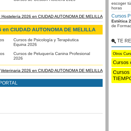
escoger tú
horas
Cursos P
y Hostelería 2026 en CIUDAD AUTONOMA DE MELILLA
Estética 
de Formac
2026 en CIUDAD AUTONOMA DE MELILLA
cos
Cursos de Psicología y Terapéutica
TE R
Equina 2026
eos
Cursos de Peluquería Canina Profesional
Otros Cur
2026
Cursos 
e
Veterinaria 2026 en CIUDAD AUTONOMA DE MELILLA
Cursos
TIEMP
 PORTAL