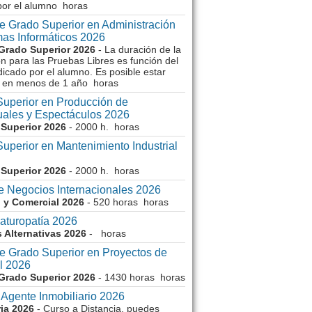
por el alumno horas
e Grado Superior en Administración
mas Informáticos 2026
Grado Superior 2026
- La duración de la
n para las Pruebas Libres es función del
icado por el alumno. Es posible estar
 en menos de 1 año horas
Superior en Producción de
uales y Espectáculos 2026
Superior 2026
- 2000 h. horas
uperior en Mantenimiento Industrial
Superior 2026
- 2000 h. horas
e Negocios Internacionales 2026
 y Comercial 2026
- 520 horas horas
aturopatía 2026
 Alternativas 2026
- horas
e Grado Superior en Proyectos de
l 2026
Grado Superior 2026
- 1430 horas horas
 Agente Inmobiliario 2026
ria 2026
- Curso a Distancia, puedes