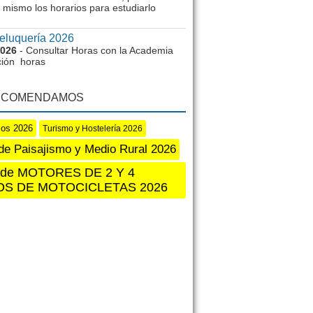
 mismo los horarios para estudiarlo
eluquería 2026
2026
- Consultar Horas con la Academia
ión horas
ECOMENDAMOS
sos 2026
Turismo y Hostelería 2026
de Paisajismo y Medio Rural 2026
 de MOTORES DE 2 Y 4
OS DE MOTOCICLETAS 2026