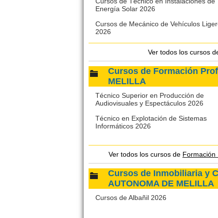
Cursos de Técnico en Instalaciones de
Energía Solar 2026
Cursos de Mecánico de Vehículos Lige
2026
Ver todos los cursos 
Cursos de Formación Pr
MELILLA
Técnico Superior en Producción de
Audiovisuales y Espectáculos 2026
Técnico en Explotación de Sistemas
Informáticos 2026
Ver todos los cursos de
Formación
Cursos de Inmobiliaria y
AUTONOMA DE MELILLA
Cursos de Albañil 2026