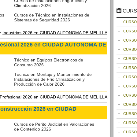
Cursos de Instalaciones Frigoríficas y
Climatización 2026
CURS
ros
Cursos de Técnico en Instalaciones de
Sistemas de Seguridad 2026
CURSO
CURSO
de
Industrias 2026 en CIUDAD AUTONOMA DE MELILLA
CURSO
ofesional 2026 en CIUDAD AUTONOMA DE
CURSO
CURSO
Técnico en Equipos Electrónicos de
Consumo 2026
CURSO
Técnico en Montaje y Mantenimiento de
CURSO
Instalaciones de Frio Climatización y
Producción de Calor 2026
CURSO
CURSO
 Profesional 2026 en CIUDAD AUTONOMA DE MELILLA
CURSO
 Construcción 2026 en CIUDAD
CURSO
CURSO
Cursos de Perito Judicial en Valoraciones
de Contenido 2026
CURSO