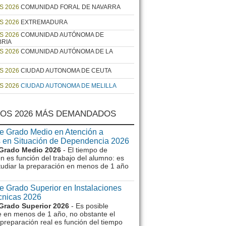
S 2026
COMUNIDAD FORAL DE NAVARRA
S 2026
EXTREMADURA
S 2026
COMUNIDAD AUTÓNOMA DE
BRIA
S 2026
COMUNIDAD AUTÓNOMA DE LA
S 2026
CIUDAD AUTONOMA DE CEUTA
S 2026
CIUDAD AUTONOMA DE MELILLA
OS 2026 MÁS DEMANDADOS
e Grado Medio en Atención a
 en Situación de Dependencia 2026
Grado Medio 2026
- El tiempo de
n es función del trabajo del alumno: es
tudiar la preparación en menos de 1 año
e Grado Superior en Instalaciones
écnicas 2026
Grado Superior 2026
- Es posible
e en menos de 1 año, no obstante el
preparación real es función del tiempo