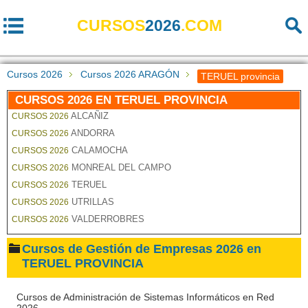
CURSOS
2026
.COM
Cursos 2026
Cursos 2026 ARAGÓN
TERUEL provincia
CURSOS 2026 EN TERUEL PROVINCIA
ALCAÑIZ
CURSOS 2026
ANDORRA
CURSOS 2026
CALAMOCHA
CURSOS 2026
MONREAL DEL CAMPO
CURSOS 2026
TERUEL
CURSOS 2026
UTRILLAS
CURSOS 2026
VALDERROBRES
CURSOS 2026
Cursos de Gestión de Empresas 2026 en
TERUEL PROVINCIA
Cursos de Administración de Sistemas Informáticos en Red