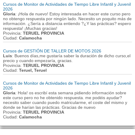
Cursos de Monitor de Actividades de Tiempo Libre Infantil y Juvenil
2026
Gloria
: ¡Hola de nuevo! Estoy interesada en hacer este curso pero
no obtengo respuesta por ningún lado. Necesito un poquito más de
información. ¿Sería a distancia entiendo ?¿Y las prácticas? espero
respuesta! ¡Muchas gracias!
Provincia:
TERUEL PROVINCIA
Ciudad:
Calamocha
Cursos de GESTIÓN DE TALLER DE MOTOS 2026
Luis
: Buenos días,me gustaría saber la duración de dicho curso,el
precio y cuando empezaría, gracias.
Provincia:
TERUEL PROVINCIA
Ciudad:
Teruel, Teruel
Cursos de Monitor de Actividades de Tiempo Libre Infantil y Juvenil
2026
Gloria
: Hola! os escribí esta semana pidiendo información sobre
este curso pero no he obtenido respuesta. me podéis ayudar?
necesito saber cuando puedo matricularme, el coste del mismo y
donde se harían las prácticas. Gracias de nuevo
Provincia:
TERUEL PROVINCIA
Ciudad:
Calamocha