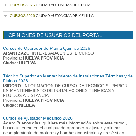
CURSOS 2026
CIUDAD AUTONOMA DE CEUTA
CURSOS 2026
CIUDAD AUTONOMA DE MELILLA
OPINIONES DE USUARIOS DEL PORTAL
Cursos de Operador de Planta Química 2026
ARANTZAZU
: INTERESADA EN ESTE CURSO
Provincia:
HUELVA PROVINCIA
Ciudad:
HUELVA
Técnico Superior en Mantenimiento de Instalaciones Térmicas y de
Fluidos 2026
ISIDORO
: INFORMACION DE CURSO DE TECNICO SUPERIOR
EN MANTENIMIENTO DE INSTALACIONES TERMICAS Y
FLUIDOS,A DISTANCIA
Provincia:
HUELVA PROVINCIA
Ciudad:
NIEBLA
Cursos de Ajustador Mecánico 2026
Adan
: Buenos días, quisiera más información sobre este curso ,
busco un curso en el cual pueda aprender a ajustar y alinear
acomplamiento de motores y bombas industriales y no sé si en