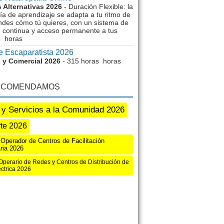
 Alternativas 2026
- Duración Flexible: la
a de aprendizaje se adapta a tu ritmo de
ndes cómo tú quieres, con un sistema de
n continua y acceso permanente a tus
s horas
e Escaparatista 2026
 y Comercial 2026
- 315 horas horas
ECOMENDAMOS
 y Servicios a la Comunidad 2026
te 2026
Operador de Centros de Facilitación
ria 2026
Operario de Redes y Centros de Distribución de
ctrica 2026