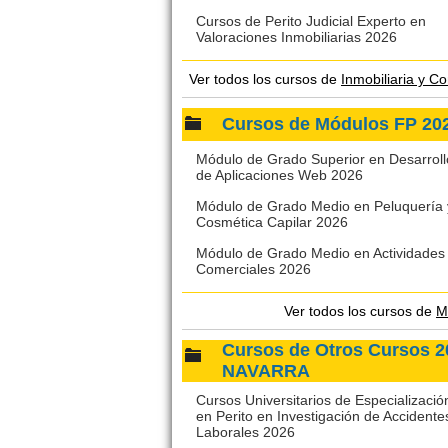
Cursos de Perito Judicial Experto en
Valoraciones Inmobiliarias 2026
Ver todos los cursos de
Inmobiliaria y
Cursos de Módulos FP 
Módulo de Grado Superior en Desarroll
de Aplicaciones Web 2026
Módulo de Grado Medio en Peluquería 
Cosmética Capilar 2026
Módulo de Grado Medio en Actividades
Comerciales 2026
Ver todos los cursos de
M
Cursos de Otros Cursos
NAVARRA
Cursos Universitarios de Especializació
en Perito en Investigación de Accidente
Laborales 2026