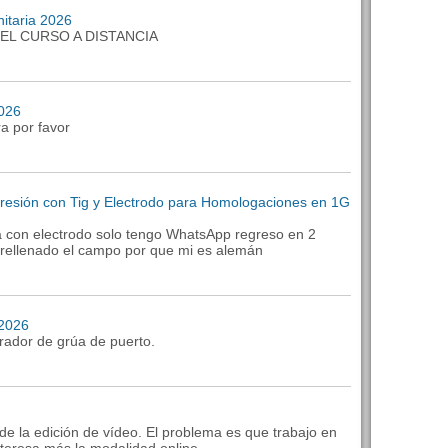
itaria 2026
EL CURSO A DISTANCIA
2026
a por favor
Presión con Tig y Electrodo para Homologaciones en 1G
ia con electrodo solo tengo WhatsApp regreso en 2
ellenado el campo por que mi es alemán
 2026
rador de grúa de puerto.
de la edición de vídeo. El problema es que trabajo en