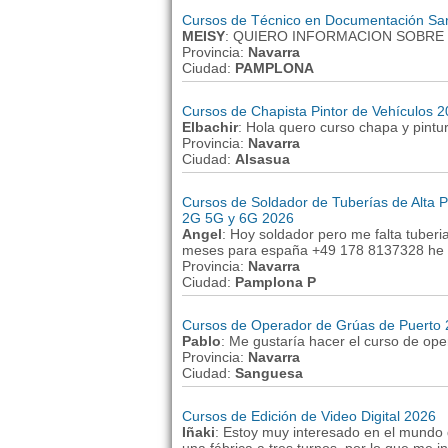
Cursos de Técnico en Documentación San
MEISY
: QUIERO INFORMACION SOBRE 
Provincia:
Navarra
Ciudad:
PAMPLONA
Cursos de Chapista Pintor de Vehículos 
Elbachir
: Hola quero curso chapa y pintur
Provincia:
Navarra
Ciudad:
Alsasua
Cursos de Soldador de Tuberías de Alta 
2G 5G y 6G 2026
Angel
: Hoy soldador pero me falta tuber
meses para españa +49 178 8137328 he r
Provincia:
Navarra
Ciudad:
Pamplona P
Cursos de Operador de Grúas de Puerto
Pablo
: Me gustaría hacer el curso de ope
Provincia:
Navarra
Ciudad:
Sanguesa
Cursos de Edición de Video Digital 2026
Iñaki
: Estoy muy interesado en el mundo 