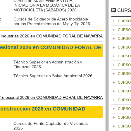
Cursos de MANTENIMIENTO E
INICIACIÓN A LA MECÁNICA DE LA
MOTOCICLETA (SÁBADOS) 2026
CURS
o
Cursos de Soldador de Acero Inoxidable
CURSO
por los Procedimientos de Mig y Tig 2026
CURSO
e
Industrias 2026 en COMUNIDAD FORAL DE NAVARRA
CURSO
ofesional 2026 en COMUNIDAD FORAL DE
CURSO
CURSO
Técnico Superior en Administración y
CURSO
Finanzas 2026
CURSO
e
Técnico Superior en Salud Ambiental 2026
CURSO
CURSO
Profesional 2026 en COMUNIDAD FORAL DE NAVARRA
CURSO
y Construcción 2026 en COMUNIDAD
CURSO
CURSO
Cursos de Perito Captador de Viviendas
CURSO
2026