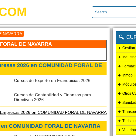
.COM
E NAVARRA
CU
 FORAL DE NAVARRA
Gestión
Industri
mpresas 2026 en COMUNIDAD FORAL DE
Formaci
Inmobili
Cursos de Experto en Franquicias 2026
Módulos
Otros C
Cursos de Contabilidad y Finanzas para
Directivos 2026
Sanidad
Transpo
e Empresas 2026 en COMUNIDAD FORAL DE NAVARRA
Turismo
026 en COMUNIDAD FORAL DE NAVARRA
Veterina