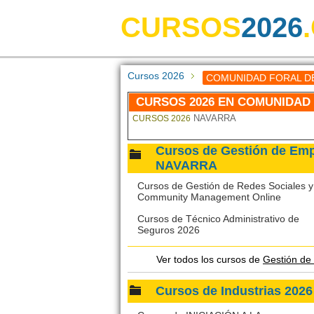
CURSOS
2026
Cursos 2026
COMUNIDAD FORAL D
CURSOS 2026 EN COMUNIDAD
NAVARRA
CURSOS 2026
Cursos de Gestión de E
NAVARRA
Cursos de Gestión de Redes Sociales y
Community Management Online
Cursos de Técnico Administrativo de
Seguros 2026
Ver todos los cursos de
Gestión d
Cursos de Industrias 2