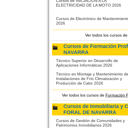
Cursos de INICIACIÓN A LA
ELECTRICIDAD DE LA MOTO 2026
Cursos de Electrónico de Mantenimient
2026
Ver todos los cursos d
Cursos de Formación Pr
NAVARRA
Técnico Superior en Desarrollo de
Aplicaciones Informáticas 2026
Técnico en Montaje y Mantenimiento d
Instalaciones de Frio Climatización y
Producción de Calor 2026
Ver todos los cursos de
Formación 
Cursos de Inmobiliaria 
FORAL DE NAVARRA
Cursos de Gestión de Comunidades y
Patrimonios Inmobiliarios 2026