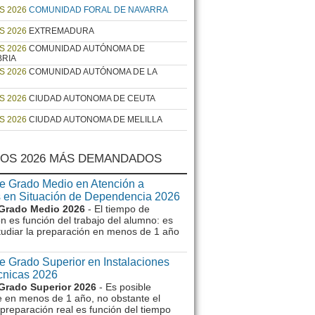
S 2026
COMUNIDAD FORAL DE NAVARRA
S 2026
EXTREMADURA
S 2026
COMUNIDAD AUTÓNOMA DE
BRIA
S 2026
COMUNIDAD AUTÓNOMA DE LA
S 2026
CIUDAD AUTONOMA DE CEUTA
S 2026
CIUDAD AUTONOMA DE MELILLA
OS 2026 MÁS DEMANDADOS
e Grado Medio en Atención a
 en Situación de Dependencia 2026
Grado Medio 2026
- El tiempo de
n es función del trabajo del alumno: es
tudiar la preparación en menos de 1 año
e Grado Superior en Instalaciones
écnicas 2026
Grado Superior 2026
- Es posible
e en menos de 1 año, no obstante el
preparación real es función del tiempo