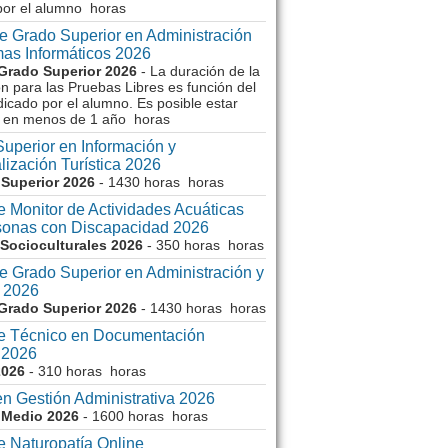
por el alumno horas
e Grado Superior en Administración
mas Informáticos 2026
Grado Superior 2026
- La duración de la
n para las Pruebas Libres es función del
icado por el alumno. Es posible estar
 en menos de 1 año horas
uperior en Información y
ización Turística 2026
Superior 2026
- 1430 horas horas
 Monitor de Actividades Acuáticas
sonas con Discapacidad 2026
 Socioculturales 2026
- 350 horas horas
e Grado Superior en Administración y
 2026
Grado Superior 2026
- 1430 horas horas
e Técnico en Documentación
 2026
2026
- 310 horas horas
n Gestión Administrativa 2026
 Medio 2026
- 1600 horas horas
e Naturopatía Online