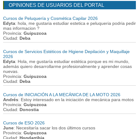
OPINIONES DE USUARIOS DEL PORTAL
Cursos de Peluquería y Cosmética Capilar 2026
Edyta
: hola, me gustaria estudiar estetica e peluqueria podria pedir
mas informacion ?
Provincia:
Guipuzcoa
Ciudad:
Deba
Cursos de Servicios Estéticos de Higiene Depilación y Maquillaje
2026
Edyta
: Hola, me gustaría estudiar estética porque es mi mundo,
además quiero desarrollarme profesionalmente y aprender cosas
nuevas.
Provincia:
Guipuzcoa
Ciudad:
Deba
Cursos de INICIACIÓN A LA MECÁNICA DE LA MOTO 2026
Andrés
: Estoy interesado en la iniciación de mecánica para motos
Provincia:
Guipuzcoa
Ciudad:
Donostia
Cursos de ESO 2026
June
: Necesitaría sacar los dos últimos cursos
Provincia:
Guipuzcoa
Ciudad:
Hondarribia