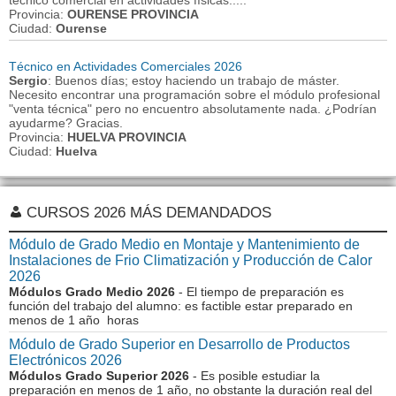
técnico comercial en actividades físicas.....
Provincia:
OURENSE PROVINCIA
Ciudad:
Ourense
Técnico en Actividades Comerciales 2026
Sergio
: Buenos días; estoy haciendo un trabajo de máster.
Necesito encontrar una programación sobre el módulo profesional
"venta técnica" pero no encuentro absolutamente nada. ¿Podrían
ayudarme? Gracias.
Provincia:
HUELVA PROVINCIA
Ciudad:
Huelva
CURSOS 2026 MÁS DEMANDADOS
Módulo de Grado Medio en Montaje y Mantenimiento de
Instalaciones de Frio Climatización y Producción de Calor
2026
Módulos Grado Medio 2026
- El tiempo de preparación es
función del trabajo del alumno: es factible estar preparado en
menos de 1 año horas
Módulo de Grado Superior en Desarrollo de Productos
Electrónicos 2026
Módulos Grado Superior 2026
- Es posible estudiar la
preparación en menos de 1 año, no obstante la duración real del