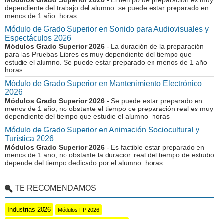
Módulos Grado Superior 2026
- El tiempo de preparación es muy
dependiente del trabajo del alumno: se puede estar preparado en
menos de 1 año horas
Módulo de Grado Superior en Sonido para Audiovisuales y
Espectáculos 2026
Módulos Grado Superior 2026
- La duración de la preparación
para las Pruebas Libres es muy dependiente del tiempo que
estudie el alumno. Se puede estar preparado en menos de 1 año
horas
Módulo de Grado Superior en Mantenimiento Electrónico
2026
Módulos Grado Superior 2026
- Se puede estar preparado en
menos de 1 año, no obstante el tiempo de preparación real es muy
dependiente del tiempo que estudie el alumno horas
Módulo de Grado Superior en Animación Sociocultural y
Turística 2026
Módulos Grado Superior 2026
- Es factible estar preparado en
menos de 1 año, no obstante la duración real del tiempo de estudio
depende del tiempo dedicado por el alumno horas
TE RECOMENDAMOS
Industrias 2026
Módulos FP 2026