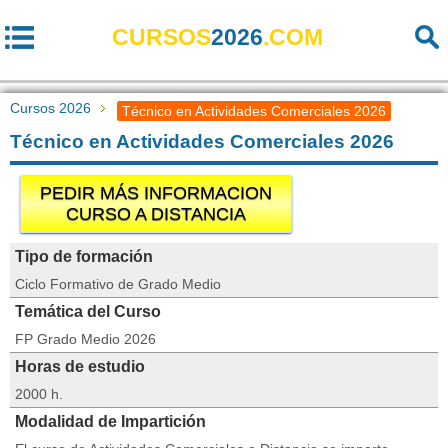
CURSOS
2026
.COM
Cursos 2026
Técnico en Actividades Comerciales 2026
Técnico en Actividades Comerciales 2026
PEDIR MÁS INFORMACION
CURSO A DISTANCIA
Tipo de formación
Ciclo Formativo de Grado Medio
Temática del Curso
FP Grado Medio 2026
Horas de estudio
2000 h.
Modalidad de Impartición