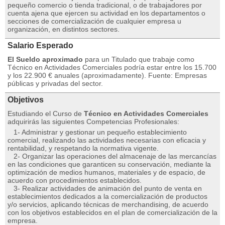
pequeño comercio o tienda tradicional, o de trabajadores por
cuenta ajena que ejercen su actividad en los departamentos o
secciones de comercialización de cualquier empresa u
organización, en distintos sectores.
Salario Esperado
El Sueldo aproximado
para un Titulado que trabaje como
Técnico en Actividades Comerciales podría estar entre los 15.700
y los 22.900 € anuales (aproximadamente). Fuente: Empresas
públicas y privadas del sector.
Objetivos
Estudiando el Curso de
Técnico en Actividades Comerciales
adquirirás las siguientes Competencias Profesionales:
1- Administrar y gestionar un pequeño establecimiento
comercial, realizando las actividades necesarias con eficacia y
rentabilidad, y respetando la normativa vigente.
2- Organizar las operaciones del almacenaje de las mercancías
en las condiciones que garanticen su conservación, mediante la
optimización de medios humanos, materiales y de espacio, de
acuerdo con procedimientos establecidos.
3- Realizar actividades de animación del punto de venta en
establecimientos dedicados a la comercialización de productos
y/o servicios, aplicando técnicas de merchandising, de acuerdo
con los objetivos establecidos en el plan de comercialización de la
empresa.