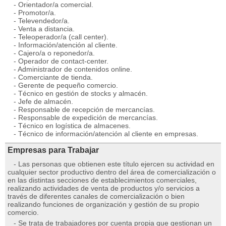
- Orientador/a comercial.
- Promotor/a.
- Televendedor/a.
- Venta a distancia.
- Teleoperador/a (call center).
- Información/atención al cliente.
- Cajero/a o reponedor/a.
- Operador de contact-center.
- Administrador de contenidos online.
- Comerciante de tienda.
- Gerente de pequeño comercio.
- Técnico en gestión de stocks y almacén.
- Jefe de almacén.
- Responsable de recepción de mercancías.
- Responsable de expedición de mercancías.
- Técnico en logística de almacenes.
- Técnico de información/atención al cliente en empresas.
Empresas para Trabajar
- Las personas que obtienen este título ejercen su actividad en
cualquier sector productivo dentro del área de comercialización o
en las distintas secciones de establecimientos comerciales,
realizando actividades de venta de productos y/o servicios a
través de diferentes canales de comercialización o bien
realizando funciones de organización y gestión de su propio
comercio.
- Se trata de trabajadores por cuenta propia que gestionan un