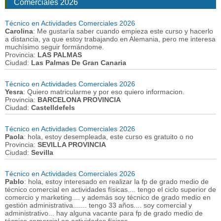
Comerciales 2026
Técnico en Actividades Comerciales 2026
Carolina
: Me gustaría saber cuando empieza este curso y hacerlo
a distancia, ya que estoy trabajando en Alemania, pero me interesa
muchísimo seguir formándome.
Provincia:
LAS PALMAS
Ciudad:
Las Palmas De Gran Canaria
Técnico en Actividades Comerciales 2026
Yesra
: Quiero matricularme y por eso quiero informacion.
Provincia:
BARCELONA PROVINCIA
Ciudad:
Castelldefels
Técnico en Actividades Comerciales 2026
Paola
: hola, estoy desempleada, este curso es gratuito o no
Provincia:
SEVILLA PROVINCIA
Ciudad:
Sevilla
Técnico en Actividades Comerciales 2026
Pablo
: hola, estoy interesado en realizar la fp de grado medio de
técnico comercial en actividades físicas.... tengo el ciclo superior de
comercio y marketing.... y además soy técnico de grado medio en
gestión administrativa....... tengo 33 años.... soy comercial y
administrativo... hay alguna vacante para fp de grado medio de