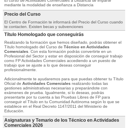
El curso de Actividades Comerciales a Distancia se imparte
mediante la modalidad de enseñanza a Distancia
Precio del Curso
El Centro de Formación te informará del Precio del Curso cuando
te contacten. Existen becas y subvenciones
Título Homologado que conseguirás
Realizando la formación que hemos diseñado, podrás obtener el
Título homologado del Curso de
Técnico en Actividades
Comerciales
. Con esta formación podrás convertirte en un
Profesional del Sector y estar en disposición de conseguir trabajo
como FP Actividades Comerciales accediendo a un puesto de
trabajo que se ajuste a lo que deseas conseguir
profesionalmente.
Adicionalmente te ayudaremos para que puedas obtener tu Título
Oficial de
Actividades Comerciales
realizando todas las
gestiones administrativas necesarias y preparándote con
exámenes de prueba. Igualmente, si lo deseas, podrás
presentarte por tu cuenta a las Pruebas Libres de FP para
conseguir el Título en tu Comunidad Autónoma según lo que se
establece en el Real Decreto 1147/2011 del Ministerio de
Educación.
Asignaturas y Temario de los Técnico en Actividades
Comerciales 2026