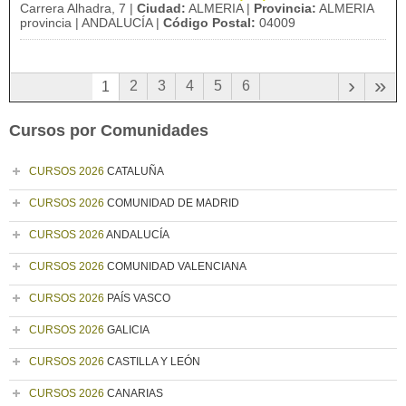
Carrera Alhadra, 7 |
Ciudad:
ALMERIA |
Provincia:
ALMERIA
provincia | ANDALUCÍA |
Código Postal:
04009
›
»
2
3
4
5
6
1
Cursos por Comunidades
CURSOS 2026
CATALUÑA
CURSOS 2026
COMUNIDAD DE MADRID
CURSOS 2026
ANDALUCÍA
CURSOS 2026
COMUNIDAD VALENCIANA
CURSOS 2026
PAÍS VASCO
CURSOS 2026
GALICIA
CURSOS 2026
CASTILLA Y LEÓN
CURSOS 2026
CANARIAS