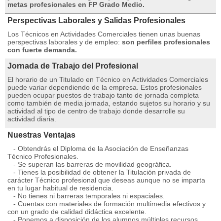
metas profesionales en FP Grado Medio.
Perspectivas Laborales y Salidas Profesionales
Los Técnicos en Actividades Comerciales tienen unas buenas
perspectivas laborales y de empleo:
son perfiles profesionales
con fuerte demanda.
Jornada de Trabajo del Profesional
El horario de un Titulado en Técnico en Actividades Comerciales
puede variar dependiendo de la empresa. Estos profesionales
pueden ocupar puestos de trabajo tanto de jornada completa
como también de media jornada, estando sujetos su horario y su
actividad al tipo de centro de trabajo donde desarrolle su
actividad diaria.
Nuestras Ventajas
- Obtendrás el Diploma de la Asociación de Enseñanzas
Técnico Profesionales.
- Se superan las barreras de movilidad geográfica.
- Tienes la posibilidad de obtener la Titulación privada de
carácter Técnico profesional que deseas aunque no se imparta
en tu lugar habitual de residencia.
- No tienes ni barreras temporales ni espaciales.
- Cuentas con materiales de formación multimedia efectivos y
con un grado de calidad didáctica excelente.
- Ponemos a disposición de los alumnos múltiples recursos