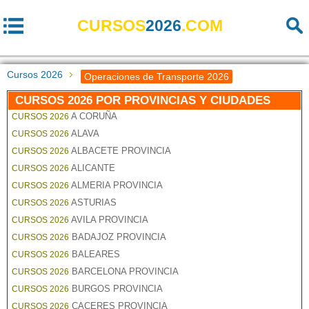
CURSOS
2026
.COM
Cursos 2026
Operaciones de Transporte 2026
CURSOS 2026 POR PROVINCIAS Y CIUDADES
A CORUÑA
CURSOS 2026
ALAVA
CURSOS 2026
ALBACETE PROVINCIA
CURSOS 2026
ALICANTE
CURSOS 2026
ALMERIA PROVINCIA
CURSOS 2026
ASTURIAS
CURSOS 2026
AVILA PROVINCIA
CURSOS 2026
BADAJOZ PROVINCIA
CURSOS 2026
BALEARES
CURSOS 2026
BARCELONA PROVINCIA
CURSOS 2026
BURGOS PROVINCIA
CURSOS 2026
CACERES PROVINCIA
CURSOS 2026