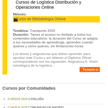
Cursos de Logística Distribución y
Operaciones Online
Método:
Curso de Metodología Online
Temática:
Transporte 2026
Duración:
Tienes el acceso no limitado a todos tus
contenidos educativos: la duración del Curso se adapta
a tus necesidades de aprendizaje, aprendes cuándo
quieres y cómo quieres, sin limitaciones horas
Los temas y asignaturas que debes aprender para
aprobar este Curso y así obtener el Diploma Oficial
correspondiente son los siguientes: Asignatura A. Visión
estratégica de la logística...
Temario
Cursos por Comunidades
CURSOS 2026
CATALUÑA
CURSOS 2026
COMUNIDAD DE MADRID