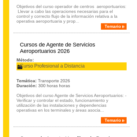
Objetivos del curso operador de centros aeroportuarios:
Llevar a cabo las operaciones necesarias para el
control y correcto flujo de la información relativa a la
operativa aeroportuaria y prop...
Temario
Cursos de Agente de Servicios
Aeroportuarios 2026
Método:
Curso Profesional a Distancia
Temática:
Transporte 2026
Duración:
300 horas horas
Objetivos del curso Agente de Servicios Aeroportuarios: -
Verificar y controlar el estado, funcionamiento y
utilización de las instalaciones y dependencias
operativas en los terminales y áreas asocia...
Temario