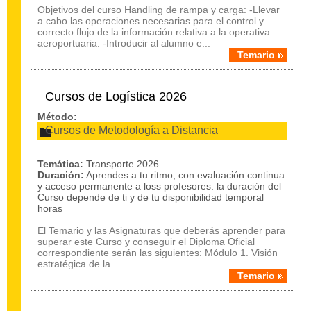
Objetivos del curso Handling de rampa y carga: -Llevar
a cabo las operaciones necesarias para el control y
correcto flujo de la información relativa a la operativa
aeroportuaria. -Introducir al alumno e...
Temario
Cursos de Logística 2026
Método:
Cursos de Metodología a Distancia
Temática:
Transporte 2026
Duración:
Aprendes a tu ritmo, con evaluación continua
y acceso permanente a loss profesores: la duración del
Curso depende de ti y de tu disponibilidad temporal
horas
El Temario y las Asignaturas que deberás aprender para
superar este Curso y conseguir el Diploma Oficial
correspondiente serán las siguientes: Módulo 1. Visión
estratégica de la...
Temario