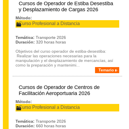
Cursos de Operador de Estiba Desestiba
y Desplazamiento de Cargas 2026
Método:
Curso Profesional a Distancia
Temática:
Transporte 2026
Duración:
320 horas horas
Objetivos del curso operador de estiba-desestiba:
Realizar las operaciones necesarias para la
manipulación y el desplazamiento de mercancías, así
como la preparación y mantenimi...
Temario
Cursos de Operador de Centros de
Facilitación Aeroportuaria 2026
Método:
Curso Profesional a Distancia
Temática:
Transporte 2026
Duración:
660 horas horas