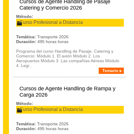
Cursos de Agente Handling de Pasaje
Catering y Comercio 2026
Método:
Curso Profesional a Distancia
Temática:
Transporte 2026
Duración:
495 horas horas
Programa del curso Handling de Pasaje, Catering y
Comercio: Módulo 1. El avión Módulo 2. Los
Aeropuertos Módulo 3. Las compañías Aéreas Módulo
4. Legi...
Temario
Cursos de Agente Handling de Rampa y
Carga 2026
Método:
Curso Profesional a Distancia
Temática:
Transporte 2026
Duración:
495 horas horas