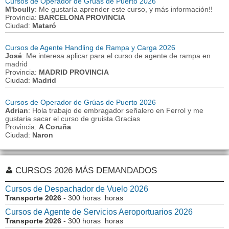
Cursos de Operador de Grúas de Puerto 2026
M'boully
: Me gustaría aprender este curso, y más información!!
Provincia:
BARCELONA PROVINCIA
Ciudad:
Mataró
Cursos de Agente Handling de Rampa y Carga 2026
José
: Me interesa aplicar para el curso de agente de rampa en
madrid
Provincia:
MADRID PROVINCIA
Ciudad:
Madrid
Cursos de Operador de Grúas de Puerto 2026
Adrian
: Hola trabajo de embragador señalero en Ferrol y me
gustaria sacar el curso de gruista.Gracias
Provincia:
A Coruña
Ciudad:
Naron
CURSOS 2026 MÁS DEMANDADOS
Cursos de Despachador de Vuelo 2026
Transporte 2026
- 300 horas horas
Cursos de Agente de Servicios Aeroportuarios 2026
Transporte 2026
- 300 horas horas