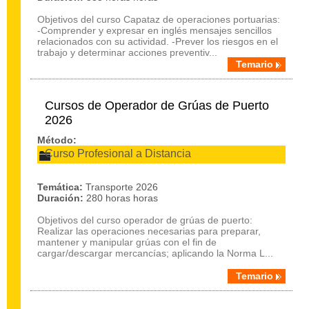
Objetivos del curso Capataz de operaciones portuarias:
-Comprender y expresar en inglés mensajes sencillos
relacionados con su actividad. -Prever los riesgos en el
trabajo y determinar acciones preventiv...
Temario
Cursos de Operador de Grúas de Puerto
2026
Método:
Curso Profesional a Distancia
Temática:
Transporte 2026
Duración:
280 horas horas
Objetivos del curso operador de grúas de puerto:
Realizar las operaciones necesarias para preparar,
mantener y manipular grúas con el fin de
cargar/descargar mercancías; aplicando la Norma L...
Temario