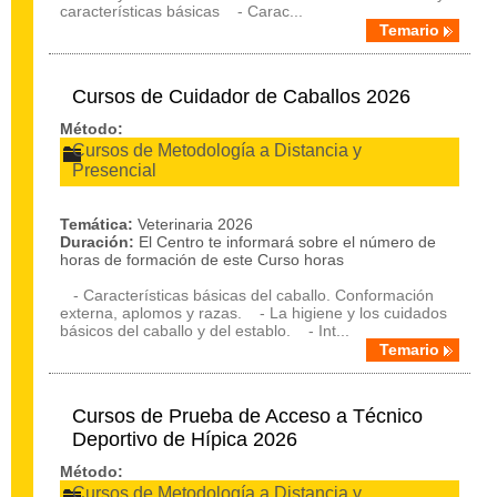
características básicas - Carac...
Temario
Cursos de Cuidador de Caballos 2026
Método:
Cursos de Metodología a Distancia y
Presencial
Temática:
Veterinaria 2026
Duración:
El Centro te informará sobre el número de
horas de formación de este Curso horas
- Características básicas del caballo. Conformación
externa, aplomos y razas. - La higiene y los cuidados
básicos del caballo y del establo. - Int...
Temario
Cursos de Prueba de Acceso a Técnico
Deportivo de Hípica 2026
Método:
Cursos de Metodología a Distancia y