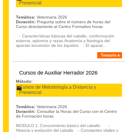
Presencial
Temática:
Veterinaria 2026
Duración:
Pregunta sobre el número de horas del
Curso directamente al Centro Formativo horas
- Características básicas del caballo, conformación
externa, aplomos y razas.Anatomía y fisiología del
aparato locomotor de los équidos - El aparat...
Temario
Cursos de Auxiliar Herrador 2026
Método:
Cursos de Metodología a Distancia y
Presencial
Temática:
Veterinaria 2026
Duración:
Consultar la Horas del Curso con el Centro
de Formación horas
MODULO 1. Conocimiento básico del caballo -
Historia y evolución del caballo - Constantes vitales y