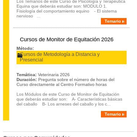
Los Temarios de este Curso de Psicología y Terapéutica
Equina que deberás estudiar son: MODULO 1.
Fisiología del comportamiento equino - El sistema
nervioso ...
Temario
Cursos de Monitor de Equitación 2026
Método:
Cursos de Metodología a Distancia y
Presencial
Temática:
Veterinaria 2026
Duración:
Pregunta sobre el número de horas del
Curso directamente al Centro Formativo horas
Los Módulos de este Curso de Monitor de Equitación
que deberás estudiar son: A- Características básicas
del caballo B- Los arneses del caballo y los c...
Temario