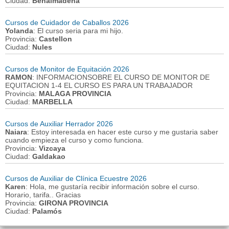
Ciudad:
Benalmadena
Cursos de Cuidador de Caballos 2026
Yolanda
: El curso seria para mi hijo.
Provincia:
Castellon
Ciudad:
Nules
Cursos de Monitor de Equitación 2026
RAMON
: INFORMACIONSOBRE EL CURSO DE MONITOR DE
EQUITACION 1-4 EL CURSO ES PARA UN TRABAJADOR
Provincia:
MALAGA PROVINCIA
Ciudad:
MARBELLA
Cursos de Auxiliar Herrador 2026
Naiara
: Estoy interesada en hacer este curso y me gustaria saber
cuando empieza el curso y como funciona.
Provincia:
Vizcaya
Ciudad:
Galdakao
Cursos de Auxiliar de Clínica Ecuestre 2026
Karen
: Hola, me gustaría recibir información sobre el curso.
Horario, tarifa.. Gracias
Provincia:
GIRONA PROVINCIA
Ciudad:
Palamós