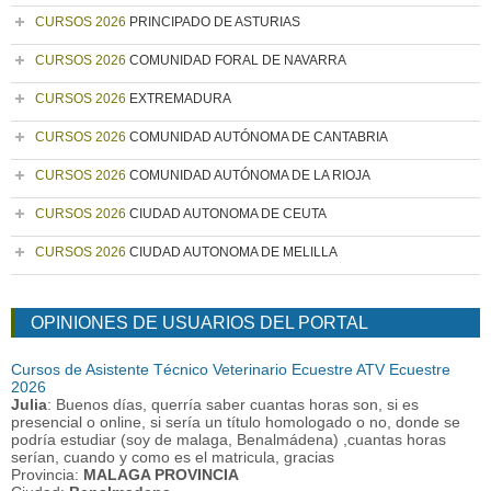
CURSOS 2026
PRINCIPADO DE ASTURIAS
CURSOS 2026
COMUNIDAD FORAL DE NAVARRA
CURSOS 2026
EXTREMADURA
CURSOS 2026
COMUNIDAD AUTÓNOMA DE CANTABRIA
CURSOS 2026
COMUNIDAD AUTÓNOMA DE LA RIOJA
CURSOS 2026
CIUDAD AUTONOMA DE CEUTA
CURSOS 2026
CIUDAD AUTONOMA DE MELILLA
OPINIONES DE USUARIOS DEL PORTAL
Cursos de Asistente Técnico Veterinario Ecuestre ATV Ecuestre
2026
Julia
: Buenos días, querría saber cuantas horas son, si es
presencial o online, si sería un título homologado o no, donde se
podría estudiar (soy de malaga, Benalmádena) ,cuantas horas
serían, cuando y como es el matricula, gracias
Provincia:
MALAGA PROVINCIA