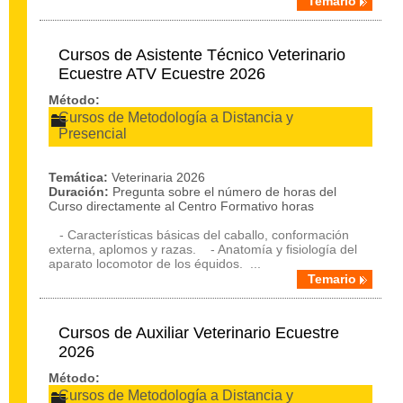
Temario
Cursos de Asistente Técnico Veterinario
Ecuestre ATV Ecuestre 2026
Método:
Cursos de Metodología a Distancia y
Presencial
Temática:
Veterinaria 2026
Duración:
Pregunta sobre el número de horas del
Curso directamente al Centro Formativo horas
- Características básicas del caballo, conformación
externa, aplomos y razas. - Anatomía y fisiología del
aparato locomotor de los équidos. ...
Temario
Cursos de Auxiliar Veterinario Ecuestre
2026
Método:
Cursos de Metodología a Distancia y