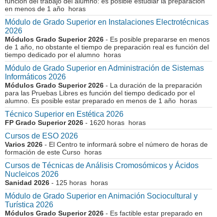
función del trabajo del alumno: es posible estudiar la preparación
en menos de 1 año horas
Módulo de Grado Superior en Instalaciones Electrotécnicas
2026
Módulos Grado Superior 2026
- Es posible prepararse en menos
de 1 año, no obstante el tiempo de preparación real es función del
tiempo dedicado por el alumno horas
Módulo de Grado Superior en Administración de Sistemas
Informáticos 2026
Módulos Grado Superior 2026
- La duración de la preparación
para las Pruebas Libres es función del tiempo dedicado por el
alumno. Es posible estar preparado en menos de 1 año horas
Técnico Superior en Estética 2026
FP Grado Superior 2026
- 1620 horas horas
Cursos de ESO 2026
Varios 2026
- El Centro te informará sobre el número de horas de
formación de este Curso horas
Cursos de Técnicas de Análisis Cromosómicos y Ácidos
Nucleicos 2026
Sanidad 2026
- 125 horas horas
Módulo de Grado Superior en Animación Sociocultural y
Turística 2026
Módulos Grado Superior 2026
- Es factible estar preparado en