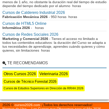
menos de 1 año, no obstante la duración real del tiempo de estudio
depende del tiempo dedicado por el alumno horas
Cursos de Calderero Industrial 2026
Fabricación Mecánica 2026
- 950 horas horas
Cursos de HTML5 Online
Informática 2026
- horas
Cursos de Redes Sociales 2026
Marketing y Comercial 2026
- Tienes el acceso no limitado a
todos tus contenidos educativos: la duración del Curso se adapta a
tus necesidades de aprendizaje, aprendes cuándo quieres y cómo
quieres, sin limitaciones horas
TE RECOMENDAMOS
Otros Cursos 2026
Veterinaria 2026
Cursos de Técnico Forestal 2026
Cursos de Estudios Superiores en Dirección de RRHH 2026
2026 ©
cursos2026.com
: ¡Todos los derechos reservados!
Normas de Uso
Los Cursos que Ofrecemos para el Año 2026