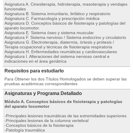
Asignatura A. Cinesiterapia, hidroterapia, masoterapia y vendajes
funcionales
Asignatura B. Sistema inmunitario, linfático y respiratorio
Asignatura C. Farmacología y prescripción médica
Asignatura D. Conceptos básicos de fisioterapia y patologías del
aparato locomotor.
Asignatura E. Sistema óseo y sistema muscular
Asignatura F. Sistema nervioso / Sistema endocrino y circulatorio
Asignatura G. Electroterapia, diatermia, órtesis y prótesis /
Terapia ocupacional y técnicas de fisioterapia respiratoria
Asignatura H. Enfermedades reumáticas y cardiovasculares
Asignatura I. Alteraciones del sistema nervioso central e
indicaciones en el área geriátrica
Requisitos para estudiarlo
Para Obtener los dos Títulos Homologados se deben superar las
pruebas académicas correspondientes
Asignaturas y Programa Detallado
Módulo A. Conceptos básicos de fisioterapia y patologías
del aparato locomotor
-Principales lesiones traumáticas de las extremidades superiores
-Principales lesiones de la columna vertebral
-Conceptos básicos de la fisioterapia
-Patología traumática