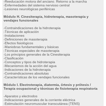
-Reeducación motora del anciano. Retorno a la marcha
-Enfermedades del sistema nervioso central
-Lesiones neurológicas periféricas
Módulo H. Cinesiterapia, hidroterapia, masoterapia y
vendajes funcionales
-Contraindicaciones de la hidroterapia
-Técnicas de aplicación
-Instalaciones
-Definiciones de masoterapia
-Efectos fisiológicos
-Maniobras fundamentales y básicas
-Técnicas especiales de masoterapia
-Los principios generales de la Cinesiterapia
-Clasificación
-Conceptos y tipos de hidroterapia
-Mecanismos de la acción del agua
-Indicaciones de la hidroterapia
-Contraindicaciones absolutas
-Características de los vendajes funcionales
Módulo I. Electroterapia, diatermia, órtesis y prótesis /
Terapia ocupacional y técnicas de fisioterapia respiratoria
-Aparatos y electrodos
-Indicaciones generales de la corriente eléctrica
-Estimulación neuromuscular transcutánea (TENS)