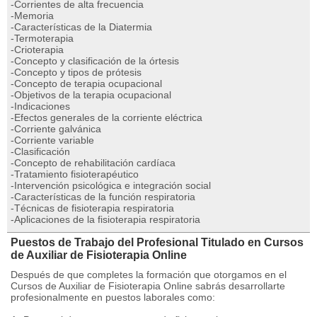
-Corrientes de alta frecuencia
-Memoria
-Características de la Diatermia
-Termoterapia
-Crioterapia
-Concepto y clasificación de la órtesis
-Concepto y tipos de prótesis
-Concepto de terapia ocupacional
-Objetivos de la terapia ocupacional
-Indicaciones
-Efectos generales de la corriente eléctrica
-Corriente galvánica
-Corriente variable
-Clasificación
-Concepto de rehabilitación cardíaca
-Tratamiento fisioterapéutico
-Intervención psicológica e integración social
-Características de la función respiratoria
-Técnicas de fisioterapia respiratoria
-Aplicaciones de la fisioterapia respiratoria
Puestos de Trabajo del Profesional Titulado en Cursos
de Auxiliar de Fisioterapia Online
Después de que completes la formación que otorgamos en el
Cursos de Auxiliar de Fisioterapia Online sabrás desarrollarte
profesionalmente en puestos laborales como: