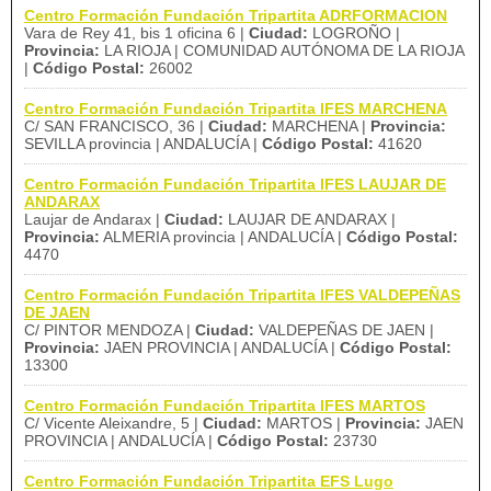
Centro Formación Fundación Tripartita ADRFORMACION
Vara de Rey 41, bis 1 oficina 6 |
Ciudad:
LOGROÑO |
Provincia:
LA RIOJA | COMUNIDAD AUTÓNOMA DE LA RIOJA
|
Código Postal:
26002
Centro Formación Fundación Tripartita IFES MARCHENA
C/ SAN FRANCISCO, 36 |
Ciudad:
MARCHENA |
Provincia:
SEVILLA provincia | ANDALUCÍA |
Código Postal:
41620
Centro Formación Fundación Tripartita IFES LAUJAR DE
ANDARAX
Laujar de Andarax |
Ciudad:
LAUJAR DE ANDARAX |
Provincia:
ALMERIA provincia | ANDALUCÍA |
Código Postal:
4470
Centro Formación Fundación Tripartita IFES VALDEPEÑAS
DE JAEN
C/ PINTOR MENDOZA |
Ciudad:
VALDEPEÑAS DE JAEN |
Provincia:
JAEN PROVINCIA | ANDALUCÍA |
Código Postal:
13300
Centro Formación Fundación Tripartita IFES MARTOS
C/ Vicente Aleixandre, 5 |
Ciudad:
MARTOS |
Provincia:
JAEN
PROVINCIA | ANDALUCÍA |
Código Postal:
23730
Centro Formación Fundación Tripartita EFS Lugo