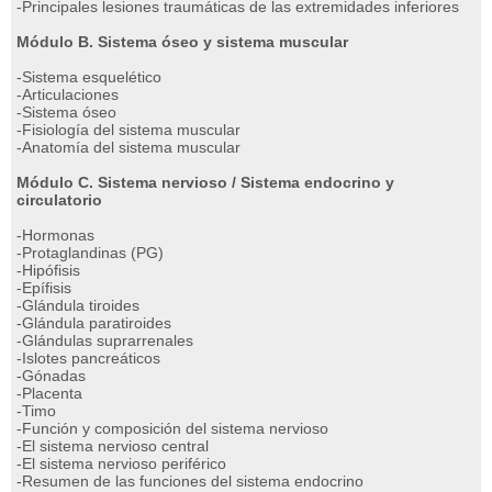
-Principales lesiones traumáticas de las extremidades inferiores
Módulo B. Sistema óseo y sistema muscular
-Sistema esquelético
-Articulaciones
-Sistema óseo
-Fisiología del sistema muscular
-Anatomía del sistema muscular
Módulo C. Sistema nervioso / Sistema endocrino y
circulatorio
-Hormonas
-Protaglandinas (PG)
-Hipófisis
-Epífisis
-Glándula tiroides
-Glándula paratiroides
-Glándulas suprarrenales
-Islotes pancreáticos
-Gónadas
-Placenta
-Timo
-Función y composición del sistema nervioso
-El sistema nervioso central
-El sistema nervioso periférico
-Resumen de las funciones del sistema endocrino