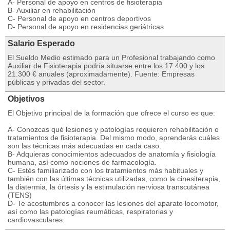
A- Personal de apoyo en centros de fisioterapia
B- Auxiliar en rehabilitación
C- Personal de apoyo en centros deportivos
D- Personal de apoyo en residencias geriátricas
Salario Esperado
El Sueldo Medio estimado para un Profesional trabajando como
Auxiliar de Fisioterapia podría situarse entre los 17.400 y los
21.300 € anuales (aproximadamente). Fuente: Empresas
públicas y privadas del sector.
Objetivos
El Objetivo principal de la formación que ofrece el curso es que:
A- Conozcas qué lesiones y patologías requieren rehabilitación o
tratamientos de fisioterapia. Del mismo modo, aprenderás cuáles
son las técnicas más adecuadas en cada caso.
B- Adquieras conocimientos adecuados de anatomía y fisiología
humana, así como nociones de farmacología.
C- Estés familiarizado con los tratamientos más habituales y
también con las últimas técnicas utilizadas, como la cinesiterapia,
la diatermia, la órtesis y la estimulación nerviosa transcutánea
(TENS)
D- Te acostumbres a conocer las lesiones del aparato locomotor,
así como las patologías reumáticas, respiratorias y
cardiovasculares.