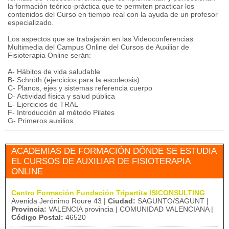
la formación teórico-práctica que te permiten practicar los
contenidos del Curso en tiempo real con la ayuda de un profesor
especializado.
Los aspectos que se trabajarán en las Videoconferencias
Multimedia del Campus Online del Cursos de Auxiliar de
Fisioterapia Online serán:
A- Hábitos de vida saludable
B- Schröth (ejercicios para la escoleosis)
C- Planos, ejes y sistemas referencia cuerpo
D- Actividad física y salud pública
E- Ejercicios de TRAL
F- Introducción al método Pilates
G- Primeros auxilios
ACADEMIAS DE FORMACIÓN DÓNDE SE ESTUDIA
EL CURSOS DE AUXILIAR DE FISIOTERAPIA
ONLINE
Centro Formación Fundación Tripartita ISICONSULTING
Avenida Jerónimo Roure 43 |
Ciudad:
SAGUNTO/SAGUNT |
Provincia:
VALENCIA provincia | COMUNIDAD VALENCIANA |
Código Postal:
46520