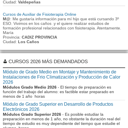
Ciudad:
Valdepeñas
Cursos de Auxiliar de Fisioterapia Online
M@
: Me gustaría información para mí hijo que está cursando 3º
ESO. Vivimos en los caños .y el quiere realizar estudios de
formación profesional relacionados con fisioterapia. Atentamente.
María
Provincia:
CADIZ PROVINCIA
Ciudad:
Los Caños
CURSOS 2026 MÁS DEMANDADOS
Módulo de Grado Medio en Montaje y Mantenimiento de
Instalaciones de Frio Climatización y Producción de Calor
2026
Módulos Grado Medio 2026
- El tiempo de preparación es
función del trabajo del alumno: es factible estar preparado en
menos de 1 año horas
Módulo de Grado Superior en Desarrollo de Productos
Electrónicos 2026
Módulos Grado Superior 2026
- Es posible estudiar la
preparación en menos de 1 año, no obstante la duración real del
tiempo de estudio es muy dependiente del tiempo que estudie el