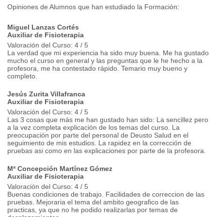
Opiniones de Alumnos que han estudiado la Formación:
Miguel Lanzas Cortés
Auxiliar de Fisioterapia
Valoración del Curso: 4 / 5
La verdad que mi experiencia ha sido muy buena. Me ha gustado
mucho el curso en general y las preguntas que le he hecho a la
profesora, me ha contestado rápido. Temario muy bueno y
completo.
Jesús Zurita Villafranca
Auxiliar de Fisioterapia
Valoración del Curso: 4 / 5
Las 3 cosas que más me han gustado han sido: La sencillez pero
a la vez completa explicación de los temas del curso. La
preocupación por parte del personal de Deusto Salud en el
seguimiento de mis estudios. La rapidez en la corrección de
pruebas asi como en las explicaciones por parte de la profesora.
Mª Concepción Martínez Gómez
Auxiliar de Fisioterapia
Valoración del Curso: 4 / 5
Buenas condiciones de trabajo. Facilidades de correccion de las
pruebas. Mejoraria el tema del ambito geografico de las
practicas, ya que no he podido realizarlas por temas de