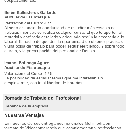
desplazamientos.
Belén Ballesteros Gallardo
Auxiliar de Fisioterapia
Valoración del Curso: 4 / 5
Al ser a distancia da oportunidad de estudiar más cosas o de
trabajar, mientras se realiza cualquier curso. El que te aporten el
material y esté todo detallado y adecuado según lo necesario a lo
laboral. El hecho de que den la oportunidad de obtener prácticas,
y una bolsa de trabajo para poder seguir ejerciendo. Y sobre todo
el trato, y la preocupación del personal de Deusto.
Imanol Bolinaga Agirre
Auxiliar de Fisioterapia
Valoración del Curso: 4 / 5
La posibilidad de estudiar temas que me interesan sin
desplazarme, con total libertad de horarios.
Jornada de Trabajo del Profesional
Depende de la empresa
Nuestras Ventajas
En nuestros Cursos entregamos materiales Multimedia en
formato de Videoconferencia que complementan y perfeccionan