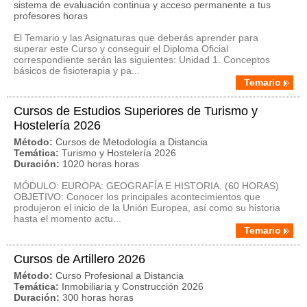
sistema de evaluación continua y acceso permanente a tus
profesores horas
El Temario y las Asignaturas que deberás aprender para
superar este Curso y conseguir el Diploma Oficial
correspondiente serán las siguientes: Unidad 1. Conceptos
básicos de fisioterapia y pa...
Temario
Cursos de Estudios Superiores de Turismo y
Hostelería 2026
Método:
Cursos de Metodología a Distancia
Temática:
Turismo y Hostelería 2026
Duración:
1020 horas horas
MÓDULO: EUROPA: GEOGRAFÍA E HISTORIA. (60 HORAS)
OBJETIVO: Conocer los principales acontecimientos que
produjeron el inicio de la Unión Europea, así como su historia
hasta el momento actu...
Temario
Cursos de Artillero 2026
Método:
Curso Profesional a Distancia
Temática:
Inmobiliaria y Construcción 2026
Duración:
300 horas horas