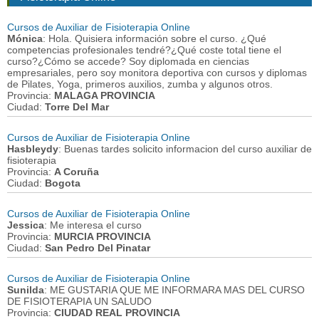
Cursos de Auxiliar de Fisioterapia Online
Mónica
: Hola. Quisiera información sobre el curso. ¿Qué
competencias profesionales tendré?¿Qué coste total tiene el
curso?¿Cómo se accede? Soy diplomada en ciencias
empresariales, pero soy monitora deportiva con cursos y diplomas
de Pilates, Yoga, primeros auxilios, zumba y algunos otros.
Provincia:
MALAGA PROVINCIA
Ciudad:
Torre Del Mar
Cursos de Auxiliar de Fisioterapia Online
Hasbleydy
: Buenas tardes solicito informacion del curso auxiliar de
fisioterapia
Provincia:
A Coruña
Ciudad:
Bogota
Cursos de Auxiliar de Fisioterapia Online
Jessica
: Me interesa el curso
Provincia:
MURCIA PROVINCIA
Ciudad:
San Pedro Del Pinatar
Cursos de Auxiliar de Fisioterapia Online
Sunilda
: ME GUSTARIA QUE ME INFORMARA MAS DEL CURSO
DE FISIOTERAPIA UN SALUDO
Provincia:
CIUDAD REAL PROVINCIA