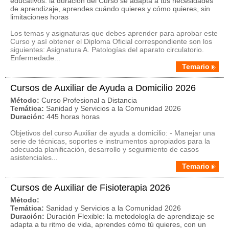
educativos: la duración del Curso se adapta a tus necesidades
de aprendizaje, aprendes cuándo quieres y cómo quieres, sin
limitaciones horas
Los temas y asignaturas que debes aprender para aprobar este
Curso y así obtener el Diploma Oficial correspondiente son los
siguientes: Asignatura A. Patologías del aparato circulatorio.
Enfermedade...
Temario
Cursos de Auxiliar de Ayuda a Domicilio 2026
Método:
Curso Profesional a Distancia
Temática:
Sanidad y Servicios a la Comunidad 2026
Duración:
445 horas horas
Objetivos del curso Auxiliar de ayuda a domicilio: - Manejar una
serie de técnicas, soportes e instrumentos apropiados para la
adecuada planificación, desarrollo y seguimiento de casos
asistenciales...
Temario
Cursos de Auxiliar de Fisioterapia 2026
Método:
Temática:
Sanidad y Servicios a la Comunidad 2026
Duración:
Duración Flexible: la metodología de aprendizaje se
adapta a tu ritmo de vida, aprendes cómo tú quieres, con un