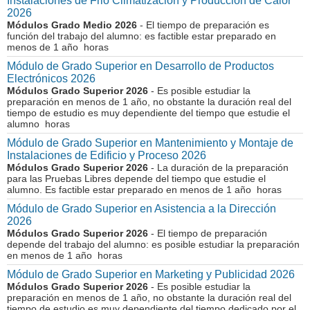
Instalaciones de Frio Climatización y Producción de Calor
2026
Módulos Grado Medio 2026
- El tiempo de preparación es
función del trabajo del alumno: es factible estar preparado en
menos de 1 año horas
Módulo de Grado Superior en Desarrollo de Productos
Electrónicos 2026
Módulos Grado Superior 2026
- Es posible estudiar la
preparación en menos de 1 año, no obstante la duración real del
tiempo de estudio es muy dependiente del tiempo que estudie el
alumno horas
Módulo de Grado Superior en Mantenimiento y Montaje de
Instalaciones de Edificio y Proceso 2026
Módulos Grado Superior 2026
- La duración de la preparación
para las Pruebas Libres depende del tiempo que estudie el
alumno. Es factible estar preparado en menos de 1 año horas
Módulo de Grado Superior en Asistencia a la Dirección
2026
Módulos Grado Superior 2026
- El tiempo de preparación
depende del trabajo del alumno: es posible estudiar la preparación
en menos de 1 año horas
Módulo de Grado Superior en Marketing y Publicidad 2026
Módulos Grado Superior 2026
- Es posible estudiar la
preparación en menos de 1 año, no obstante la duración real del
tiempo de estudio es muy dependiente del tiempo dedicado por el