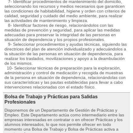
7- Identificar procedimientos de mantenimiento del domicilio,
seleccionando los recursos y medios necesarios que garanticen
las condiciones de habitabilidad, higiene y orden con criterios de
calidad, seguridad y cuidado del medio ambiente, para realizar
las actividades de mantenimiento y limpieza.
8- Identificar factores de riesgo, relacionándolos con las
medidas de prevención y seguridad, para aplicar las medidas
adecuadas para preservar la integridad de las personas en
situación de dependencia y los propios profesionales.
9- Seleccionar procedimientos y ayudas técnicas, siguiendo las
directrices del plan de atención individualizado y adecuándolos a
la situación de las personas en situación de dependencia, para
realizar los traslados, movilizaciones y apoyo a la deambulación
de los mismos.
10- Seleccionar técnicas de preparación para la exploración,
administración y control de medicación y recogida de muestras
de la persona en situación de dependencia, relacionándolas con
sus características y las pautas establecidas para llevar a cabo
intervenciones relacionadas con el estado físico.
Bolsa de Trabajo y Prácticas para Salidas
Profesionales
Disponemos de un Departamento de Gestión de Prácticas y
Empleo. Este Departamento actúa como intermediario entre las
empresas interesadas en contratar o en ofrecer Prácticas y los
alumnos interesados, lo que nos permite ofrecer en todo
momento una Bolsa de Trabajo y Bolsa de Prácticas activa a