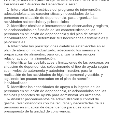
Los Objetivos de aprendizaje
de este Módulo de FP Atención a
Personas en Situación de Dependencia serán:
1- Interpretar las directrices del programa de intervención,
adecuándolas a las características y necesidades de las
personas en situación de dependencia, para organizar las
actividades asistenciales y psicosociales.
2- Identificar técnicas e instrumentos de observación y registro,
seleccionándolos en función de las características de las
personas en situación de dependencia y del plan de atención
individualizado, para determinar sus necesidades asistenciales y
psicosociales.
3- Interpretar las prescripciones dietéticas establecidas en el
plan de atención individualizado, adecuando los menús y la
preparación de alimentos, para organizar la intervención
relacionada con la alimentación.
4- Identificar las posibilidades y limitaciones de las personas en
situación de dependencia, seleccionando el tipo de ayuda según
sus niveles de autonomía y autodeterminación, para la
realización de las actividades de higiene personal y vestido, y
siguiendo las pautas marcadas en el plan de atención
individualizado.
5- Identificar las necesidades de apoyo a la ingesta de las
personas en situación de dependencia, relacionándolas con las
técnicas y soportes de ayuda para administrar los alimentos.
6- Analizar procedimientos de administración y control de
gastos, relacionándolos con los recursos y necesidades de las
personas en situación de dependencia para gestionar el
presupuesto de la unidad de convivencia.