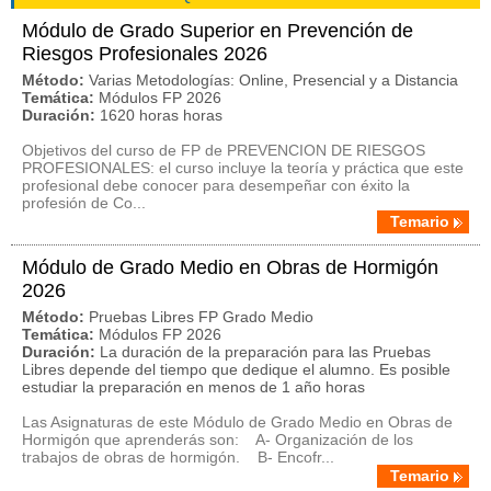
Módulo de Grado Superior en Prevención de
Riesgos Profesionales 2026
Método:
Varias Metodologías: Online, Presencial y a Distancia
Temática:
Módulos FP 2026
Duración:
1620 horas horas
Objetivos del curso de FP de PREVENCION DE RIESGOS
PROFESIONALES: el curso incluye la teoría y práctica que este
profesional debe conocer para desempeñar con éxito la
profesión de Co...
Temario
Módulo de Grado Medio en Obras de Hormigón
2026
Método:
Pruebas Libres FP Grado Medio
Temática:
Módulos FP 2026
Duración:
La duración de la preparación para las Pruebas
Libres depende del tiempo que dedique el alumno. Es posible
estudiar la preparación en menos de 1 año horas
Las Asignaturas de este Módulo de Grado Medio en Obras de
Hormigón que aprenderás son: A- Organización de los
trabajos de obras de hormigón. B- Encofr...
Temario