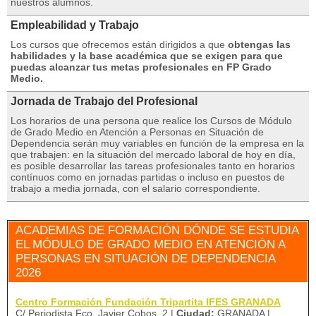
nuestros alumnos.
Empleabilidad y Trabajo
Los cursos que ofrecemos están dirigidos a que
obtengas las
habilidades y la base académica que se exigen para que
puedas alcanzar tus metas profesionales en FP Grado
Medio.
Jornada de Trabajo del Profesional
Los horarios de una persona que realice los Cursos de Módulo
de Grado Medio en Atención a Personas en Situación de
Dependencia serán muy variables en función de la empresa en la
que trabajen: en la situación del mercado laboral de hoy en día,
es posible desarrollar las tareas profesionales tanto en horarios
contínuos como en jornadas partidas o incluso en puestos de
trabajo a media jornada, con el salario correspondiente.
ACADEMIAS DE FORMACIÓN DÓNDE SE ESTUDIA
EL MÓDULO DE GRADO MEDIO EN ATENCIÓN A
PERSONAS EN SITUACIÓN DE DEPENDENCIA
2026
Centro Formación Fundación Tripartita IFES GRANADA
C/ Periodista Fco. Javier Cobos, 2 |
Ciudad:
GRANADA |