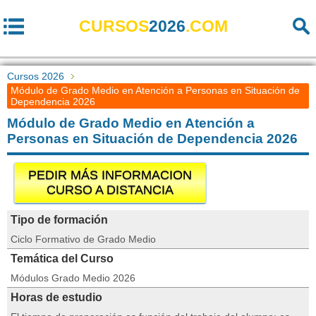
CURSOS
2026
.COM
Cursos 2026
Módulo de Grado Medio en Atención a Personas en Situación de
Dependencia 2026
Módulo de Grado Medio en Atención a
Personas en Situación de Dependencia 2026
PEDIR MÁS INFORMACION
CURSO A DISTANCIA
Tipo de formación
Ciclo Formativo de Grado Medio
Temática del Curso
Módulos Grado Medio 2026
Horas de estudio