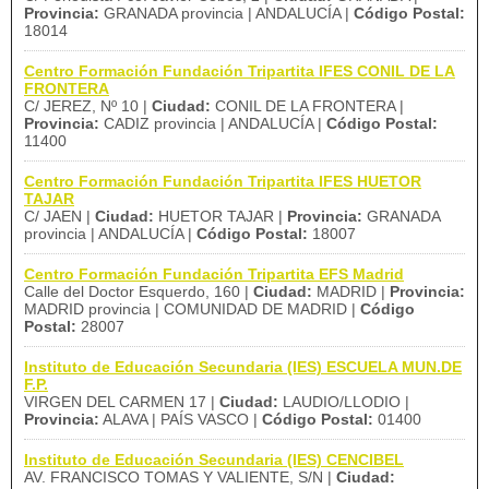
Provincia:
GRANADA provincia | ANDALUCÍA |
Código Postal:
18014
Centro Formación Fundación Tripartita IFES CONIL DE LA
FRONTERA
C/ JEREZ, Nº 10 |
Ciudad:
CONIL DE LA FRONTERA |
Provincia:
CADIZ provincia | ANDALUCÍA |
Código Postal:
11400
Centro Formación Fundación Tripartita IFES HUETOR
TAJAR
C/ JAEN |
Ciudad:
HUETOR TAJAR |
Provincia:
GRANADA
provincia | ANDALUCÍA |
Código Postal:
18007
Centro Formación Fundación Tripartita EFS Madrid
Calle del Doctor Esquerdo, 160 |
Ciudad:
MADRID |
Provincia:
MADRID provincia | COMUNIDAD DE MADRID |
Código
Postal:
28007
Instituto de Educación Secundaria (IES) ESCUELA MUN.DE
F.P.
VIRGEN DEL CARMEN 17 |
Ciudad:
LAUDIO/LLODIO |
Provincia:
ALAVA | PAÍS VASCO |
Código Postal:
01400
Instituto de Educación Secundaria (IES) CENCIBEL
AV. FRANCISCO TOMAS Y VALIENTE, S/N |
Ciudad: