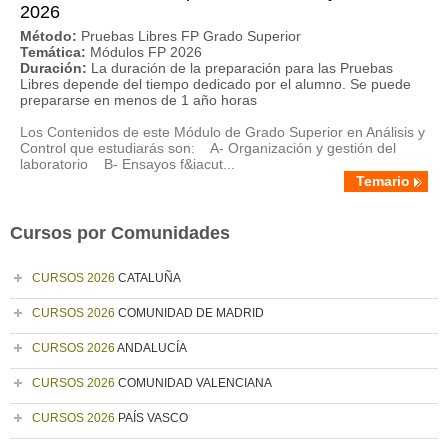
2026
Método:
Pruebas Libres FP Grado Superior
Temática:
Módulos FP 2026
Duración:
La duración de la preparación para las Pruebas
Libres depende del tiempo dedicado por el alumno. Se puede
prepararse en menos de 1 año horas
Los Contenidos de este Módulo de Grado Superior en Análisis y
Control que estudiarás son: A- Organización y gestión del
laboratorio B- Ensayos f&iacut...
Temario
Cursos por Comunidades
CURSOS 2026
CATALUÑA
CURSOS 2026
COMUNIDAD DE MADRID
CURSOS 2026
ANDALUCÍA
CURSOS 2026
COMUNIDAD VALENCIANA
CURSOS 2026
PAÍS VASCO