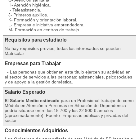
G- Atención sanitaria.
H- Atención higiénica.
I- Teleasistencia.
J- Primeros auxilios.
K- Formación y orientación laboral.
L- Empresa e iniciativa emprendedora.
M- Formación en centros de trabajo.
Requisitos para estudiarlo
No hay requisitos previos, todas los interesados se pueden
Matricular
Empresas para Trabajar
- Las personas que obtienen este título ejercen su actividad en
el sector de servicios a las personas: asistenciales, psicosociales
y de apoyo a la gestión doméstica.
Salario Esperado
El Salario Medio estimado
para un Profesional trabajando como
Módulo en Atención a Personas en Situación de Dependencia
podría situarse entre los 15.700 y los 22.900 € anuales
(aproximadamente). Fuente: Empresas públicas y privadas del
sector.
Conocimientos Adquiridos