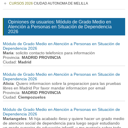
CURSOS 2026
CIUDAD AUTONOMA DE MELILLA
Opiniones de usuarios: Módulo de Grado Medio en
Atención a Personas en Situación de Dependencia
2026
Módulo de Grado Medio en Atención a Personas en Situación de
Dependencia 2026
Maria
: solicito contacto telefonico para información
Provincia:
MADRID PROVINCIA
Ciudad:
Madrid
Módulo de Grado Medio en Atención a Personas en Situación de
Dependencia 2026
Alicia
: Quiero informacion sobre la preparacion para las pruebas
libres en Madrid Por favor mandar informacion por email
Provincia:
MADRID PROVINCIA
Ciudad:
Ciempozuelos
Módulo de Grado Medio en Atención a Personas en Situación de
Dependencia 2026
Mariangeles
: Mi hija acabado 4eso y quiere hacer un grado medio
de atencion social de dependencia para luego seguir estudiando
un grado superior de educación infantil, y me gustaría saber todo