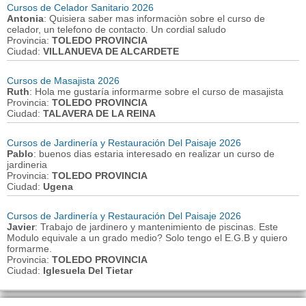
Cursos de Celador Sanitario 2026
Antonia
: Quisiera saber mas informaciòn sobre el curso de
celador, un telefono de contacto. Un cordial saludo
Provincia:
TOLEDO PROVINCIA
Ciudad:
VILLANUEVA DE ALCARDETE
Cursos de Masajista 2026
Ruth
: Hola me gustaría informarme sobre el curso de masajista
Provincia:
TOLEDO PROVINCIA
Ciudad:
TALAVERA DE LA REINA
Cursos de Jardinería y Restauración Del Paisaje 2026
Pablo
: buenos dias estaria interesado en realizar un curso de
jardineria
Provincia:
TOLEDO PROVINCIA
Ciudad:
Ugena
Cursos de Jardinería y Restauración Del Paisaje 2026
Javier
: Trabajo de jardinero y mantenimiento de piscinas. Este
Modulo equivale a un grado medio? Solo tengo el E.G.B y quiero
formarme.
Provincia:
TOLEDO PROVINCIA
Ciudad:
Iglesuela Del Tietar