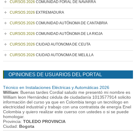
CURSOS 2026
COMUNIDAD FORAL DE NAVARRA
CURSOS 2026
EXTREMADURA
CURSOS 2026
COMUNIDAD AUTÓNOMA DE CANTABRIA
CURSOS 2026
COMUNIDAD AUTÓNOMA DE LA RIOJA
CURSOS 2026
CIUDAD AUTONOMA DE CEUTA
CURSOS 2026
CIUDAD AUTONOMA DE MELILLA
OPINIONES DE USUARIOS DEL PORTAL
Técnico en Instalaciones Eléctricas y Automáticas 2026
William
: Buenas tardes Cordial saludo me presentó mi nombre es
William leon Hernández cédula de ciudadanía 1013577914 solicito
información del curso ya que en Colombia tengo un tecnólogo en
electricidad industrial y trabajo con una contratista de energía Enel
Colombia y quiero realizar este cuerso con ustedes o si se puede
homologar.
Provincia:
TOLEDO PROVINCIA
Ciudad:
Bogota