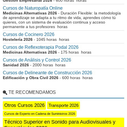
Gestión Empresarial 2026
- 600 horas horas
Cursos de Naturopatía Online
Medicinas Alternativas 2026
- Duración Flexible: la metodología
de aprendizaje se adapta a tu ritmo de vida, aprendes cómo tú
quieres, con un sistema de evaluación continua y acceso
permanente a tus profesores horas
Cursos de Cocinero 2026
Hostelería 2026
- 1045 horas horas
Cursos de Reflexoterapia Podal 2026
Medicinas Alternativas 2026
- 175 horas horas
Cursos de Análisis y Control 2026
Sanidad 2026
- 2000 horas horas
Cursos de Delineante de Construcción 2026
Edificación y Obra Civil 2026
- 600 horas horas
TE RECOMENDAMOS
Otros Cursos 2026
Transporte 2026
Cursos de Experto en Cadena de Suministros 2026
Técnico Superior en Sonido para Audiovisuales y