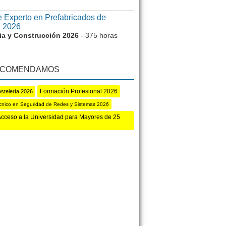
 Experto en Prefabricados de
 2026
ria y Construcción 2026
- 375 horas
ECOMENDAMOS
Formación Profesional 2026
stelería 2026
cnico en Seguridad de Redes y Sistemas 2026
cceso a la Universidad para Mayores de 25