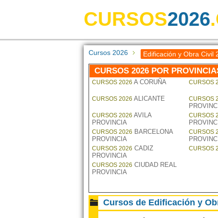
CURSOS
2026
Cursos 2026
Edificación y Obra Civil
CURSOS 2026 POR PROVINCIA
A CORUÑA
CURSOS 2026
CURSOS 
ALICANTE
CURSOS 2026
CURSOS 
PROVINC
AVILA
CURSOS 2026
CURSOS 
PROVINCIA
PROVINC
BARCELONA
CURSOS 2026
CURSOS 
PROVINCIA
PROVINC
CADIZ
CURSOS 2026
CURSOS 
PROVINCIA
CIUDAD REAL
CURSOS 2026
PROVINCIA
Cursos de Edificación y Obr