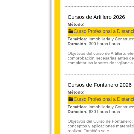
Cursos de Artillero 2026
Método:
Curso Profesional a Distanc
Temática:
Inmobiliaria y Construc
Duración:
300 horas horas
Objetivos del curso de Artillero: e
comprobación necesarias antes de 
completar las labores de vigilancia y
Cursos de Fontanero 2026
Método:
Curso Profesional a Distanc
Temática:
Inmobiliaria y Construc
Duración:
630 horas horas
Objetivos del Curso de Fontanero: 
conceptos y aplicaciones matemátic
realizar. También se e...