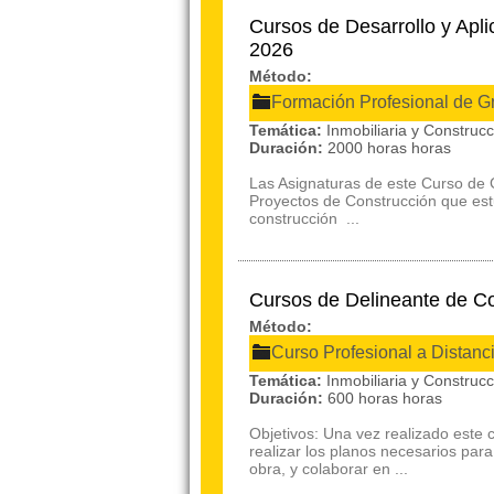
Cursos de Desarrollo y Apl
2026
Método:
Formación Profesional de G
Temática:
Inmobiliaria y Construc
Duración:
2000 horas horas
Las Asignaturas de este Curso de 
Proyectos de Construcción que es
construcción ...
Cursos de Delineante de C
Método:
Curso Profesional a Distanc
Temática:
Inmobiliaria y Construc
Duración:
600 horas horas
Objetivos: Una vez realizado este 
realizar los planos necesarios para
obra, y colaborar en ...