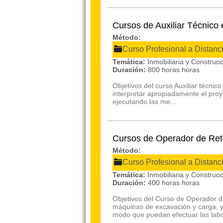
Cursos de Auxiliar Técnico
Método:
Curso Profesional a Distanc
Temática:
Inmobiliaria y Construc
Duración:
800 horas horas
Objetivos del curso Auxiliar técnic
interpretar apropiadamente el proye
ejecutando las me...
Cursos de Operador de Ret
Método:
Curso Profesional a Distanc
Temática:
Inmobiliaria y Construc
Duración:
400 horas horas
Objetivos del Curso de Operador de
máquinas de excavación y carga, y
modo que puedan efectuar las labor