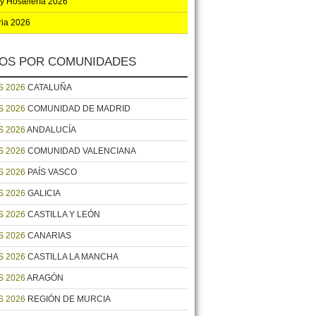
y Hostelería 2026
ria 2026
OS POR COMUNIDADES
 2026
CATALUÑA
 2026
COMUNIDAD DE MADRID
 2026
ANDALUCÍA
 2026
COMUNIDAD VALENCIANA
 2026
PAÍS VASCO
 2026
GALICIA
 2026
CASTILLA Y LEÓN
 2026
CANARIAS
 2026
CASTILLA LA MANCHA
 2026
ARAGÓN
 2026
REGIÓN DE MURCIA