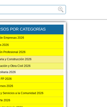
SOS POR CATEGORÍAS
 de Empresas 2026
as 2026
ón Profesional 2026
aria y Construcción 2026
cación y Obra Civil 2026
iliaria 2026
 FP 2026
ursos 2026
y Servicios a la Comunidad 2026
rte 2026