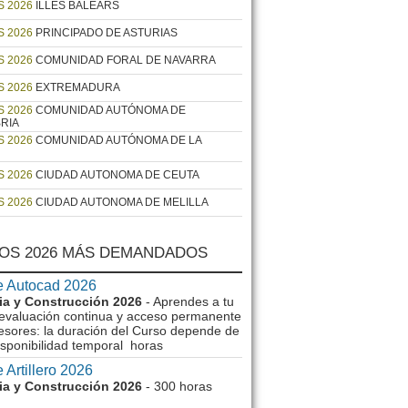
 2026
ILLES BALEARS
 2026
PRINCIPADO DE ASTURIAS
 2026
COMUNIDAD FORAL DE NAVARRA
 2026
EXTREMADURA
 2026
COMUNIDAD AUTÓNOMA DE
RIA
 2026
COMUNIDAD AUTÓNOMA DE LA
 2026
CIUDAD AUTONOMA DE CEUTA
 2026
CIUDAD AUTONOMA DE MELILLA
OS 2026 MÁS DEMANDADOS
e Autocad 2026
ria y Construcción 2026
- Aprendes a tu
 evaluación continua y acceso permanente
fesores: la duración del Curso depende de
disponibilidad temporal horas
 Artillero 2026
ria y Construcción 2026
- 300 horas