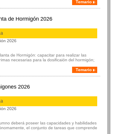
Temario
nta de Hormigón 2026
ia
ción 2026
anta de Hormigón: capacitar para realizar las
rimas necesarias para la dosificaión del hormigón;
Temario
migones 2026
ia
ción 2026
l alumno deberá poseer las capacidades y habilidades
utónomamente, el conjunto de tareas que comprende