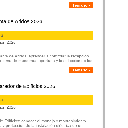
Temario
nta de Áridos 2026
ia
ción 2026
anta de Áridos: aprender a controlar la recepción
a toma de muestraas oportuna y la selección de los
Temario
rador de Edificios 2026
ia
ción 2026
de Edificios: conocer el manejo y mantenimiento
y protección de la instalación eléctrica de un