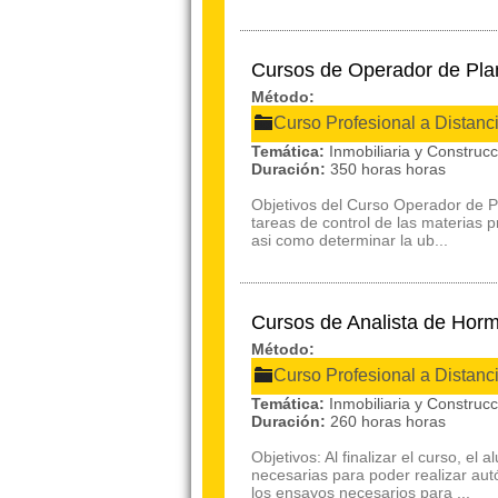
Cursos de Operador de Pla
Método:
Curso Profesional a Distanc
Temática:
Inmobiliaria y Construc
Duración:
350 horas horas
Objetivos del Curso Operador de Pl
tareas de control de las materias p
asi como determinar la ub...
Cursos de Analista de Hor
Método:
Curso Profesional a Distanc
Temática:
Inmobiliaria y Construc
Duración:
260 horas horas
Objetivos: Al finalizar el curso, e
necesarias para poder realizar a
los ensayos necesarios para ...