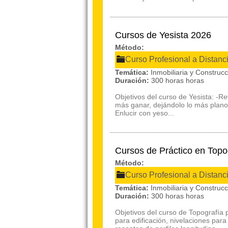
Cursos de Yesista 2026
Método:
Curso Profesional a Distanc
Temática:
Inmobiliaria y Construc
Duración:
300 horas horas
Objetivos del curso de Yesista: -R
más ganar, dejándolo lo más plano 
Enlucir con yeso...
Cursos de Práctico en Top
Método:
Curso Profesional a Distanc
Temática:
Inmobiliaria y Construc
Duración:
300 horas horas
Objetivos del curso de Topografía
para edificación, nivelaciones par