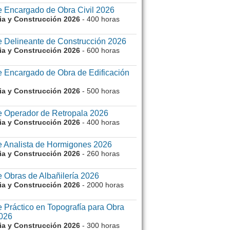
e Encargado de Obra Civil 2026
ria y Construcción 2026
- 400 horas
e Delineante de Construcción 2026
ria y Construcción 2026
- 600 horas
 Encargado de Obra de Edificación
ria y Construcción 2026
- 500 horas
e Operador de Retropala 2026
ria y Construcción 2026
- 400 horas
e Analista de Hormigones 2026
ria y Construcción 2026
- 260 horas
 Obras de Albañilería 2026
ria y Construcción 2026
- 2000 horas
 Práctico en Topografía para Obra
026
ria y Construcción 2026
- 300 horas