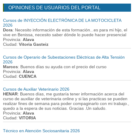
OPINIONES DE USUARIOS DEL PORTAL
Cursos de INYECCIÓN ELECTRÓNICA DE LA MOTOCICLETA
2026
Dora
: Necesito información de esta formación...es para mi hijo, el
vive en Benissa, necesito saber dónde lo puede hacer presencial
Provincia:
Alava
Ciudad:
Vitoria Gasteiz
Cursos de Operario de Subestaciones Eléctricas de Alta Tensión
2026
Marcos
: Buenos días su ayuda con el precio del curso
Provincia:
Alava
Ciudad:
CUENCA
Cursos de Auxiliar Veterinario 2026
HENAR
: Buenos días, me gustaría tener información acerca del
curso de auxiliar de veterinaria online y si las practicas se pueden
realizar fines de semana para poder compaginarlo con mi trabajo.,
quedo a la espera de sus noticias. Gracias .Un saludo.
Provincia:
Alava
Ciudad:
VITORIA
Técnico en Atención Sociosanitaria 2026