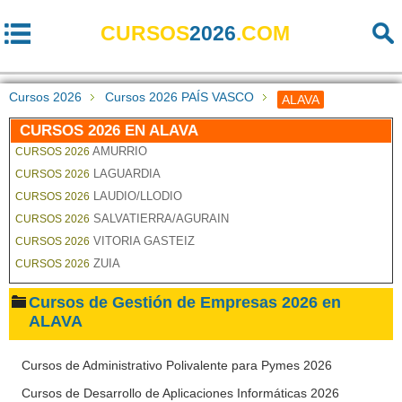
CURSOS
2026
.COM
Cursos 2026
Cursos 2026 PAÍS VASCO
ALAVA
CURSOS 2026 EN ALAVA
AMURRIO
CURSOS 2026
LAGUARDIA
CURSOS 2026
LAUDIO/LLODIO
CURSOS 2026
SALVATIERRA/AGURAIN
CURSOS 2026
VITORIA GASTEIZ
CURSOS 2026
ZUIA
CURSOS 2026
Cursos de Gestión de Empresas 2026 en
ALAVA
Cursos de Administrativo Polivalente para Pymes 2026
Cursos de Desarrollo de Aplicaciones Informáticas 2026