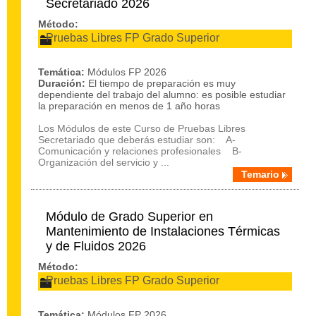
Secretariado 2026
Método:
Pruebas Libres FP Grado Superior
Temática:
Módulos FP 2026
Duración:
El tiempo de preparación es muy
dependiente del trabajo del alumno: es posible estudiar
la preparación en menos de 1 año horas
Los Módulos de este Curso de Pruebas Libres
Secretariado que deberás estudiar son: A-
Comunicación y relaciones profesionales B-
Organización del servicio y ...
Temario
Módulo de Grado Superior en
Mantenimiento de Instalaciones Térmicas
y de Fluidos 2026
Método:
Pruebas Libres FP Grado Superior
Temática:
Módulos FP 2026