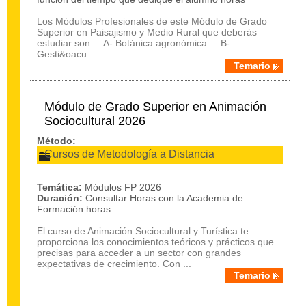
Los Módulos Profesionales de este Módulo de Grado
Superior en Paisajismo y Medio Rural que deberás
estudiar son: A- Botánica agronómica. B-
Gesti&oacu...
Temario
Módulo de Grado Superior en Animación
Sociocultural 2026
Método:
Cursos de Metodología a Distancia
Temática:
Módulos FP 2026
Duración:
Consultar Horas con la Academia de
Formación horas
El curso de Animación Sociocultural y Turística te
proporciona los conocimientos teóricos y prácticos que
precisas para acceder a un sector con grandes
expectativas de crecimiento. Con ...
Temario