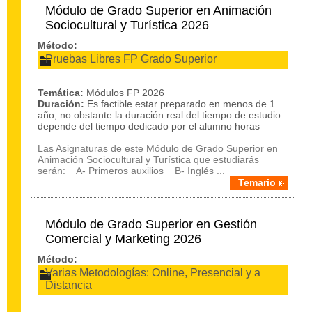
Módulo de Grado Superior en Animación
Sociocultural y Turística 2026
Método:
Pruebas Libres FP Grado Superior
Temática:
Módulos FP 2026
Duración:
Es factible estar preparado en menos de 1
año, no obstante la duración real del tiempo de estudio
depende del tiempo dedicado por el alumno horas
Las Asignaturas de este Módulo de Grado Superior en
Animación Sociocultural y Turística que estudiarás
serán: A- Primeros auxilios B- Inglés ...
Temario
Módulo de Grado Superior en Gestión
Comercial y Marketing 2026
Método:
Varias Metodologías: Online, Presencial y a
Distancia