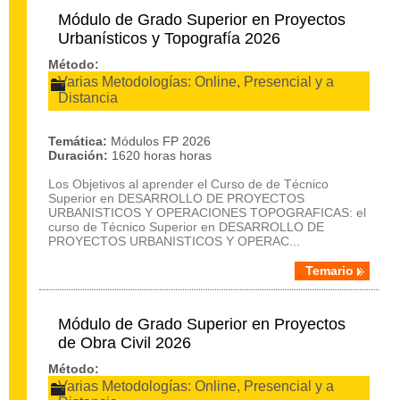
Módulo de Grado Superior en Proyectos
Urbanísticos y Topografía 2026
Método:
Varias Metodologías: Online, Presencial y a
Distancia
Temática:
Módulos FP 2026
Duración:
1620 horas horas
Los Objetivos al aprender el Curso de de Técnico
Superior en DESARROLLO DE PROYECTOS
URBANISTICOS Y OPERACIONES TOPOGRAFICAS: el
curso de Técnico Superior en DESARROLLO DE
PROYECTOS URBANISTICOS Y OPERAC...
Temario
Módulo de Grado Superior en Proyectos
de Obra Civil 2026
Método:
Varias Metodologías: Online, Presencial y a