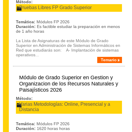
Método:
Pruebas Libres FP Grado Superior
Temática:
Módulos FP 2026
Duración:
Es factible estudiar la preparación en menos
de 1 año horas
La Lista de Asignaturas de este Módulo de Grado
Superior en Administración de Sistemas Informáticos en
Red que estudiarás son: A- Implantación de sistemas
operativos...
Temario
Módulo de Grado Superior en Gestion y
Organizacion de los Recursos Naturales y
Paisajísticos 2026
Método:
Varias Metodologías: Online, Presencial y a
Distancia
Temática:
Módulos FP 2026
Duración:
1620 horas horas