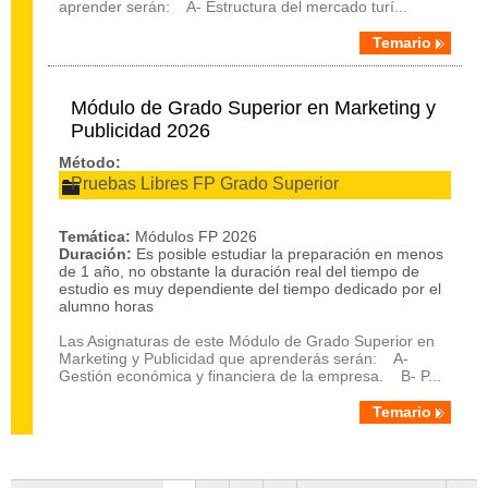
aprender serán: A- Estructura del mercado turí...
Temario
Módulo de Grado Superior en Marketing y
Publicidad 2026
Método:
Pruebas Libres FP Grado Superior
Temática:
Módulos FP 2026
Duración:
Es posible estudiar la preparación en menos
de 1 año, no obstante la duración real del tiempo de
estudio es muy dependiente del tiempo dedicado por el
alumno horas
Las Asignaturas de este Módulo de Grado Superior en
Marketing y Publicidad que aprenderás serán: A-
Gestión económica y financiera de la empresa. B- P...
Temario