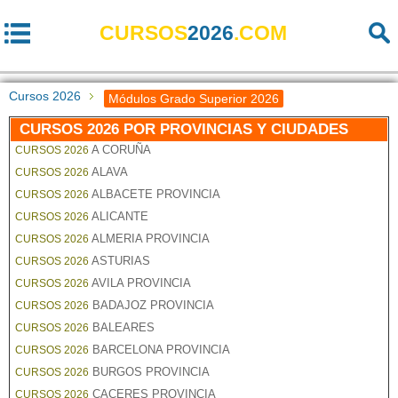
CURSOS
2026
.COM
Cursos 2026
Módulos Grado Superior 2026
CURSOS 2026 POR PROVINCIAS Y CIUDADES
A CORUÑA
CURSOS 2026
ALAVA
CURSOS 2026
ALBACETE PROVINCIA
CURSOS 2026
ALICANTE
CURSOS 2026
ALMERIA PROVINCIA
CURSOS 2026
ASTURIAS
CURSOS 2026
AVILA PROVINCIA
CURSOS 2026
BADAJOZ PROVINCIA
CURSOS 2026
BALEARES
CURSOS 2026
BARCELONA PROVINCIA
CURSOS 2026
BURGOS PROVINCIA
CURSOS 2026
CACERES PROVINCIA
CURSOS 2026