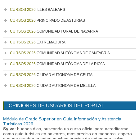
CURSOS 2026
ILLES BALEARS
CURSOS 2026
PRINCIPADO DE ASTURIAS
CURSOS 2026
COMUNIDAD FORAL DE NAVARRA
CURSOS 2026
EXTREMADURA
CURSOS 2026
COMUNIDAD AUTÓNOMA DE CANTABRIA
CURSOS 2026
COMUNIDAD AUTÓNOMA DE LA RIOJA
CURSOS 2026
CIUDAD AUTONOMA DE CEUTA
CURSOS 2026
CIUDAD AUTONOMA DE MELILLA
OPINIONES DE USUARIOS DEL PORTAL
Módulo de Grado Superior en Guía Información y Asistencia
Turísticas 2026
Sylva
: buenos dias, buscando un curso oficial para acreditarme
como guia turistica en baleares, mas preciso en menorca. espero
que me pueden orientar. muchas gracias de antemano, sylva