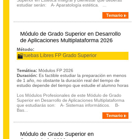
Superior en Estética Integral y Bienestar que deberás
estudiar serán: A- Aparatología estética. ...
Temario
Módulo de Grado Superior en Desarrollo
de Aplicaciones Multiplataforma 2026
Método:
Pruebas Libres FP Grado Superior
Temática:
Módulos FP 2026
Duración:
Es factible estudiar la preparación en menos
de 1 año, no obstante la duración real del tiempo de
estudio depende del tiempo que estudie el alumno horas
Los Módulos Profesionales de este Módulo de Grado
Superior en Desarrollo de Aplicaciones Multiplataforma
que estudiarás son: A- Sistemas informáticos. B-
Bas...
Temario
Módulo de Grado Superior en