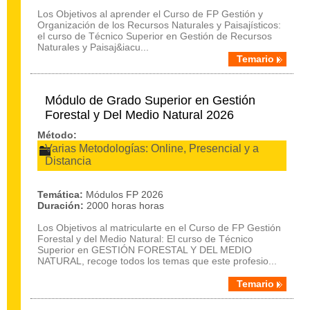
Los Objetivos al aprender el Curso de FP Gestión y
Organización de los Recursos Naturales y Paisajísticos:
el curso de Técnico Superior en Gestión de Recursos
Naturales y Paisaj&iacu...
Temario
Módulo de Grado Superior en Gestión
Forestal y Del Medio Natural 2026
Método:
Varias Metodologías: Online, Presencial y a
Distancia
Temática:
Módulos FP 2026
Duración:
2000 horas horas
Los Objetivos al matricularte en el Curso de FP Gestión
Forestal y del Medio Natural: El curso de Técnico
Superior en GESTIÓN FORESTAL Y DEL MEDIO
NATURAL, recoge todos los temas que este profesio...
Temario