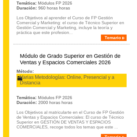
Temática:
Módulos FP 2026
Duración:
960 horas horas
Los Objetivos al aprender el Curso de FP Gestión
Comercial y Marketing: el curso de Técnico Superior en
Gestión Comercial y Marketing, incluye la teoría y
práctica que este profesion...
Temario
Módulo de Grado Superior en Gestión de
Ventas y Espacios Comerciales 2026
Método:
Varias Metodologías: Online, Presencial y a
Distancia
Temática:
Módulos FP 2026
Duración:
2000 horas horas
Los Objetivos al matricularte en el Curso de FP Gestión
de Ventas y Espacios Comerciales: El curso de Técnico
Superior en GESTIÓN DE VENTAS Y ESPACIOS
COMERCIALES, recoge todos los temas que este ...