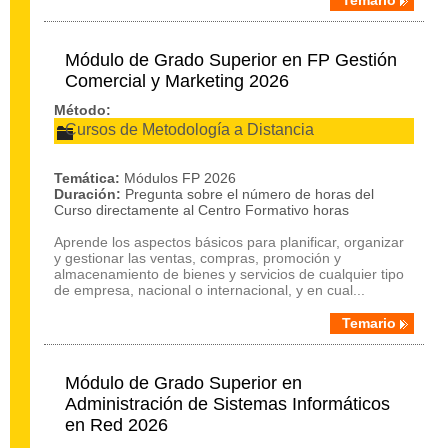
Temario
Módulo de Grado Superior en FP Gestión
Comercial y Marketing 2026
Método:
Cursos de Metodología a Distancia
Temática:
Módulos FP 2026
Duración:
Pregunta sobre el número de horas del
Curso directamente al Centro Formativo horas
Aprende los aspectos básicos para planificar, organizar
y gestionar las ventas, compras, promoción y
almacenamiento de bienes y servicios de cualquier tipo
de empresa, nacional o internacional, y en cual...
Temario
Módulo de Grado Superior en
Administración de Sistemas Informáticos
en Red 2026