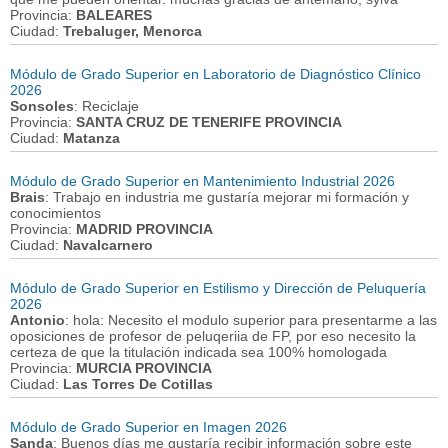
Provincia:
BALEARES
Ciudad:
Trebaluger, Menorca
Módulo de Grado Superior en Laboratorio de Diagnóstico Clínico
2026
Sonsoles
: Reciclaje
Provincia:
SANTA CRUZ DE TENERIFE PROVINCIA
Ciudad:
Matanza
Módulo de Grado Superior en Mantenimiento Industrial 2026
Brais
: Trabajo en industria me gustaría mejorar mi formación y
conocimientos
Provincia:
MADRID PROVINCIA
Ciudad:
Navalcarnero
Módulo de Grado Superior en Estilismo y Dirección de Peluquería
2026
Antonio
: hola: Necesito el modulo superior para presentarme a las
oposiciones de profesor de peluqeriia de FP, por eso necesito la
certeza de que la titulación indicada sea 100% homologada
Provincia:
MURCIA PROVINCIA
Ciudad:
Las Torres De Cotillas
Módulo de Grado Superior en Imagen 2026
Sanda
: Buenos días me gustaría recibir información sobre este