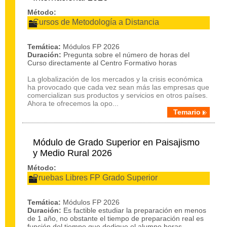
Método:
Cursos de Metodología a Distancia
Temática:
Módulos FP 2026
Duración:
Pregunta sobre el número de horas del
Curso directamente al Centro Formativo horas
La globalización de los mercados y la crisis económica
ha provocado que cada vez sean más las empresas que
comercializan sus productos y servicios en otros países.
Ahora te ofrecemos la opo...
Temario
Módulo de Grado Superior en Paisajismo
y Medio Rural 2026
Método:
Pruebas Libres FP Grado Superior
Temática:
Módulos FP 2026
Duración:
Es factible estudiar la preparación en menos
de 1 año, no obstante el tiempo de preparación real es
función del tiempo que dedique el alumno horas