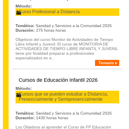
Método:
Curso Profesional a Distancia
Temática:
Sanidad y Servicios a la Comunidad 2026
Duración:
275 horas horas
Objetivos del curso Monitor de Actividades de Tiempo
Libre Infantil y Juvenil: El curso de MONITOR/A DE
ACTIVIDADES DE TIEMPO LIBRE INFANTIL Y JUVENIL
tiene por finalidad preparar a profesionales
especializados en e...
Temario
Cursos de Educación Infantil 2026
Método:
Cursos que se pueden estudiar a Distancia,
Presencialmente y Semipresencialmente
Temática:
Sanidad y Servicios a la Comunidad 2026
Duración:
1430 horas horas
Los Objetivos al aprender el Curso de FP Educación