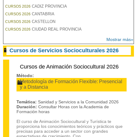
CADIZ PROVINCIA
CURSOS 2026
CANTABRIA
CURSOS 2026
CASTELLON
CURSOS 2026
CIUDAD REAL PROVINCIA
CURSOS 2026
Mostrar más»
Cursos de Servicios Socioculturales 2026
Cursos de Animación Sociocultural 2026
Método:
Metodología de Formación Flexible: Presencial
y a Distancia
Temática:
Sanidad y Servicios a la Comunidad 2026
Duración:
Consultar Horas con la Academia de
Formación horas
El curso de Animación Sociocultural y Turística te
proporciona los conocimientos teóricos y prácticos que
precisas para acceder a un sector con grandes
expectativas de crecimiento. Con...