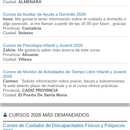
Ciudad:
ALMENARA
Cursos de Auxiliar de Ayuda a Domicilio 2026
Irene
: Me gustaría tener información sobre el cuidado a domicilio o
algo parecido, si me llaman a partir de las 16.00 por favor , gracias
Provincia:
Cantabria
Ciudad:
Solares
Cursos de Psicología Infantil y Juvenil 2026
Zahira
: Me gustaría saber más acerca de este curso
Provincia:
Alicante
Ciudad:
Villena
Cursos de Monitor de Actividades de Tiempo Libre Infantil y Juvenil
2026
Carmen
: ´Solicito información sobre precio, becas y subvenciones.
Si está abierto plazo de matrícula y si el curso ofrece prácticas
Provincia:
CADIZ PROVINCIA
Ciudad:
El Puerto De Santa Maria
CURSOS 2026 MÁS DEMANDADOS
Cursos de Cuidador de Discapacitados Físicos y Psíquicos