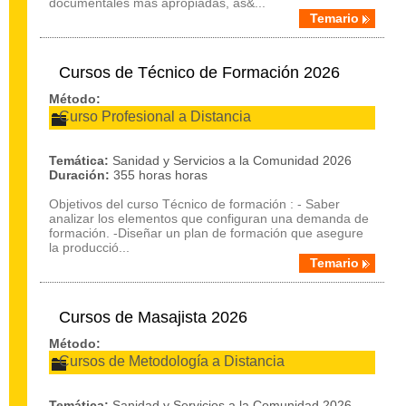
documentales mas apropiadas, as&...
Temario
Cursos de Técnico de Formación 2026
Método:
Curso Profesional a Distancia
Temática:
Sanidad y Servicios a la Comunidad 2026
Duración:
355 horas horas
Objetivos del curso Técnico de formación : - Saber
analizar los elementos que configuran una demanda de
formación. -Diseñar un plan de formación que asegure
la producció...
Temario
Cursos de Masajista 2026
Método:
Cursos de Metodología a Distancia
Temática:
Sanidad y Servicios a la Comunidad 2026