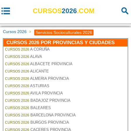
CURSOS
2026
.COM
Cursos 2026
Servicios Socioculturales 2026
CURSOS 2026 POR PROVINCIAS Y CIUDADES
A CORUÑA
CURSOS 2026
ALAVA
CURSOS 2026
ALBACETE PROVINCIA
CURSOS 2026
ALICANTE
CURSOS 2026
ALMERIA PROVINCIA
CURSOS 2026
ASTURIAS
CURSOS 2026
AVILA PROVINCIA
CURSOS 2026
BADAJOZ PROVINCIA
CURSOS 2026
BALEARES
CURSOS 2026
BARCELONA PROVINCIA
CURSOS 2026
BURGOS PROVINCIA
CURSOS 2026
CACERES PROVINCIA
CURSOS 2026