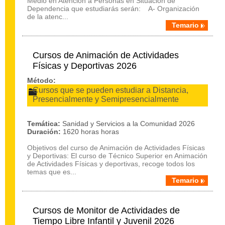
Medio en Atención a Personas en Situación de
Dependencia que estudiarás serán: A- Organización
de la atenc...
Temario
Cursos de Animación de Actividades
Físicas y Deportivas 2026
Método:
Cursos que se pueden estudiar a Distancia,
Presencialmente y Semipresencialmente
Temática:
Sanidad y Servicios a la Comunidad 2026
Duración:
1620 horas horas
Objetivos del curso de Animación de Actividades Físicas
y Deportivas: El curso de Técnico Superior en Animación
de Actividades Físicas y deportivas, recoge todos los
temas que es...
Temario
Cursos de Monitor de Actividades de
Tiempo Libre Infantil y Juvenil 2026