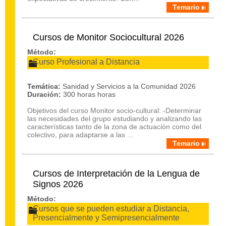
Temario
Cursos de Monitor Sociocultural 2026
Método:
Curso Profesional a Distancia
Temática:
Sanidad y Servicios a la Comunidad 2026
Duración:
300 horas horas
Objetivos del curso Monitor socio-cultural: -Determinar
las necesidades del grupo estudiando y analizando las
características tanto de la zona de actuación como del
colectivo, para adaptarse a las ...
Temario
Cursos de Interpretación de la Lengua de
Signos 2026
Método:
Cursos que se pueden estudiar a Distancia,
Presencialmente y Semipresencialmente