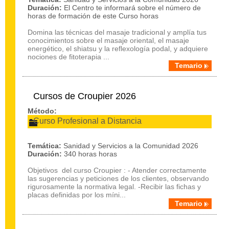
Duración:
El Centro te informará sobre el número de
horas de formación de este Curso horas
Domina las técnicas del masaje tradicional y amplía tus
conocimientos sobre el masaje oriental, el masaje
energético, el shiatsu y la reflexología podal, y adquiere
nociones de fitoterapia ...
Temario
Cursos de Croupier 2026
Método:
Curso Profesional a Distancia
Temática:
Sanidad y Servicios a la Comunidad 2026
Duración:
340 horas horas
Objetivos del curso Croupier : - Atender correctamente
las sugerencias y peticiones de los clientes, observando
rigurosamente la normativa legal. -Recibir las fichas y
placas definidas por los míni...
Temario