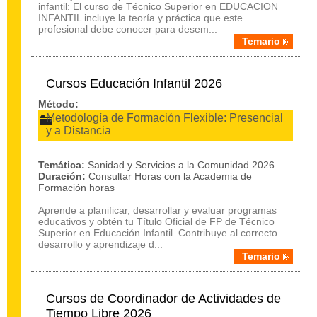
infantil: El curso de Técnico Superior en EDUCACION
INFANTIL incluye la teoría y práctica que este
profesional debe conocer para desem...
Temario
Cursos Educación Infantil 2026
Método:
Metodología de Formación Flexible: Presencial
y a Distancia
Temática:
Sanidad y Servicios a la Comunidad 2026
Duración:
Consultar Horas con la Academia de
Formación horas
Aprende a planificar, desarrollar y evaluar programas
educativos y obtén tu Título Oficial de FP de Técnico
Superior en Educación Infantil. Contribuye al correcto
desarrollo y aprendizaje d...
Temario
Cursos de Coordinador de Actividades de
Tiempo Libre 2026