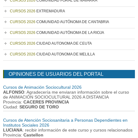
CURSOS 2026
COMUNIDAD FORAL DE NAVARRA
CURSOS 2026
EXTREMADURA
CURSOS 2026
COMUNIDAD AUTÓNOMA DE CANTABRIA
CURSOS 2026
COMUNIDAD AUTÓNOMA DE LA RIOJA
CURSOS 2026
CIUDAD AUTONOMA DE CEUTA
CURSOS 2026
CIUDAD AUTONOMA DE MELILLA
OPINIONES DE USUARIOS DEL PORTAL
Cursos de Animación Sociocultural 2026
ALFONSO
: Agradecería me enviaran información sobre el curso
de ANIMACIÓN SOCIOCULTURAL 2026 A DISTANCIA
Provincia:
CACERES PROVINCIA
Ciudad:
SEGURO DE TORO
Cursos de Atención Sociosanitaria a Personas Dependientes en
Institutos Sociales 2026
LUCIANA
: recibir información de este curso y cursos relacionados
Provincia:
Castellon