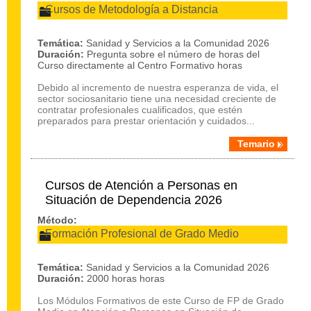
Cursos de Metodología a Distancia
Temática:
Sanidad y Servicios a la Comunidad 2026
Duración:
Pregunta sobre el número de horas del
Curso directamente al Centro Formativo horas
Debido al incremento de nuestra esperanza de vida, el
sector sociosanitario tiene una necesidad creciente de
contratar profesionales cualificados, que estén
preparados para prestar orientación y cuidados...
Temario
Cursos de Atención a Personas en
Situación de Dependencia 2026
Método:
Formación Profesional de Grado Medio
Temática:
Sanidad y Servicios a la Comunidad 2026
Duración:
2000 horas horas
Los Módulos Formativos de este Curso de FP de Grado