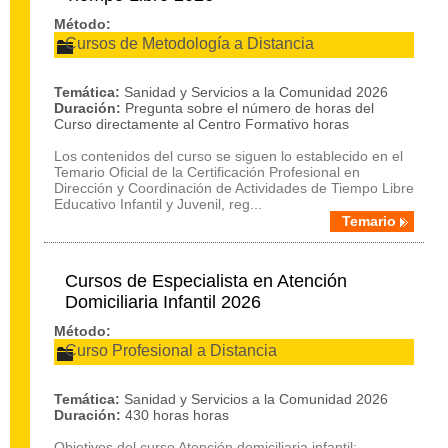
Método:
Cursos de Metodología a Distancia
Temática:
Sanidad y Servicios a la Comunidad 2026
Duración:
Pregunta sobre el número de horas del
Curso directamente al Centro Formativo horas
Los contenidos del curso se siguen lo establecido en el
Temario Oficial de la Certificación Profesional en
Dirección y Coordinación de Actividades de Tiempo Libre
Educativo Infantil y Juvenil, reg...
Temario
Cursos de Especialista en Atención
Domiciliaria Infantil 2026
Método:
Curso Profesional a Distancia
Temática:
Sanidad y Servicios a la Comunidad 2026
Duración:
430 horas horas
Objetivos del curso Atención domiciliaria infantil: -