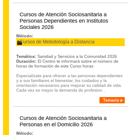
Cursos de Atención Sociosanitaria a
Personas Dependientes en Institutos
Sociales 2026
Método:
Cursos de Metodología a Distancia
Temática:
Sanidad y Servicios a la Comunidad 2026
Duración:
El Centro te informará sobre el número de
horas de formación de este Curso horas
Especialízate para ofrecer a las personas dependientes
y a sus familiares el bienestar, los cuidados y la
orientación necesarios para mejorar su calidad de vida.
Cada vez es mayor la demanda de profesion...
Temario
Cursos de Atención Sociosanitaria a
Personas en el Domicilio 2026
Método: