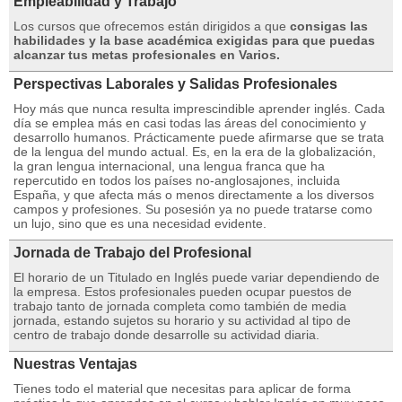
Empleabilidad y Trabajo
Los cursos que ofrecemos están dirigidos a que
consigas las
habilidades y la base académica exigidas para que puedas
alcanzar tus metas profesionales en Varios.
Perspectivas Laborales y Salidas Profesionales
Hoy más que nunca resulta imprescindible aprender inglés. Cada
día se emplea más en casi todas las áreas del conocimiento y
desarrollo humanos. Prácticamente puede afirmarse que se trata
de la lengua del mundo actual. Es, en la era de la globalización,
la gran lengua internacional, una lengua franca que ha
repercutido en todos los países no-anglosajones, incluida
España, y que afecta más o menos directamente a los diversos
campos y profesiones. Su posesión ya no puede tratarse como
un lujo, sino que es una necesidad evidente.
Jornada de Trabajo del Profesional
El horario de un Titulado en Inglés puede variar dependiendo de
la empresa. Estos profesionales pueden ocupar puestos de
trabajo tanto de jornada completa como también de media
jornada, estando sujetos su horario y su actividad al tipo de
centro de trabajo donde desarrolle su actividad diaria.
Nuestras Ventajas
Tienes todo el material que necesitas para aplicar de forma