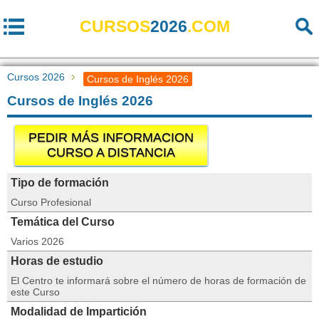
CURSOS
2026
.COM
Cursos 2026
Cursos de Inglés 2026
Cursos de Inglés 2026
PEDIR MÁS INFORMACION
CURSO A DISTANCIA
Tipo de formación
Curso Profesional
Temática del Curso
Varios 2026
Horas de estudio
El Centro te informará sobre el número de horas de formación de
este Curso
Modalidad de Impartición