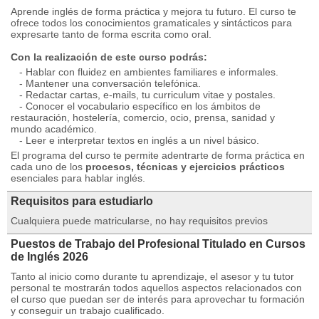
Aprende inglés de forma práctica y mejora tu futuro. El curso te
ofrece todos los conocimientos gramaticales y sintácticos para
expresarte tanto de forma escrita como oral.
Con la realización de este curso podrás:
- Hablar con fluidez en ambientes familiares e informales.
- Mantener una conversación telefónica.
- Redactar cartas, e-mails, tu curriculum vitae y postales.
- Conocer el vocabulario específico en los ámbitos de
restauración, hostelería, comercio, ocio, prensa, sanidad y
mundo académico.
- Leer e interpretar textos en inglés a un nivel básico.
El programa del curso te permite adentrarte de forma práctica en
cada uno de los
procesos, técnicas y ejercicios prácticos
esenciales para hablar inglés.
Requisitos para estudiarlo
Cualquiera puede matricularse, no hay requisitos previos
Puestos de Trabajo del Profesional Titulado en Cursos
de Inglés 2026
Tanto al inicio como durante tu aprendizaje, el asesor y tu tutor
personal te mostrarán todos aquellos aspectos relacionados con
el curso que puedan ser de interés para aprovechar tu formación
y conseguir un trabajo cualificado.