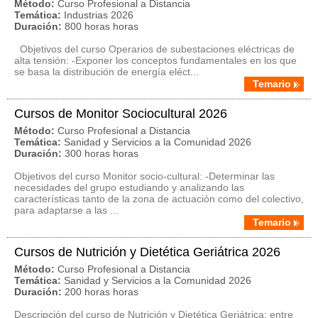
Método:
Curso Profesional a Distancia
Temática:
Industrias 2026
Duración:
800 horas horas
Objetivos del curso Operarios de subestaciones eléctricas de
alta tensión: -Exponer los conceptos fundamentales en los que
se basa la distribución de energía eléct...
Temario
Cursos de Monitor Sociocultural 2026
Método:
Curso Profesional a Distancia
Temática:
Sanidad y Servicios a la Comunidad 2026
Duración:
300 horas horas
Objetivos del curso Monitor socio-cultural: -Determinar las
necesidades del grupo estudiando y analizando las
características tanto de la zona de actuación como del colectivo,
para adaptarse a las ...
Temario
Cursos de Nutrición y Dietética Geriátrica 2026
Método:
Curso Profesional a Distancia
Temática:
Sanidad y Servicios a la Comunidad 2026
Duración:
200 horas horas
Descripción del curso de Nutrición y Dietética Geriátrica: entre