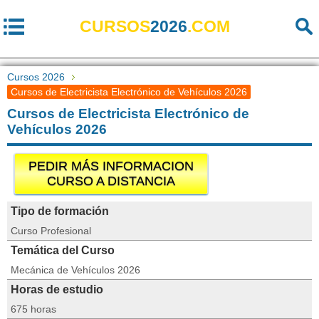
CURSOS
2026
.COM
Cursos 2026
Cursos de Electricista Electrónico de Vehículos 2026
Cursos de Electricista Electrónico de
Vehículos 2026
PEDIR MÁS INFORMACION
CURSO A DISTANCIA
Tipo de formación
Curso Profesional
Temática del Curso
Mecánica de Vehículos 2026
Horas de estudio
675 horas