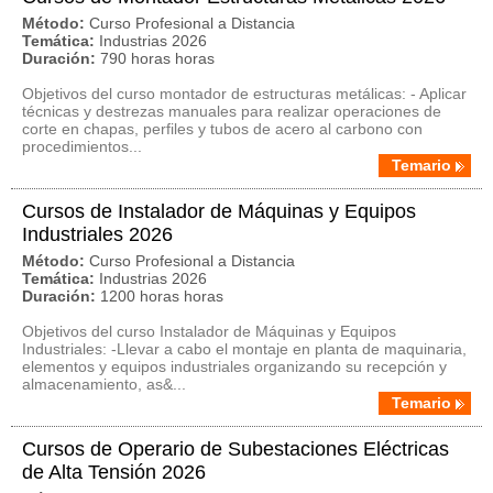
Método:
Curso Profesional a Distancia
Temática:
Industrias 2026
Duración:
790 horas horas
Objetivos del curso montador de estructuras metálicas: - Aplicar
técnicas y destrezas manuales para realizar operaciones de
corte en chapas, perfiles y tubos de acero al carbono con
procedimientos...
Temario
Cursos de Instalador de Máquinas y Equipos
Industriales 2026
Método:
Curso Profesional a Distancia
Temática:
Industrias 2026
Duración:
1200 horas horas
Objetivos del curso Instalador de Máquinas y Equipos
Industriales: -Llevar a cabo el montaje en planta de maquinaria,
elementos y equipos industriales organizando su recepción y
almacenamiento, as&...
Temario
Cursos de Operario de Subestaciones Eléctricas
de Alta Tensión 2026