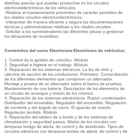
distintas averías que puedan producirse en los circuitos
eléctrico/electrónicos de los vehículos.
-Realizar el mantenimiento preventivo de carácter periódico de
los citados circuitos eléctrico/electrónicos.
-Interpretar de manera eficiente y segura las documentaciones
técnicas y administrativas relativas a los citados circuitos.
-Solicitar a los suministradores las diferentes piezas y gestionar
los almacenes de recambios.
Contenidos del curso Electricista-Electrónico de vehículos:
1. Control de la gestión de «stocks». Módulo
2. Seguridad e higiene en el trabajo. Módulo
3. Reparación de los sistemas eléctricos. La ley de ohm y
cálculos de sección de los conductores. Polímetro. Comprobación
de los diferentes elementos que componen un alternador.
Montaje y prueba de un alternador sobre el banco de pruebas.
Mantenimiento de una batería. Descripción de los elementos de
un circuito de arranque y misión de los mismos.
4. Reparación de los sistemas electrónicos. Ruptor condensador.
Distribuidor del encendido. Regulador del encendido. Regulación
de corriente y del ángulo de cierre. El aparato de mando.
Regulación lambda. Módulo
5. Reparación del tablero de a bordo y de los sistemas de
climatización y seguridad pasiva. Misión de los circuitos con
lámparas testigo de alerta, de control y de alumbrado. Tipos de
circuitos eléctricos con lámparas testigo de alerta, de control y de