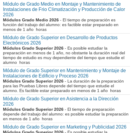
Módulo de Grado Medio en Montaje y Mantenimiento de
Instalaciones de Frio Climatización y Producción de Calor
2026
Módulos Grado Medio 2026
- El tiempo de preparación es
función del trabajo del alumno: es factible estar preparado en
menos de 1 año horas
Módulo de Grado Superior en Desarrollo de Productos
Electrónicos 2026
Módulos Grado Superior 2026
- Es posible estudiar la
preparación en menos de 1 año, no obstante la duración real del
tiempo de estudio es muy dependiente del tiempo que estudie el
alumno horas
Módulo de Grado Superior en Mantenimiento y Montaje de
Instalaciones de Edificio y Proceso 2026
Módulos Grado Superior 2026
- La duración de la preparación
para las Pruebas Libres depende del tiempo que estudie el
alumno. Es factible estar preparado en menos de 1 año horas
Módulo de Grado Superior en Asistencia a la Dirección
2026
Módulos Grado Superior 2026
- El tiempo de preparación
depende del trabajo del alumno: es posible estudiar la preparación
en menos de 1 año horas
Módulo de Grado Superior en Marketing y Publicidad 2026
Módulos Grado Superior 2026
- Es posible estudiar la