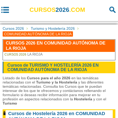
CURSOS
2026
.COM
Cursos 2026
Turismo y Hostelería 2026
COMUNIDAD AUTÓNOMA DE LA RIOJA
CURSOS 2026 EN COMUNIDAD AUTÓNOMA DE
LA RIOJA
LA RIOJA
CURSOS 2026
Cursos de TURISMO Y HOSTELERÍA 2026 EN
COMUNIDAD AUTÓNOMA DE LA RIOJA
Listado de los
Cursos para el año 2026
en las temáticas
relacionadas con el
Turismo y la Hostelería
y las diferentes
temáticas relacionadas. Consulta los Cursos que te puedan
interesar de los que te ofrecemos y contáctanos rellenando el
formulario si deseas recibir información para mejorar en tu
profesión en aspectos relacionados con la
Hostelería
y con el
Turismo
Cursos de Hostelería 2026 en COMUNIDAD