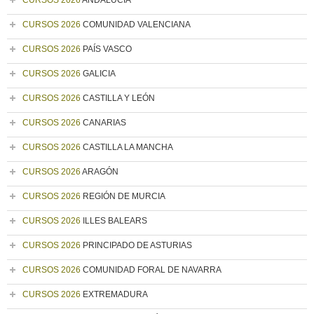
CURSOS 2026
ANDALUCÍA
CURSOS 2026
COMUNIDAD VALENCIANA
CURSOS 2026
PAÍS VASCO
CURSOS 2026
GALICIA
CURSOS 2026
CASTILLA Y LEÓN
CURSOS 2026
CANARIAS
CURSOS 2026
CASTILLA LA MANCHA
CURSOS 2026
ARAGÓN
CURSOS 2026
REGIÓN DE MURCIA
CURSOS 2026
ILLES BALEARS
CURSOS 2026
PRINCIPADO DE ASTURIAS
CURSOS 2026
COMUNIDAD FORAL DE NAVARRA
CURSOS 2026
EXTREMADURA