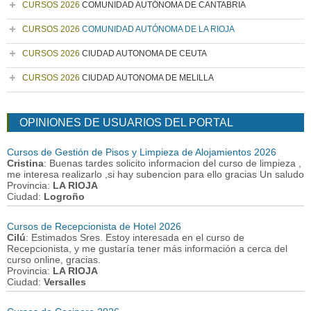
CURSOS 2026
COMUNIDAD AUTÓNOMA DE CANTABRIA
CURSOS 2026
COMUNIDAD AUTÓNOMA DE LA RIOJA
CURSOS 2026
CIUDAD AUTONOMA DE CEUTA
CURSOS 2026
CIUDAD AUTONOMA DE MELILLA
OPINIONES DE USUARIOS DEL PORTAL
Cursos de Gestión de Pisos y Limpieza de Alojamientos 2026
Cristina
: Buenas tardes solicito informacion del curso de limpieza ,
me interesa realizarlo ,si hay subencion para ello gracias Un saludo
Provincia:
LA RIOJA
Ciudad:
Logroño
Cursos de Recepcionista de Hotel 2026
Cilú
: Estimados Sres. Estoy interesada en el curso de
Recepcionista, y me gustaría tener más información a cerca del
curso online, gracias.
Provincia:
LA RIOJA
Ciudad:
Versalles