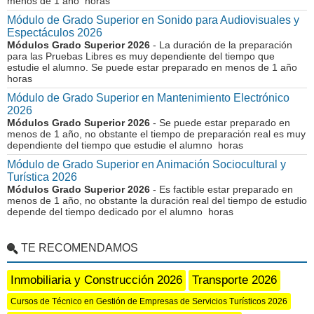
menos de 1 año horas
Módulo de Grado Superior en Sonido para Audiovisuales y
Espectáculos 2026
Módulos Grado Superior 2026
- La duración de la preparación
para las Pruebas Libres es muy dependiente del tiempo que
estudie el alumno. Se puede estar preparado en menos de 1 año
horas
Módulo de Grado Superior en Mantenimiento Electrónico
2026
Módulos Grado Superior 2026
- Se puede estar preparado en
menos de 1 año, no obstante el tiempo de preparación real es muy
dependiente del tiempo que estudie el alumno horas
Módulo de Grado Superior en Animación Sociocultural y
Turística 2026
Módulos Grado Superior 2026
- Es factible estar preparado en
menos de 1 año, no obstante la duración real del tiempo de estudio
depende del tiempo dedicado por el alumno horas
TE RECOMENDAMOS
Inmobiliaria y Construcción 2026
Transporte 2026
Cursos de Técnico en Gestión de Empresas de Servicios Turísticos 2026