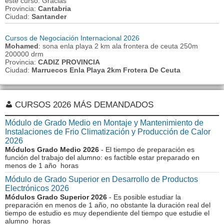
este curso. Gracias
Provincia:
Cantabria
Ciudad:
Santander
Cursos de Negociación Internacional 2026
Mohamed
: sona enla playa 2 km ala frontera de ceuta 250m
200000 drm
Provincia:
CADIZ PROVINCIA
Ciudad:
Marruecos Enla Playa 2km Frotera De Ceuta
CURSOS 2026 MÁS DEMANDADOS
Módulo de Grado Medio en Montaje y Mantenimiento de
Instalaciones de Frio Climatización y Producción de Calor
2026
Módulos Grado Medio 2026
- El tiempo de preparación es
función del trabajo del alumno: es factible estar preparado en
menos de 1 año horas
Módulo de Grado Superior en Desarrollo de Productos
Electrónicos 2026
Módulos Grado Superior 2026
- Es posible estudiar la
preparación en menos de 1 año, no obstante la duración real del
tiempo de estudio es muy dependiente del tiempo que estudie el
alumno horas