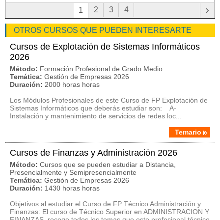
›
2
3
4
1
OTROS CURSOS QUE PUEDEN INTERESARTE
Cursos de Explotación de Sistemas Informáticos
2026
Método:
Formación Profesional de Grado Medio
Temática:
Gestión de Empresas 2026
Duración:
2000 horas horas
Los Módulos Profesionales de este Curso de FP Explotación de
Sistemas Informáticos que deberás estudiar son: A-
Instalación y mantenimiento de servicios de redes loc...
Temario
Cursos de Finanzas y Administración 2026
Método:
Cursos que se pueden estudiar a Distancia,
Presencialmente y Semipresencialmente
Temática:
Gestión de Empresas 2026
Duración:
1430 horas horas
Objetivos al estudiar el Curso de FP Técnico Administración y
Finanzas: El curso de Técnico Superior en ADMINISTRACION Y
FINANZAS, recoge todos los temas que este profesional técnico