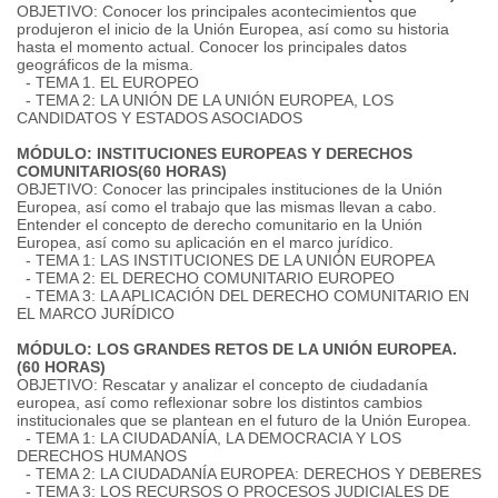
OBJETIVO: Conocer los principales acontecimientos que
produjeron el inicio de la Unión Europea, así como su historia
hasta el momento actual. Conocer los principales datos
geográficos de la misma.
- TEMA 1. EL EUROPEO
- TEMA 2: LA UNIÓN DE LA UNIÓN EUROPEA, LOS
CANDIDATOS Y ESTADOS ASOCIADOS
MÓDULO: INSTITUCIONES EUROPEAS Y DERECHOS
COMUNITARIOS(60 HORAS)
OBJETIVO: Conocer las principales instituciones de la Unión
Europea, así como el trabajo que las mismas llevan a cabo.
Entender el concepto de derecho comunitario en la Unión
Europea, así como su aplicación en el marco jurídico.
- TEMA 1: LAS INSTITUCIONES DE LA UNIÓN EUROPEA
- TEMA 2: EL DERECHO COMUNITARIO EUROPEO
- TEMA 3: LA APLICACIÓN DEL DERECHO COMUNITARIO EN
EL MARCO JURÍDICO
MÓDULO: LOS GRANDES RETOS DE LA UNIÓN EUROPEA.
(60 HORAS)
OBJETIVO: Rescatar y analizar el concepto de ciudadanía
europea, así como reflexionar sobre los distintos cambios
institucionales que se plantean en el futuro de la Unión Europea.
- TEMA 1: LA CIUDADANÍA, LA DEMOCRACIA Y LOS
DERECHOS HUMANOS
- TEMA 2: LA CIUDADANÍA EUROPEA: DERECHOS Y DEBERES
- TEMA 3: LOS RECURSOS O PROCESOS JUDICIALES DE