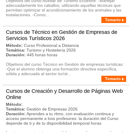
Objetivos del curso Auxiliar de Turismo Ecuestre: -Manejar
adecuadamente los caballos, utilizando aquellas técnicas que
permitan optimizar el acondicionamiento de los animales y las
instalaciones. -Conoc...
Temario
Cursos de Técnico en Gestión de Empresas de
Servicios Turísticos 2026
Método:
Curso Profesional a Distancia
Temática:
Turismo y Hostelería 2026
Duración:
445 horas horas
Objetivos del curso Técnico en Gestión de empresas turísticas:
-Que el alumno obtenga una formación directiva específica,
sólida y adecuada al sector turíst...
Temario
Cursos de Creación y Desarrollo de Páginas Web
Online
Método:
Temática:
Gestión de Empresas 2026
Duración:
Aprendes a tu ritmo, con evaluación continua y
acceso permanente a loss profesores: la duración del Curso
depende de ti y de tu disponibilidad temporal horas