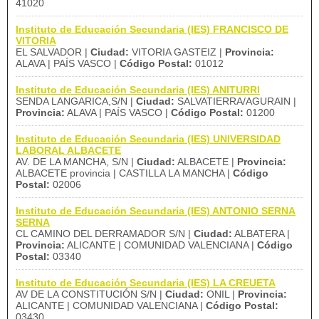
41020
Instituto de Educación Secundaria (IES) FRANCISCO DE
VITORIA
EL SALVADOR |
Ciudad:
VITORIA GASTEIZ |
Provincia:
ALAVA | PAÍS VASCO |
Código Postal:
01012
Instituto de Educación Secundaria (IES) ANITURRI
SENDA LANGARICA,S/N |
Ciudad:
SALVATIERRA/AGURAIN |
Provincia:
ALAVA | PAÍS VASCO |
Código Postal:
01200
Instituto de Educación Secundaria (IES) UNIVERSIDAD
LABORAL ALBACETE
AV. DE LA MANCHA, S/N |
Ciudad:
ALBACETE |
Provincia:
ALBACETE provincia | CASTILLA LA MANCHA |
Código
Postal:
02006
Instituto de Educación Secundaria (IES) ANTONIO SERNA
SERNA
CL CAMINO DEL DERRAMADOR S/N |
Ciudad:
ALBATERA |
Provincia:
ALICANTE | COMUNIDAD VALENCIANA |
Código
Postal:
03340
Instituto de Educación Secundaria (IES) LA CREUETA
AV DE LA CONSTITUCIÓN S/N |
Ciudad:
ONIL |
Provincia:
ALICANTE | COMUNIDAD VALENCIANA |
Código Postal:
03430