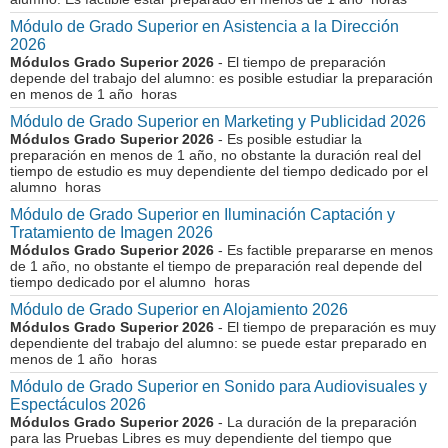
Módulo de Grado Superior en Asistencia a la Dirección
2026
Módulos Grado Superior 2026
- El tiempo de preparación
depende del trabajo del alumno: es posible estudiar la preparación
en menos de 1 año horas
Módulo de Grado Superior en Marketing y Publicidad 2026
Módulos Grado Superior 2026
- Es posible estudiar la
preparación en menos de 1 año, no obstante la duración real del
tiempo de estudio es muy dependiente del tiempo dedicado por el
alumno horas
Módulo de Grado Superior en Iluminación Captación y
Tratamiento de Imagen 2026
Módulos Grado Superior 2026
- Es factible prepararse en menos
de 1 año, no obstante el tiempo de preparación real depende del
tiempo dedicado por el alumno horas
Módulo de Grado Superior en Alojamiento 2026
Módulos Grado Superior 2026
- El tiempo de preparación es muy
dependiente del trabajo del alumno: se puede estar preparado en
menos de 1 año horas
Módulo de Grado Superior en Sonido para Audiovisuales y
Espectáculos 2026
Módulos Grado Superior 2026
- La duración de la preparación
para las Pruebas Libres es muy dependiente del tiempo que