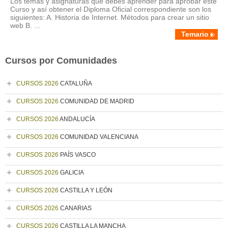
Los temas y asignaturas que debes aprender para aprobar este
Curso y así obtener el Diploma Oficial correspondiente son los
siguientes: A. Historia de Internet. Métodos para crear un sitio
web B. ...
Temario
Cursos por Comunidades
CURSOS 2026
CATALUÑA
CURSOS 2026
COMUNIDAD DE MADRID
CURSOS 2026
ANDALUCÍA
CURSOS 2026
COMUNIDAD VALENCIANA
CURSOS 2026
PAÍS VASCO
CURSOS 2026
GALICIA
CURSOS 2026
CASTILLA Y LEÓN
CURSOS 2026
CANARIAS
CURSOS 2026
CASTILLA LA MANCHA