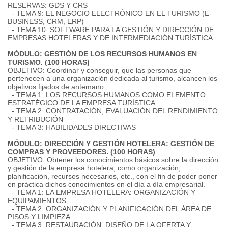
RESERVAS: GDS Y CRS
- TEMA 9: EL NEGOCIO ELECTRÓNICO EN EL TURISMO (E-
BUSINESS, CRM, ERP)
- TEMA 10: SOFTWARE PARA LA GESTIÓN Y DIRECCIÓN DE
EMPRESAS HOTELERAS Y DE INTERMEDIACIÓN TURÍSTICA
MÓDULO: GESTIÓN DE LOS RECURSOS HUMANOS EN
TURISMO. (100 HORAS)
OBJETIVO: Coordinar y conseguir, que las personas que
pertenecen a una organización dedicada al turismo, alcancen los
objetivos fijados de antemano.
- TEMA 1: LOS RECURSOS HUMANOS COMO ELEMENTO
ESTRATÉGICO DE LA EMPRESA TURÍSTICA
- TEMA 2: CONTRATACIÓN, EVALUACIÓN DEL RENDIMIENTO
Y RETRIBUCIÓN
- TEMA 3: HABILIDADES DIRECTIVAS
MÓDULO: DIRECCIÓN Y GESTIÓN HOTELERA: GESTIÓN DE
COMPRAS Y PROVEEDORES. (100 HORAS)
OBJETIVO: Obtener los conocimientos básicos sobre la dirección
y gestión de la empresa hotelera, como organización,
planificación, recursos necesarios, etc., con el fin de poder poner
en práctica dichos conocimientos en el día a día empresarial.
- TEMA 1: LA EMPRESA HOTELERA: ORGANIZACIÓN Y
EQUIPAMIENTOS
- TEMA 2: ORGANIZACIÓN Y PLANIFICACIÓN DEL ÁREA DE
PISOS Y LIMPIEZA
- TEMA 3: RESTAURACIÓN: DISEÑO DE LA OFERTA Y