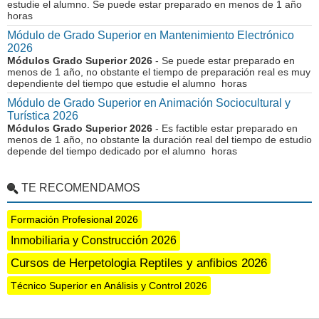
estudie el alumno. Se puede estar preparado en menos de 1 año
horas
Módulo de Grado Superior en Mantenimiento Electrónico
2026
Módulos Grado Superior 2026
- Se puede estar preparado en
menos de 1 año, no obstante el tiempo de preparación real es muy
dependiente del tiempo que estudie el alumno horas
Módulo de Grado Superior en Animación Sociocultural y
Turística 2026
Módulos Grado Superior 2026
- Es factible estar preparado en
menos de 1 año, no obstante la duración real del tiempo de estudio
depende del tiempo dedicado por el alumno horas
TE RECOMENDAMOS
Formación Profesional 2026
Inmobiliaria y Construcción 2026
Cursos de Herpetologia Reptiles y anfibios 2026
Técnico Superior en Análisis y Control 2026