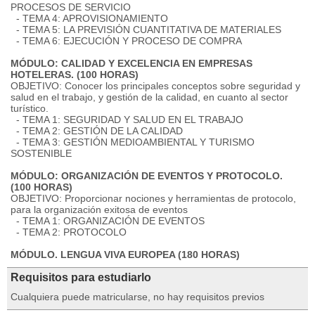
PROCESOS DE SERVICIO
- TEMA 4: APROVISIONAMIENTO
- TEMA 5: LA PREVISIÓN CUANTITATIVA DE MATERIALES
- TEMA 6: EJECUCIÓN Y PROCESO DE COMPRA
MÓDULO: CALIDAD Y EXCELENCIA EN EMPRESAS
HOTELERAS. (100 HORAS)
OBJETIVO: Conocer los principales conceptos sobre seguridad y
salud en el trabajo, y gestión de la calidad, en cuanto al sector
turístico.
- TEMA 1: SEGURIDAD Y SALUD EN EL TRABAJO
- TEMA 2: GESTIÓN DE LA CALIDAD
- TEMA 3: GESTIÓN MEDIOAMBIENTAL Y TURISMO
SOSTENIBLE
MÓDULO: ORGANIZACIÓN DE EVENTOS Y PROTOCOLO.
(100 HORAS)
OBJETIVO: Proporcionar nociones y herramientas de protocolo,
para la organización exitosa de eventos
- TEMA 1: ORGANIZACIÓN DE EVENTOS
- TEMA 2: PROTOCOLO
MÓDULO. LENGUA VIVA EUROPEA (180 HORAS)
Requisitos para estudiarlo
Cualquiera puede matricularse, no hay requisitos previos