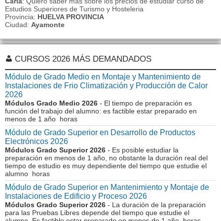
Carla
: Quiero saber mas sobre los precios de estudiar curso de
Estudios Superiores de Turismo y Hosteleria
Provincia:
HUELVA PROVINCIA
Ciudad:
Ayamonte
CURSOS 2026 MÁS DEMANDADOS
Módulo de Grado Medio en Montaje y Mantenimiento de
Instalaciones de Frio Climatización y Producción de Calor
2026
Módulos Grado Medio 2026
- El tiempo de preparación es
función del trabajo del alumno: es factible estar preparado en
menos de 1 año horas
Módulo de Grado Superior en Desarrollo de Productos
Electrónicos 2026
Módulos Grado Superior 2026
- Es posible estudiar la
preparación en menos de 1 año, no obstante la duración real del
tiempo de estudio es muy dependiente del tiempo que estudie el
alumno horas
Módulo de Grado Superior en Mantenimiento y Montaje de
Instalaciones de Edificio y Proceso 2026
Módulos Grado Superior 2026
- La duración de la preparación
para las Pruebas Libres depende del tiempo que estudie el
alumno. Es factible estar preparado en menos de 1 año horas