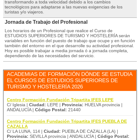
transformando a toda velocidad debido a los cambios
tecnológicos para adaptarse a las nuevas exigencias de los
turistas y/o viajeros.
Jornada de Trabajo del Profesional
Los horarios de un Profesional que realice el Curso de
ESTUDIOS SUPERIORES DE TURISMO Y HOSTELERÍA serán
variables en función del puesto de trabajo que ocupe y en función
también del entorno en el que desarrolle su actividad profesional.
Hoy es posible trabajar a media jornada ó a jornada completa,
dependiendo de las necesidades del servicio.
ACADEMIAS DE FORMACIÓN DÓNDE SE ESTUDIA
EL CURSOS DE ESTUDIOS SUPERIORES DE
TURISMO Y HOSTELERÍA 2026
Centro Formación Fundación Tripartita IFES LEPE
C/ Iglesia |
Ciudad:
LEPE |
Provincia:
HUELVA provincia |
ANDALUCÍA |
Código Postal:
21440
Centro Formación Fundación Tripartita IFES PUEBLA DE
CAZALLA
C/ LA LUNA, 114 |
Ciudad:
PUEBLA DE CAZALLA (LA) |
Provincia:
SEVILLA provincia | ANDALUCÍA |
Código Postal: