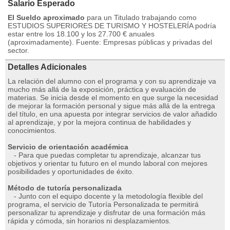
Salario Esperado
El Sueldo aproximado
para un Titulado trabajando como
ESTUDIOS SUPERIORES DE TURISMO Y HOSTELERÍA podría
estar entre los 18.100 y los 27.700 € anuales
(aproximadamente). Fuente: Empresas públicas y privadas del
sector.
Detalles Adicionales
La relación del alumno con el programa y con su aprendizaje va
mucho más allá de la exposición, práctica y evaluación de
materias. Se inicia desde el momento en que surge la necesidad
de mejorar la formación personal y sigue más allá de la entrega
del título, en una apuesta por integrar servicios de valor añadido
al aprendizaje, y por la mejora continua de habilidades y
conocimientos.
Servicio de orientación académica
- Para que puedas completar tu aprendizaje, alcanzar tus
objetivos y orientar tu futuro en el mundo laboral con mejores
posibilidades y oportunidades de éxito.
Método de tutoría personalizada
- Junto con el equipo docente y la metodología flexible del
programa, el servicio de Tutoría Personalizada te permitirá
personalizar tu aprendizaje y disfrutar de una formación más
rápida y cómoda, sin horarios ni desplazamientos.