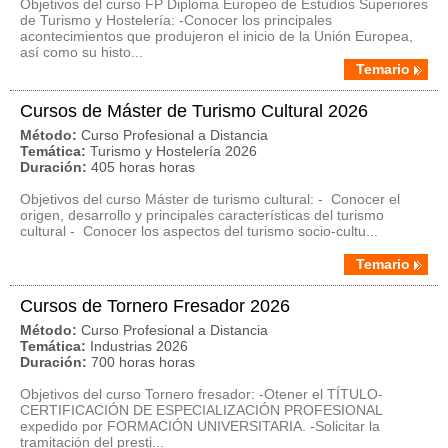
Objetivos del curso FP Diploma Europeo de Estudios Superiores
de Turismo y Hostelería: -Conocer los principales
acontecimientos que produjeron el inicio de la Unión Europea,
así como su histo...
Temario
Cursos de Máster de Turismo Cultural 2026
Método:
Curso Profesional a Distancia
Temática:
Turismo y Hostelería 2026
Duración:
405 horas horas
Objetivos del curso Máster de turismo cultural: - Conocer el
origen, desarrollo y principales características del turismo
cultural - Conocer los aspectos del turismo socio-cultu...
Temario
Cursos de Tornero Fresador 2026
Método:
Curso Profesional a Distancia
Temática:
Industrias 2026
Duración:
700 horas horas
Objetivos del curso Tornero fresador: -Otener el TÍTULO-
CERTIFICACIÓN DE ESPECIALIZACIÓN PROFESIONAL
expedido por FORMACIÓN UNIVERSITARIA. -Solicitar la
tramitación del presti...