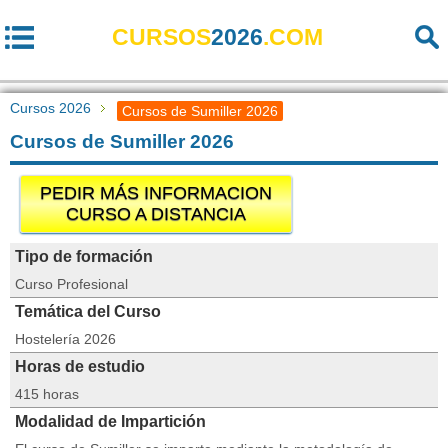
CURSOS
2026
.COM
Cursos 2026
Cursos de Sumiller 2026
Cursos de Sumiller 2026
PEDIR MÁS INFORMACION
CURSO A DISTANCIA
Tipo de formación
Curso Profesional
Temática del Curso
Hostelería 2026
Horas de estudio
415 horas
Modalidad de Impartición