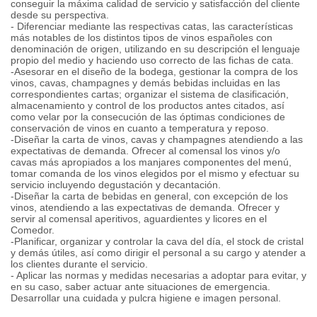
conseguir la máxima calidad de servicio y satisfacción del cliente
desde su perspectiva.
- Diferenciar mediante las respectivas catas, las características
más notables de los distintos tipos de vinos españoles con
denominación de origen, utilizando en su descripción el lenguaje
propio del medio y haciendo uso correcto de las fichas de cata.
-Asesorar en el diseño de la bodega, gestionar la compra de los
vinos, cavas, champagnes y demás bebidas incluidas en las
correspondientes cartas; organizar el sistema de clasificación,
almacenamiento y control de los productos antes citados, así
como velar por la consecución de las óptimas condiciones de
conservación de vinos en cuanto a temperatura y reposo.
-Diseñar la carta de vinos, cavas y champagnes atendiendo a las
expectativas de demanda. Ofrecer al comensal los vinos y/o
cavas más apropiados a los manjares componentes del menú,
tomar comanda de los vinos elegidos por el mismo y efectuar su
servicio incluyendo degustación y decantación.
-Diseñar la carta de bebidas en general, con excepción de los
vinos, atendiendo a las expectativas de demanda. Ofrecer y
servir al comensal aperitivos, aguardientes y licores en el
Comedor.
-Planificar, organizar y controlar la cava del día, el stock de cristal
y demás útiles, así como dirigir el personal a su cargo y atender a
los clientes durante el servicio.
- Aplicar las normas y medidas necesarias a adoptar para evitar, y
en su caso, saber actuar ante situaciones de emergencia.
Desarrollar una cuidada y pulcra higiene e imagen personal.