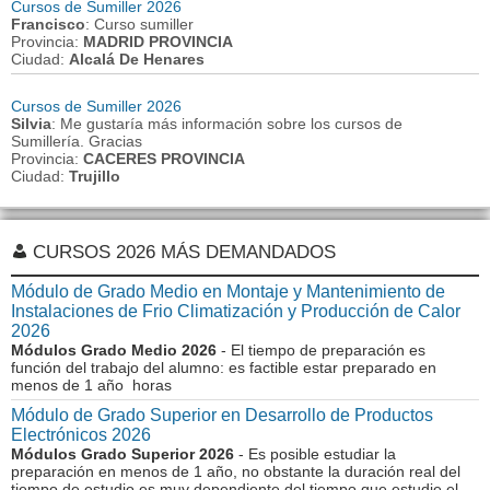
Cursos de Sumiller 2026
Francisco
: Curso sumiller
Provincia:
MADRID PROVINCIA
Ciudad:
Alcalá De Henares
Cursos de Sumiller 2026
Silvia
: Me gustaría más información sobre los cursos de
Sumillería. Gracias
Provincia:
CACERES PROVINCIA
Ciudad:
Trujillo
CURSOS 2026 MÁS DEMANDADOS
Módulo de Grado Medio en Montaje y Mantenimiento de
Instalaciones de Frio Climatización y Producción de Calor
2026
Módulos Grado Medio 2026
- El tiempo de preparación es
función del trabajo del alumno: es factible estar preparado en
menos de 1 año horas
Módulo de Grado Superior en Desarrollo de Productos
Electrónicos 2026
Módulos Grado Superior 2026
- Es posible estudiar la
preparación en menos de 1 año, no obstante la duración real del
tiempo de estudio es muy dependiente del tiempo que estudie el