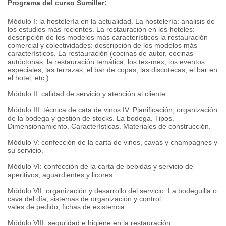
Programa del curso Sumiller:
Módulo I: la hostelería en la actualidad. La hostelería: análisis de
los estudios más recientes. La restauración en los hoteles:
descripción de los modelos más característicos la restauración
comercial y colectividades: descripción de los modelos más
característicos. La restauración (cocinas de autor, cocinas
autóctonas, la restauración temática, los tex-mex, los eventos
especiales, las terrazas, el bar de copas, las discotecas, el bar en
el hotel, etc.)
Módulo II: calidad de servicio y atención al cliente.
Módulo III: técnica de cata de vinos.IV. Planificación, organización
de la bodega y gestión de stocks. La bodega. Tipos.
Dimensionamiento. Características. Materiales de construcción.
Módulo V: confección de la carta de vinos, cavas y champagnes y
su servicio.
Módulo VI: confección de la carta de bebidas y servicio de
aperitivos, aguardientes y licores.
Módulo VII: organización y desarrollo del servicio. La bodeguilla o
cava del día; sistemas de organización y control.
vales de pedido, fichas de existencia.
Módulo VIII: seguridad e higiene en la restauración.