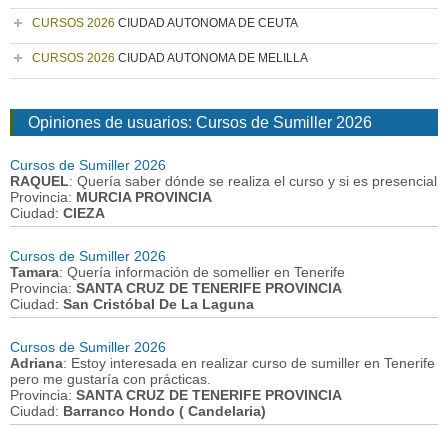
CURSOS 2026
CIUDAD AUTONOMA DE CEUTA
CURSOS 2026
CIUDAD AUTONOMA DE MELILLA
Opiniones de usuarios: Cursos de Sumiller 2026
Cursos de Sumiller 2026
RAQUEL
: Quería saber dónde se realiza el curso y si es presencial
Provincia:
MURCIA PROVINCIA
Ciudad:
CIEZA
Cursos de Sumiller 2026
Tamara
: Quería información de somellier en Tenerife
Provincia:
SANTA CRUZ DE TENERIFE PROVINCIA
Ciudad:
San Cristóbal De La Laguna
Cursos de Sumiller 2026
Adriana
: Estoy interesada en realizar curso de sumiller en Tenerife
pero me gustaría con prácticas.
Provincia:
SANTA CRUZ DE TENERIFE PROVINCIA
Ciudad:
Barranco Hondo ( Candelaria)