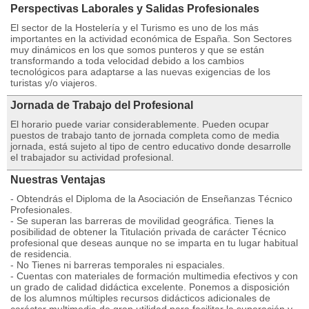
Perspectivas Laborales y Salidas Profesionales
El sector de la Hostelería y el Turismo es uno de los más
importantes en la actividad económica de España. Son Sectores
muy dinámicos en los que somos punteros y que se están
transformando a toda velocidad debido a los cambios
tecnológicos para adaptarse a las nuevas exigencias de los
turistas y/o viajeros.
Jornada de Trabajo del Profesional
El horario puede variar considerablemente. Pueden ocupar
puestos de trabajo tanto de jornada completa como de media
jornada, está sujeto al tipo de centro educativo donde desarrolle
el trabajador su actividad profesional.
Nuestras Ventajas
- Obtendrás el Diploma de la Asociación de Enseñanzas Técnico
Profesionales.
- Se superan las barreras de movilidad geográfica. Tienes la
posibilidad de obtener la Titulación privada de carácter Técnico
profesional que deseas aunque no se imparta en tu lugar habitual
de residencia.
- No Tienes ni barreras temporales ni espaciales.
- Cuentas con materiales de formación multimedia efectivos y con
un grado de calidad didáctica excelente. Ponemos a disposición
de los alumnos múltiples recursos didácticos adicionales de