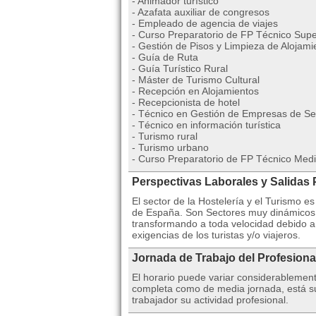
- Animador turístico
- Azafata auxiliar de congresos
- Empleado de agencia de viajes
- Curso Preparatorio de FP Técnico Super
- Gestión de Pisos y Limpieza de Alojami
- Guía de Ruta
- Guía Turístico Rural
- Máster de Turismo Cultural
- Recepción en Alojamientos
- Recepcionista de hotel
- Técnico en Gestión de Empresas de Ser
- Técnico en información turística
- Turismo rural
- Turismo urbano
- Curso Preparatorio de FP Técnico Med
Perspectivas Laborales y Salidas 
El sector de la Hostelería y el Turismo 
de España. Son Sectores muy dinámicos 
transformando a toda velocidad debido a
exigencias de los turistas y/o viajeros.
Jornada de Trabajo del Profesiona
El horario puede variar considerablemen
completa como de media jornada, está suj
trabajador su actividad profesional.