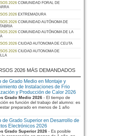
SOS 2026
COMUNIDAD FORAL DE
ARRA
SOS 2026
EXTREMADURA
SOS 2026
COMUNIDAD AUTÓNOMA DE
TABRIA
SOS 2026
COMUNIDAD AUTÓNOMA DE LA
JA
SOS 2026
CIUDAD AUTONOMA DE CEUTA
SOS 2026
CIUDAD AUTONOMA DE
ILLA
RSOS 2026 MÁS DEMANDADOS
 de Grado Medio en Montaje y
imiento de Instalaciones de Frio
ización y Producción de Calor 2026
s Grado Medio 2026
- El tiempo de
ción es función del trabajo del alumno: es
e estar preparado en menos de 1 año
 de Grado Superior en Desarrollo de
tos Electrónicos 2026
s Grado Superior 2026
- Es posible