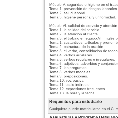
Módulo V: seguridad e higiene en el traba
Tema 1. prevención de riesgos laborales.
Tema 2. salud laboral.
Tema 3. higiene personal y uniformidad.
Módulo VI: calidad de servicio y atención 
Tema 1. la calidad del servicio.
Tema 2. la atención al cliente.
Tema 3. el trabajo en equipo.VII. Inglés p
Tema 1. sustantivos, artículos y pronomb
Tema 2. estructura de la oración.
Tema 3. el verbo, consolidación de todos
Tema 4. verbos auxiliares.
Tema 5. verbos regulares e irregulares.
Tema 6. adjetivos, adverbios y conjuncio
Tema 7. las preguntas.
Tema 8. verbos modales.
Tema 9. preposiciones.
Tema 10. voz pasiva.
Tema 11. estilo indirecto.
Tema 12. expresiones frecuentes.
Tema 13. la hora y la fecha.
Requisitos para estudiarlo
Cualquiera puede matricularse en el Curs
Asignaturas y Programa Detallado