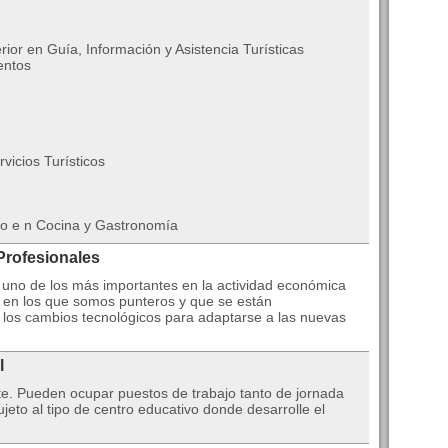
ior en Guía, Información y Asistencia Turísticas
entos
vicios Turísticos
io e n Cocina y Gastronomía
Profesionales
es uno de los más importantes en la actividad económica
en los que somos punteros y que se están
 los cambios tecnológicos para adaptarse a las nuevas
l
te. Pueden ocupar puestos de trabajo tanto de jornada
eto al tipo de centro educativo donde desarrolle el