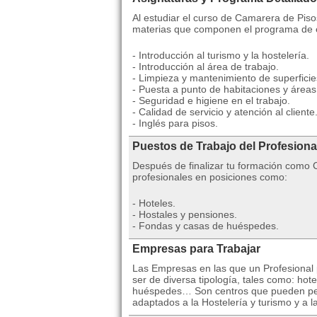
Al estudiar el curso de Camarera de Piso
materias que componen el programa de e
- Introducción al turismo y la hostelería.
- Introducción al área de trabajo.
- Limpieza y mantenimiento de superficie
- Puesta a punto de habitaciones y áreas
- Seguridad e higiene en el trabajo.
- Calidad de servicio y atención al cliente
- Inglés para pisos.
Puestos de Trabajo del Profesion
Después de finalizar tu formación como
profesionales en posiciones como:
- Hoteles.
- Hostales y pensiones.
- Fondas y casas de huéspedes.
Empresas para Trabajar
Las Empresas en las que un Profesional p
ser de diversa tipología, tales como: hot
huéspedes… Son centros que pueden pert
adaptados a la Hostelería y turismo y a la