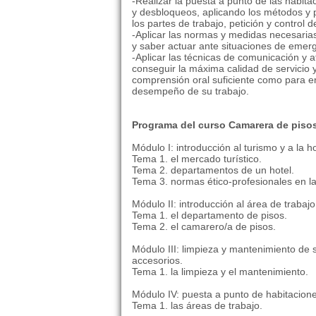
-Realizar la puesta a punto de las habit
y desbloqueos, aplicando los métodos y 
los partes de trabajo, petición y control 
-Aplicar las normas y medidas necesarias
y saber actuar ante situaciones de emer
-Aplicar las técnicas de comunicación y a
conseguir la máxima calidad de servicio y 
comprensión oral suficiente como para en
desempeño de su trabajo.
Programa del curso Camarera de piso
Módulo I: introducción al turismo y a la ho
Tema 1. el mercado turístico.
Tema 2. departamentos de un hotel.
Tema 3. normas ético-profesionales en la
Módulo II: introducción al área de trabajo
Tema 1. el departamento de pisos.
Tema 2. el camarero/a de pisos.
Módulo III: limpieza y mantenimiento de 
accesorios.
Tema 1. la limpieza y el mantenimiento.
Módulo IV: puesta a punto de habitacione
Tema 1. las áreas de trabajo.