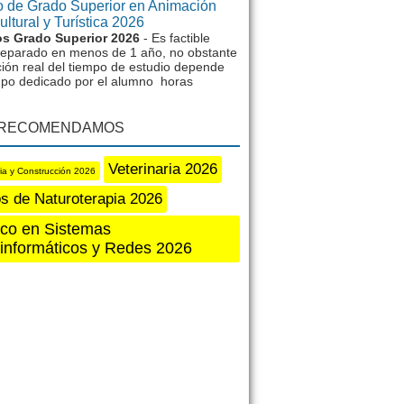
 de Grado Superior en Animación
ltural y Turística 2026
s Grado Superior 2026
- Es factible
reparado en menos de 1 año, no obstante
ción real del tiempo de estudio depende
mpo dedicado por el alumno horas
 RECOMENDAMOS
Veterinaria 2026
ria y Construcción 2026
s de Naturoterapia 2026
co en Sistemas
informáticos y Redes 2026