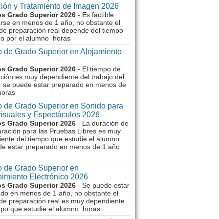
ión y Tratamiento de Imagen 2026
s Grado Superior 2026
- Es factible
rse en menos de 1 año, no obstante el
de preparación real depende del tiempo
o por el alumno horas
 de Grado Superior en Alojamiento
s Grado Superior 2026
- El tiempo de
ción es muy dependiente del trabajo del
 se puede estar preparado en menos de
horas
 de Grado Superior en Sonido para
isuales y Espectáculos 2026
s Grado Superior 2026
- La duración de
aración para las Pruebas Libres es muy
ente del tiempo que estudie el alumno.
de estar preparado en menos de 1 año
 de Grado Superior en
imiento Electrónico 2026
s Grado Superior 2026
- Se puede estar
do en menos de 1 año, no obstante el
de preparación real es muy dependiente
mpo que estudie el alumno horas