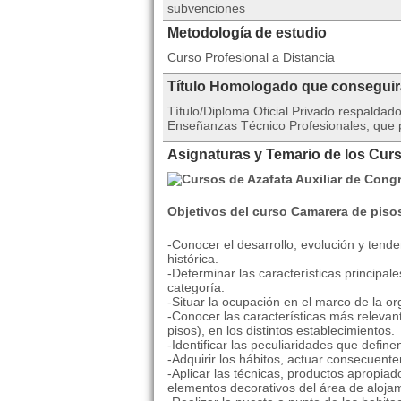
subvenciones
Metodología de estudio
Curso Profesional a Distancia
Título Homologado que consegui
Título/Diploma Oficial Privado respalda
Enseñanzas Técnico Profesionales, que po
Asignaturas y Temario de los Cur
Objetivos del curso Camarera de piso
-Conocer el desarrollo, evolución y tend
histórica.
-Determinar las características principal
categoría.
-Situar la ocupación en el marco de la o
-Conocer las características más releva
pisos), en los distintos establecimientos.
-Identificar las peculiaridades que defin
-Adquirir los hábitos, actuar consecuen
-Aplicar las técnicas, productos apropiad
elementos decorativos del área de aloja