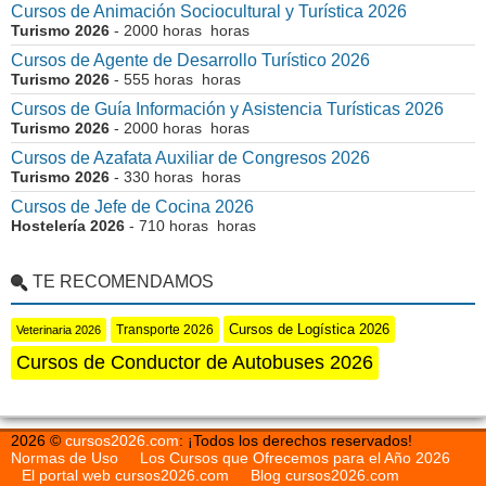
Cursos de Animación Sociocultural y Turística 2026
Turismo 2026
- 2000 horas horas
Cursos de Agente de Desarrollo Turístico 2026
Turismo 2026
- 555 horas horas
Cursos de Guía Información y Asistencia Turísticas 2026
Turismo 2026
- 2000 horas horas
Cursos de Azafata Auxiliar de Congresos 2026
Turismo 2026
- 330 horas horas
Cursos de Jefe de Cocina 2026
Hostelería 2026
- 710 horas horas
TE RECOMENDAMOS
Cursos de Logística 2026
Transporte 2026
Veterinaria 2026
Cursos de Conductor de Autobuses 2026
2026 ©
cursos2026.com
: ¡Todos los derechos reservados!
Normas de Uso
Los Cursos que Ofrecemos para el Año 2026
El portal web cursos2026.com
Blog cursos2026.com