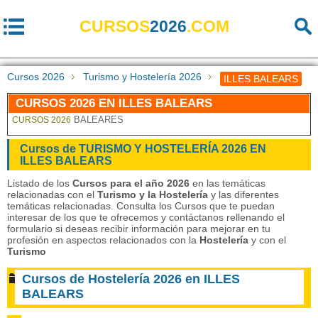
CURSOS
2026
.COM
Cursos 2026
Turismo y Hostelería 2026
ILLES BALEARS
CURSOS 2026 EN ILLES BALEARS
BALEARES
CURSOS 2026
Cursos de TURISMO Y HOSTELERÍA 2026 EN
ILLES BALEARS
Listado de los
Cursos para el año 2026
en las temáticas
relacionadas con el
Turismo y la Hostelería
y las diferentes
temáticas relacionadas. Consulta los Cursos que te puedan
interesar de los que te ofrecemos y contáctanos rellenando el
formulario si deseas recibir información para mejorar en tu
profesión en aspectos relacionados con la
Hostelería
y con el
Turismo
Cursos de Hostelería 2026 en ILLES
BALEARS