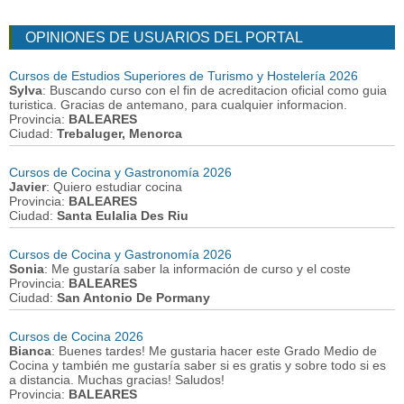
OPINIONES DE USUARIOS DEL PORTAL
Cursos de Estudios Superiores de Turismo y Hostelería 2026
Sylva
: Buscando curso con el fin de acreditacion oficial como guia
turistica. Gracias de antemano, para cualquier informacion.
Provincia:
BALEARES
Ciudad:
Trebaluger, Menorca
Cursos de Cocina y Gastronomía 2026
Javier
: Quiero estudiar cocina
Provincia:
BALEARES
Ciudad:
Santa Eulalia Des Riu
Cursos de Cocina y Gastronomía 2026
Sonia
: Me gustaría saber la información de curso y el coste
Provincia:
BALEARES
Ciudad:
San Antonio De Pormany
Cursos de Cocina 2026
Bianca
: Buenes tardes! Me gustaria hacer este Grado Medio de
Cocina y también me gustaría saber si es gratis y sobre todo si es
a distancia. Muchas gracias! Saludos!
Provincia:
BALEARES