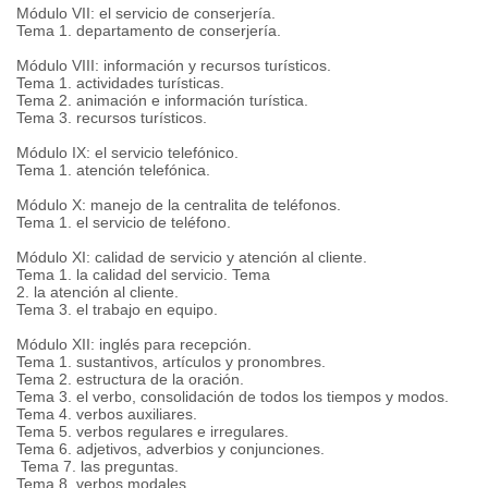
Módulo VII: el servicio de conserjería.
Tema 1. departamento de conserjería.
Módulo VIII: información y recursos turísticos.
Tema 1. actividades turísticas.
Tema 2. animación e información turística.
Tema 3. recursos turísticos.
Módulo IX: el servicio telefónico.
Tema 1. atención telefónica.
Módulo X: manejo de la centralita de teléfonos.
Tema 1. el servicio de teléfono.
Módulo XI: calidad de servicio y atención al cliente.
Tema 1. la calidad del servicio. Tema
2. la atención al cliente.
Tema 3. el trabajo en equipo.
Módulo XII: inglés para recepción.
Tema 1. sustantivos, artículos y pronombres.
Tema 2. estructura de la oración.
Tema 3. el verbo, consolidación de todos los tiempos y modos.
Tema 4. verbos auxiliares.
Tema 5. verbos regulares e irregulares.
Tema 6. adjetivos, adverbios y conjunciones.
Tema 7. las preguntas.
Tema 8. verbos modales.