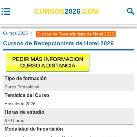
CURSOS
2026
.COM
Cursos 2026
Cursos de Recepcionista de Hotel 2026
Cursos de Recepcionista de Hotel 2026
PEDIR MÁS INFORMACION
CURSO A DISTANCIA
Tipo de formación
Curso Profesional
Temática del Curso
Hostelería 2026
Horas de estudio
670 horas
Modalidad de Impartición