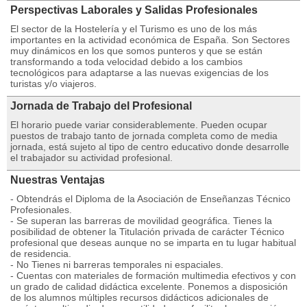
Perspectivas Laborales y Salidas Profesionales
El sector de la Hostelería y el Turismo es uno de los más
importantes en la actividad económica de España. Son Sectores
muy dinámicos en los que somos punteros y que se están
transformando a toda velocidad debido a los cambios
tecnológicos para adaptarse a las nuevas exigencias de los
turistas y/o viajeros.
Jornada de Trabajo del Profesional
El horario puede variar considerablemente. Pueden ocupar
puestos de trabajo tanto de jornada completa como de media
jornada, está sujeto al tipo de centro educativo donde desarrolle
el trabajador su actividad profesional.
Nuestras Ventajas
- Obtendrás el Diploma de la Asociación de Enseñanzas Técnico
Profesionales.
- Se superan las barreras de movilidad geográfica. Tienes la
posibilidad de obtener la Titulación privada de carácter Técnico
profesional que deseas aunque no se imparta en tu lugar habitual
de residencia.
- No Tienes ni barreras temporales ni espaciales.
- Cuentas con materiales de formación multimedia efectivos y con
un grado de calidad didáctica excelente. Ponemos a disposición
de los alumnos múltiples recursos didácticos adicionales de