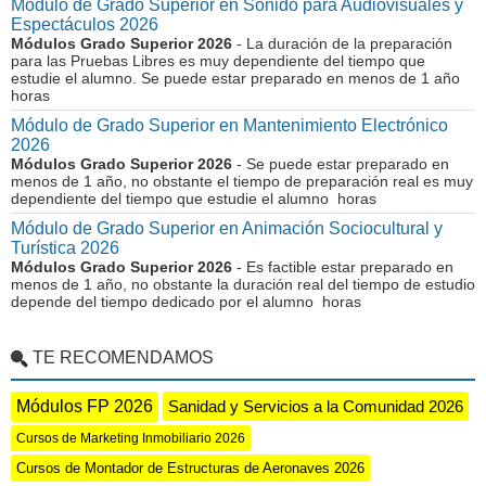
Módulo de Grado Superior en Sonido para Audiovisuales y
Espectáculos 2026
Módulos Grado Superior 2026
- La duración de la preparación
para las Pruebas Libres es muy dependiente del tiempo que
estudie el alumno. Se puede estar preparado en menos de 1 año
horas
Módulo de Grado Superior en Mantenimiento Electrónico
2026
Módulos Grado Superior 2026
- Se puede estar preparado en
menos de 1 año, no obstante el tiempo de preparación real es muy
dependiente del tiempo que estudie el alumno horas
Módulo de Grado Superior en Animación Sociocultural y
Turística 2026
Módulos Grado Superior 2026
- Es factible estar preparado en
menos de 1 año, no obstante la duración real del tiempo de estudio
depende del tiempo dedicado por el alumno horas
TE RECOMENDAMOS
Módulos FP 2026
Sanidad y Servicios a la Comunidad 2026
Cursos de Marketing Inmobiliario 2026
Cursos de Montador de Estructuras de Aeronaves 2026