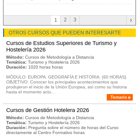
›
2
3
1
OTROS CURSOS QUE PUEDEN INTERESARTE
Cursos de Estudios Superiores de Turismo y
Hostelería 2026
Método:
Cursos de Metodología a Distancia
Temática:
Turismo y Hostelería 2026
Duración:
1020 horas horas
MÓDULO: EUROPA: GEOGRAFÍA E HISTORIA. (60 HORAS)
OBJETIVO: Conocer los principales acontecimientos que
produjeron el inicio de la Unión Europea, así como su historia
hasta el momento actu...
Temario
Cursos de Gestión Hotelera 2026
Método:
Cursos de Metodología a Distancia
Temática:
Turismo y Hostelería 2026
Duración:
Pregunta sobre el número de horas del Curso
directamente al Centro Formativo horas