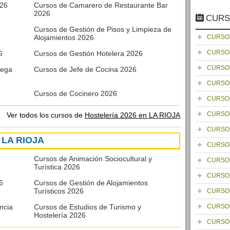
026
Cursos de Camarero de Restaurante Bar
2026
CURS
Cursos de Gestión de Pisos y Limpieza de
Alojamientos 2026
CURSO
CURSO
6
Cursos de Gestión Hotelera 2026
CURSO
dega
Cursos de Jefe de Cocina 2026
CURSO
Cursos de Cocinero 2026
CURSO
CURSO
Ver todos los cursos de
Hostelería 2026 en LA RIOJA
CURSO
n LA RIOJA
CURSO
Cursos de Animación Sociocultural y
CURSO
Turística 2026
CURSO
6
Cursos de Gestión de Alojamientos
Turísticos 2026
CURSO
ncia
Cursos de Estudios de Turismo y
CURSO
Hostelería 2026
CURSO