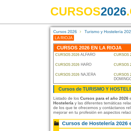
CURSOS
2026
Cursos 2026
Turismo y Hostelería
LA RIOJA
CURSOS 2026 EN LA RIOJA
ALFARO
CURSOS 2026
CURSOS 
HARO
CURSOS 2026
CURSOS 
NAJERA
CURSOS 2026
CURSOS 
DOMINGO
Cursos de TURISMO Y HOSTELE
Listado de los
Cursos para el año 2026
e
Hostelería
y las diferentes temáticas rel
de los que te ofrecemos y contáctanos rel
mejorar en tu profesión en aspectos rela
Cursos de Hostelería 2026