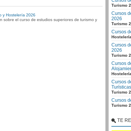
Cursos d
Turismo 
Cursos de
o y Hostelería 2026
2026
ón sobre el curso de estudios superiores de turismo y
Turismo 
Cursos d
Hostelerí
Cursos d
2026
Turismo 
Cursos d
Alojamie
Hostelerí
Cursos de
Turística
Turismo 
Cursos d
Turismo 
TE R