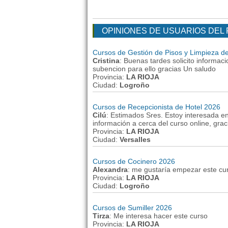
OPINIONES DE USUARIOS DEL
Cursos de Gestión de Pisos y Limpieza d
Cristina
: Buenas tardes solicito informaci
subencion para ello gracias Un saludo
Provincia:
LA RIOJA
Ciudad:
Logroño
Cursos de Recepcionista de Hotel 2026
Cilú
: Estimados Sres. Estoy interesada e
información a cerca del curso online, grac
Provincia:
LA RIOJA
Ciudad:
Versalles
Cursos de Cocinero 2026
Alexandra
: me gustaría empezar este cu
Provincia:
LA RIOJA
Ciudad:
Logroño
Cursos de Sumiller 2026
Tirza
: Me interesa hacer este curso
Provincia:
LA RIOJA