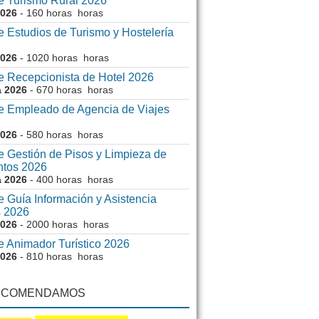
e Turismo Rural 2026
2026
- 160 horas horas
 Estudios de Turismo y Hostelería
2026
- 1020 horas horas
e Recepcionista de Hotel 2026
a 2026
- 670 horas horas
e Empleado de Agencia de Viajes
2026
- 580 horas horas
e Gestión de Pisos y Limpieza de
ntos 2026
a 2026
- 400 horas horas
 Guía Información y Asistencia
s 2026
2026
- 2000 horas horas
e Animador Turístico 2026
2026
- 810 horas horas
ECOMENDAMOS