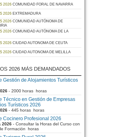
S 2026
COMUNIDAD FORAL DE NAVARRA
S 2026
EXTREMADURA
S 2026
COMUNIDAD AUTÓNOMA DE
BRIA
S 2026
COMUNIDAD AUTÓNOMA DE LA
S 2026
CIUDAD AUTONOMA DE CEUTA
S 2026
CIUDAD AUTONOMA DE MELILLA
OS 2026 MÁS DEMANDADOS
 Gestión de Alojamientos Turísticos
2026
- 2000 horas horas
e Técnico en Gestión de Empresas
ios Turísticos 2026
2026
- 445 horas horas
e Cocinero Profesional 2026
a 2026
- Consultar la Horas del Curso con
 de Formación horas