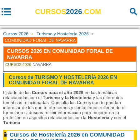
CURSOS
2026
.COM
Cursos 2026
Turismo y Hostelería 2026
COMUNIDAD FORAL DE NAVARRA
CURSOS 2026 EN COMUNIDAD FORAL DE
NAVARRA
NAVARRA
CURSOS 2026
Cursos de TURISMO Y HOSTELERÍA 2026 EN
COMUNIDAD FORAL DE NAVARRA
Listado de los
Cursos para el año 2026
en las temáticas
relacionadas con el
Turismo y la Hostelería
y las diferentes
temáticas relacionadas. Consulta los Cursos que te puedan
interesar de los que te ofrecemos y contáctanos rellenando el
formulario si deseas recibir información para mejorar en tu
profesión en aspectos relacionados con la
Hostelería
y con el
Turismo
Cursos de Hostelería 2026 en COMUNIDAD