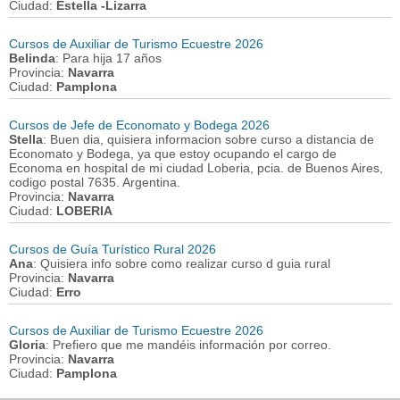
Ciudad:
Estella -Lizarra
Cursos de Auxiliar de Turismo Ecuestre 2026
Belinda
: Para hija 17 años
Provincia:
Navarra
Ciudad:
Pamplona
Cursos de Jefe de Economato y Bodega 2026
Stella
: Buen dia, quisiera informacion sobre curso a distancia de
Economato y Bodega, ya que estoy ocupando el cargo de
Economa en hospital de mi ciudad Loberia, pcia. de Buenos Aires,
codigo postal 7635. Argentina.
Provincia:
Navarra
Ciudad:
LOBERIA
Cursos de Guía Turístico Rural 2026
Ana
: Quisiera info sobre como realizar curso d guia rural
Provincia:
Navarra
Ciudad:
Erro
Cursos de Auxiliar de Turismo Ecuestre 2026
Gloria
: Prefiero que me mandéis información por correo.
Provincia:
Navarra
Ciudad:
Pamplona