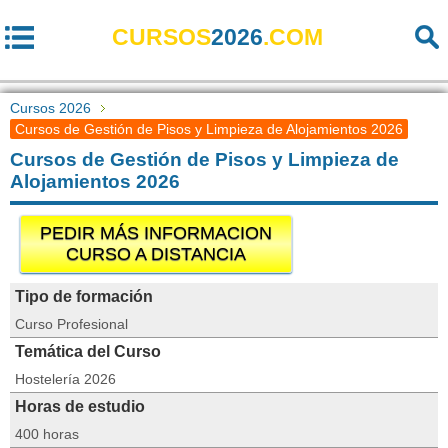
CURSOS
2026
.COM
Cursos 2026
Cursos de Gestión de Pisos y Limpieza de Alojamientos 2026
Cursos de Gestión de Pisos y Limpieza de
Alojamientos 2026
PEDIR MÁS INFORMACION
CURSO A DISTANCIA
Tipo de formación
Curso Profesional
Temática del Curso
Hostelería 2026
Horas de estudio
400 horas