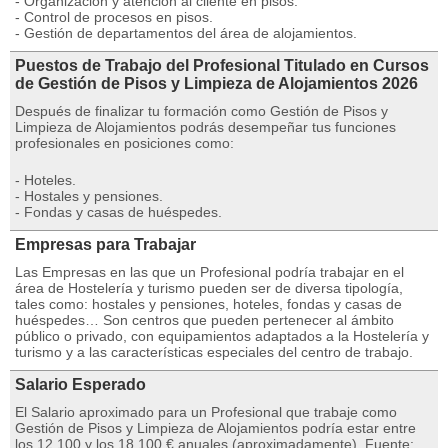
- Organización y atención al cliente en pisos.
- Control de procesos en pisos.
- Gestión de departamentos del área de alojamientos.
Puestos de Trabajo del Profesional Titulado en Cursos
de Gestión de Pisos y Limpieza de Alojamientos 2026
Después de finalizar tu formación como Gestión de Pisos y
Limpieza de Alojamientos podrás desempeñar tus funciones
profesionales en posiciones como:
- Hoteles.
- Hostales y pensiones.
- Fondas y casas de huéspedes.
Empresas para Trabajar
Las Empresas en las que un Profesional podría trabajar en el
área de Hostelería y turismo pueden ser de diversa tipología,
tales como: hostales y pensiones, hoteles, fondas y casas de
huéspedes… Son centros que pueden pertenecer al ámbito
público o privado, con equipamientos adaptados a la Hostelería y
turismo y a las características especiales del centro de trabajo.
Salario Esperado
El Salario aproximado para un Profesional que trabaje como
Gestión de Pisos y Limpieza de Alojamientos podría estar entre
los 12.100 y los 18.100 € anuales (aproximadamente). Fuente: