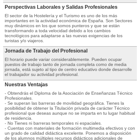
Perspectivas Laborales y Salidas Profesionales
El sector de la Hostelería y el Turismo es uno de los más
importantes en la actividad económica de España. Son Sectores
muy dinámicos en los que somos punteros y que se están
transformando a toda velocidad debido a los cambios
tecnológicos para adaptarse a las nuevas exigencias de los
turistas y/o viajeros.
Jornada de Trabajo del Profesional
El horario puede variar considerablemente. Pueden ocupar
puestos de trabajo tanto de jornada completa como de media
jornada, está sujeto al tipo de centro educativo donde desarrolle
el trabajador su actividad profesional.
Nuestras Ventajas
- Obtendrás el Diploma de la Asociación de Enseñanzas Técnico
Profesionales.
- Se superan las barreras de movilidad geográfica. Tienes la
posibilidad de obtener la Titulación privada de carácter Técnico
profesional que deseas aunque no se imparta en tu lugar habitual
de residencia.
- No Tienes ni barreras temporales ni espaciales.
- Cuentas con materiales de formación multimedia efectivos y con
un grado de calidad didáctica excelente. Ponemos a disposición
de los alumnos múltiples recursos didácticos adicionales de