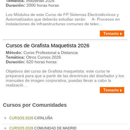
Temática:
Industrias 2026
Duración:
2000 horas horas
Los Módulos de este Curso de FP Sistemas Electrotécnicos y
Automatizados que deberás estudiar serán: A- Procesos en
instalaciones de infraestructuras comunes de telec...
Temario
Cursos de Grafista Maquetista 2026
Método:
Curso Profesional a Distancia
Temática:
Otros Cursos 2026
Duración:
620 horas horas
Objetivos del curso de Grafista maquetista: este curso te
preparará para que a partir de las directrices del diseñador y los
manuales de imagen corporativa, puedas llevar a cabo la
realizació...
Temario
Cursos por Comunidades
CURSOS 2026
CATALUÑA
CURSOS 2026
COMUNIDAD DE MADRID