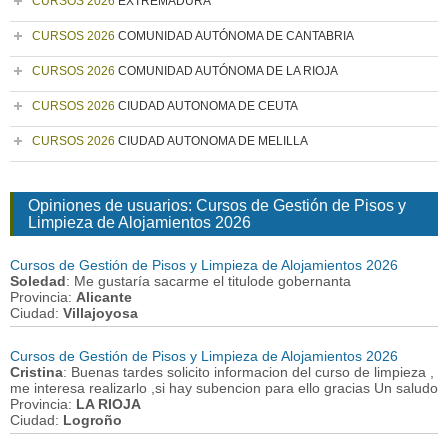
CURSOS 2026
EXTREMADURA
CURSOS 2026
COMUNIDAD AUTÓNOMA DE CANTABRIA
CURSOS 2026
COMUNIDAD AUTÓNOMA DE LA RIOJA
CURSOS 2026
CIUDAD AUTONOMA DE CEUTA
CURSOS 2026
CIUDAD AUTONOMA DE MELILLA
Opiniones de usuarios: Cursos de Gestión de Pisos y
Limpieza de Alojamientos 2026
Cursos de Gestión de Pisos y Limpieza de Alojamientos 2026
Soledad
: Me gustaría sacarme el titulode gobernanta
Provincia:
Alicante
Ciudad:
Villajoyosa
Cursos de Gestión de Pisos y Limpieza de Alojamientos 2026
Cristina
: Buenas tardes solicito informacion del curso de limpieza ,
me interesa realizarlo ,si hay subencion para ello gracias Un saludo
Provincia:
LA RIOJA
Ciudad:
Logroño