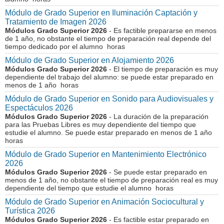
Módulo de Grado Superior en Iluminación Captación y
Tratamiento de Imagen 2026
Módulos Grado Superior 2026
- Es factible prepararse en menos
de 1 año, no obstante el tiempo de preparación real depende del
tiempo dedicado por el alumno horas
Módulo de Grado Superior en Alojamiento 2026
Módulos Grado Superior 2026
- El tiempo de preparación es muy
dependiente del trabajo del alumno: se puede estar preparado en
menos de 1 año horas
Módulo de Grado Superior en Sonido para Audiovisuales y
Espectáculos 2026
Módulos Grado Superior 2026
- La duración de la preparación
para las Pruebas Libres es muy dependiente del tiempo que
estudie el alumno. Se puede estar preparado en menos de 1 año
horas
Módulo de Grado Superior en Mantenimiento Electrónico
2026
Módulos Grado Superior 2026
- Se puede estar preparado en
menos de 1 año, no obstante el tiempo de preparación real es muy
dependiente del tiempo que estudie el alumno horas
Módulo de Grado Superior en Animación Sociocultural y
Turística 2026
Módulos Grado Superior 2026
- Es factible estar preparado en