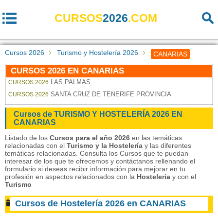
CURSOS
2026
.COM
Cursos 2026
Turismo y Hostelería 2026
CANARIAS
CURSOS 2026 EN CANARIAS
LAS PALMAS
CURSOS 2026
SANTA CRUZ DE TENERIFE PROVINCIA
CURSOS 2026
Cursos de TURISMO Y HOSTELERÍA 2026 EN
CANARIAS
Listado de los
Cursos para el año 2026
en las temáticas
relacionadas con el
Turismo y la Hostelería
y las diferentes
temáticas relacionadas. Consulta los Cursos que te puedan
interesar de los que te ofrecemos y contáctanos rellenando el
formulario si deseas recibir información para mejorar en tu
profesión en aspectos relacionados con la
Hostelería
y con el
Turismo
Cursos de Hostelería 2026 en CANARIAS