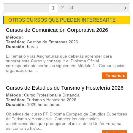
›
2
3
1
OTROS CURSOS QUE PUEDEN INTERESARTE
Cursos de Comunicación Corporativa 2026
Método:
Temática:
Gestión de Empresas 2026
Duración:
horas
El Temario y las Asignaturas que deberás aprender para
superar este Curso y conseguir el Diploma Oficial
correspondiente serán las siguientes: Módulo 1 - Comunicación
organizacional ...
Temario
Cursos de Estudios de Turismo y Hostelería 2026
Método:
Curso Profesional a Distancia
Temática:
Turismo y Hostelería 2026
Duración:
1020 horas horas
Objetivos del curso FP Diploma Europeo de Estudios Superiores
de Turismo y Hostelería: -Conocer los principales
acontecimientos que produjeron el inicio de la Unión Europea,
así como su histo...