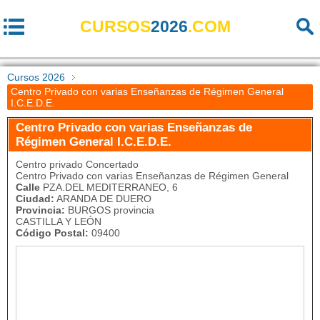
CURSOS
2026
.COM
Cursos 2026
Centro Privado con varias Enseñanzas de Régimen General
I.C.E.D.E.
Centro Privado con varias Enseñanzas de
Régimen General I.C.E.D.E.
Centro privado Concertado
Centro Privado con varias Enseñanzas de Régimen General
Calle
PZA.DEL MEDITERRANEO, 6
Ciudad:
ARANDA DE DUERO
Provincia:
BURGOS provincia
CASTILLA Y LEÓN
Código Postal:
09400