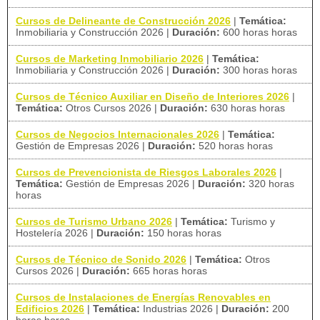
Cursos de Delineante de Construcción 2026
|
Temática:
Inmobiliaria y Construcción 2026
|
Duración:
600 horas horas
Cursos de Marketing Inmobiliario 2026
|
Temática:
Inmobiliaria y Construcción 2026
|
Duración:
300 horas horas
Cursos de Técnico Auxiliar en Diseño de Interiores 2026
|
Temática:
Otros Cursos 2026
|
Duración:
630 horas horas
Cursos de Negocios Internacionales 2026
|
Temática:
Gestión de Empresas 2026
|
Duración:
520 horas horas
Cursos de Prevencionista de Riesgos Laborales 2026
|
Temática:
Gestión de Empresas 2026
|
Duración:
320 horas
horas
Cursos de Turismo Urbano 2026
|
Temática:
Turismo y
Hostelería 2026
|
Duración:
150 horas horas
Cursos de Técnico de Sonido 2026
|
Temática:
Otros
Cursos 2026
|
Duración:
665 horas horas
Cursos de Instalaciones de Energías Renovables en
Edificios 2026
|
Temática:
Industrias 2026
|
Duración:
200