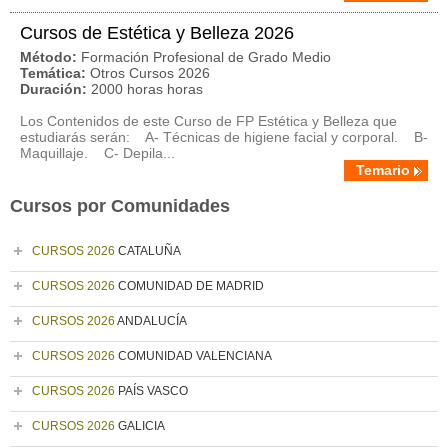
Cursos de Estética y Belleza 2026
Método:
Formación Profesional de Grado Medio
Temática:
Otros Cursos 2026
Duración:
2000 horas horas
Los Contenidos de este Curso de FP Estética y Belleza que
estudiarás serán: A- Técnicas de higiene facial y corporal. B-
Maquillaje. C- Depila...
Temario
Cursos por Comunidades
CURSOS 2026
CATALUÑA
CURSOS 2026
COMUNIDAD DE MADRID
CURSOS 2026
ANDALUCÍA
CURSOS 2026
COMUNIDAD VALENCIANA
CURSOS 2026
PAÍS VASCO
CURSOS 2026
GALICIA