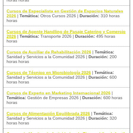
horas horas
Cursos de Especialista en Gestión de Espacios Naturales
2026
|
Temática:
Otros Cursos 2026
|
Duración:
310 horas
horas
Cursos de Agente Handling de Pasaje Catering y Comercio
2026
|
Temática:
Transporte 2026
|
Duración:
495 horas
horas
Cursos de Auxiliar de Rehabilitación 2026
|
Temática:
Sanidad y Servicios a la Comunidad 2026
|
Duración:
200
horas horas
Cursos de Técnico en Microbiología 2026
|
Temática:
Sanidad y Servicios a la Comunidad 2026
|
Duración:
600
horas horas
Cursos de Experto en Marketing Internacional 2026
|
Temática:
Gestión de Empresas 2026
|
Duración:
600 horas
horas
Cursos de Alimentación Equilibrada 2026
|
Temática:
Sanidad y Servicios a la Comunidad 2026
|
Duración:
320
horas horas