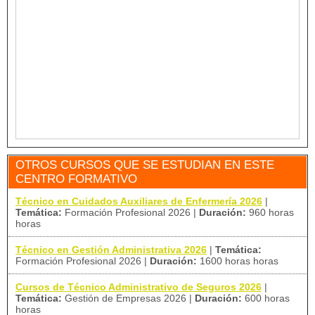
OTROS CURSOS QUE SE ESTUDIAN EN ESTE
CENTRO FORMATIVO
Técnico en Cuidados Auxiliares de Enfermería 2026
|
Temática:
Formación Profesional 2026
|
Duración:
960 horas
horas
Técnico en Gestión Administrativa 2026
|
Temática:
Formación Profesional 2026
|
Duración:
1600 horas horas
Cursos de Técnico Administrativo de Seguros 2026
|
Temática:
Gestión de Empresas 2026
|
Duración:
600 horas
horas