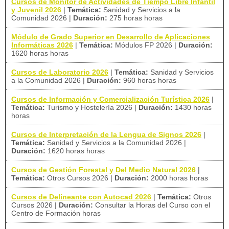
Cursos de Monitor de Actividades de Tiempo Libre Infantil
y Juvenil 2026
|
Temática:
Sanidad y Servicios a la
Comunidad 2026
|
Duración:
275 horas horas
Módulo de Grado Superior en Desarrollo de Aplicaciones
Informáticas 2026
|
Temática:
Módulos FP 2026
|
Duración:
1620 horas horas
Cursos de Laboratorio 2026
|
Temática:
Sanidad y Servicios
a la Comunidad 2026
|
Duración:
960 horas horas
Cursos de Información y Comercialización Turística 2026
|
Temática:
Turismo y Hostelería 2026
|
Duración:
1430 horas
horas
Cursos de Interpretación de la Lengua de Signos 2026
|
Temática:
Sanidad y Servicios a la Comunidad 2026
|
Duración:
1620 horas horas
Cursos de Gestión Forestal y Del Medio Natural 2026
|
Temática:
Otros Cursos 2026
|
Duración:
2000 horas horas
Cursos de Delineante con Autocad 2026
|
Temática:
Otros
Cursos 2026
|
Duración:
Consultar la Horas del Curso con el
Centro de Formación horas