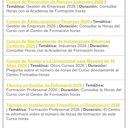
Cursos de Prevención de Riesgos Laborales 2026
|
Temática:
Gestión de Empresas 2026
|
Duración:
Consultar
Horas con la Academia de Formación horas
Cursos de Administración y Finanzas 2026
|
Temática:
Gestión de Empresas 2026
|
Duración:
Consultar la Horas del
Curso con el Centro de Formación horas
Cursos de Mantenimiento de Instalaciones Eléctricas
Comunes 2026
|
Temática:
Industrias 2026
|
Duración:
Consultar Horas con la Academia de Formación horas
Cursos de Acceso a La Universidad para Mayores de 45
Años 2026
|
Temática:
Otros Cursos 2026
|
Duración:
Pregunta sobre el número de horas del Curso directamente al
Centro Formativo horas
Técnico en Auxiliar de Enfermería 2026
|
Temática:
Formación Profesional 2026
|
Duración:
Consultar la Horas del
Curso con el Centro de Formación horas
Técnico en Instalaciones Frigoríficas y Climatización 2026
|
Temática:
Formación Profesional 2026
|
Duración:
El Centro
te informará sobre el número de horas de formación de este
Curso horas