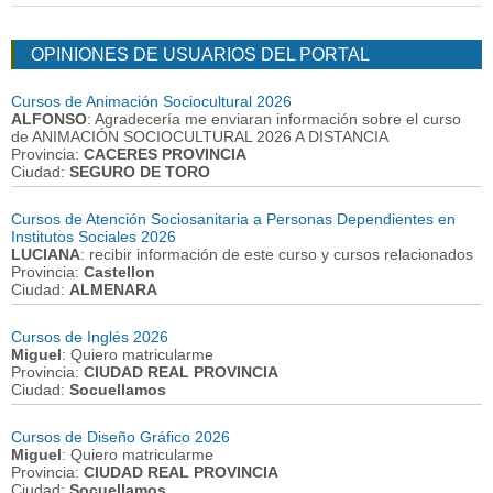
OPINIONES DE USUARIOS DEL PORTAL
Cursos de Animación Sociocultural 2026
ALFONSO
: Agradecería me enviaran información sobre el curso
de ANIMACIÓN SOCIOCULTURAL 2026 A DISTANCIA
Provincia:
CACERES PROVINCIA
Ciudad:
SEGURO DE TORO
Cursos de Atención Sociosanitaria a Personas Dependientes en
Institutos Sociales 2026
LUCIANA
: recibir información de este curso y cursos relacionados
Provincia:
Castellon
Ciudad:
ALMENARA
Cursos de Inglés 2026
Miguel
: Quiero matricularme
Provincia:
CIUDAD REAL PROVINCIA
Ciudad:
Socuellamos
Cursos de Diseño Gráfico 2026
Miguel
: Quiero matricularme
Provincia:
CIUDAD REAL PROVINCIA
Ciudad:
Socuellamos