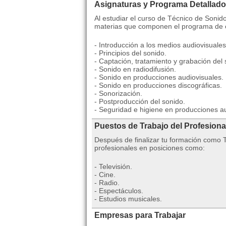
Asignaturas y Programa Detallado
Al estudiar el curso de Técnico de Sonid
materias que componen el programa de e
- Introducción a los medios audiovisuales
- Principios del sonido.
- Captación, tratamiento y grabación del 
- Sonido en radiodifusión.
- Sonido en producciones audiovisuales.
- Sonido en producciones discográficas.
- Sonorización.
- Postproducción del sonido.
- Seguridad e higiene en producciones au
Puestos de Trabajo del Profesiona
Después de finalizar tu formación como
profesionales en posiciones como:
- Televisión.
- Cine.
- Radio.
- Espectáculos.
- Estudios musicales.
Empresas para Trabajar