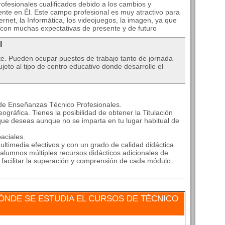
ofesionales cualificados debido a los cambios y
nte en Él. Este campo profesional es muy atractivo para
ernet, la Informática, los videojuegos, la imagen, ya que
 con muchas expectativas de presente y de futuro
l
te. Pueden ocupar puestos de trabajo tanto de jornada
eto al tipo de centro educativo donde desarrolle el
 de Enseñanzas Técnico Profesionales.
ográfica. Tienes la posibilidad de obtener la Titulación
que deseas aunque no se imparta en tu lugar habitual de
aciales.
ltimedia efectivos y con un grado de calidad didáctica
alumnos múltiples recursos didácticos adicionales de
a facilitar la superación y comprensión de cada módulo.
NDE SE ESTUDIA EL CURSOS DE TÉCNICO