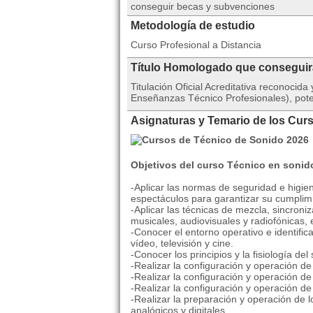
conseguir becas y subvenciones
Metodología de estudio
Curso Profesional a Distancia
Título Homologado que consegui
Titulación Oficial Acreditativa reconoci
Enseñanzas Técnico Profesionales), pote
Asignaturas y Temario de los Cur
Objetivos del curso Técnico en sonid
-Aplicar las normas de seguridad e higie
espectáculos para garantizar su cumplimie
-Aplicar las técnicas de mezcla, sincron
musicales, audiovisuales y radiofónicas,
-Conocer el entorno operativo e identifi
vídeo, televisión y cine.
-Conocer los principios y la fisiología del
-Realizar la configuración y operación d
-Realizar la configuración y operación d
-Realizar la configuración y operación d
-Realizar la preparación y operación de 
analógicos y digitales.