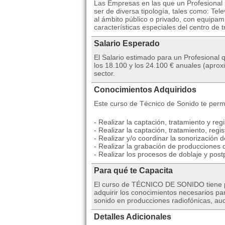
Las Empresas en las que un Profesional 
ser de diversa tipología, tales como: Te
al ámbito público o privado, con equipa
características especiales del centro de t
Salario Esperado
El Salario estimado para un Profesional 
los 18.100 y los 24.100 € anuales (apro
sector.
Conocimientos Adquiridos
Este curso de Técnico de Sonido te permi
- Realizar la captación, tratamiento y reg
- Realizar la captación, tratamiento, reg
- Realizar y/o coordinar la sonorización 
- Realizar la grabación de producciones d
- Realizar los procesos de doblaje y post
Para qué te Capacita
El curso de TÉCNICO DE SONIDO tiene po
adquirir los conocimientos necesarios para
sonido en producciones radiofónicas, aud
Detalles Adicionales