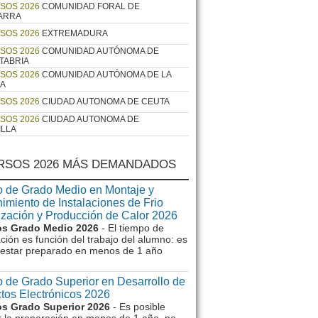
SOS 2026
COMUNIDAD FORAL DE
ARRA
SOS 2026
EXTREMADURA
SOS 2026
COMUNIDAD AUTÓNOMA DE
TABRIA
SOS 2026
COMUNIDAD AUTÓNOMA DE LA
JA
SOS 2026
CIUDAD AUTONOMA DE CEUTA
SOS 2026
CIUDAD AUTONOMA DE
ILLA
RSOS 2026 MÁS DEMANDADOS
 de Grado Medio en Montaje y
imiento de Instalaciones de Frio
ización y Producción de Calor 2026
s Grado Medio 2026
- El tiempo de
ción es función del trabajo del alumno: es
e estar preparado en menos de 1 año
 de Grado Superior en Desarrollo de
tos Electrónicos 2026
s Grado Superior 2026
- Es posible