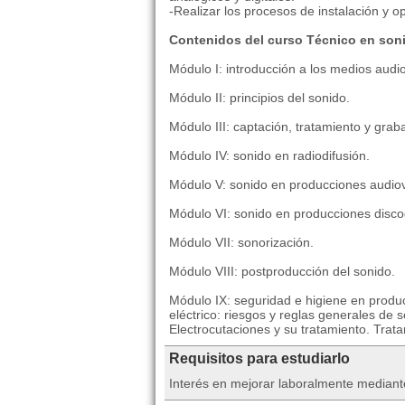
-Realizar los procesos de instalación y 
Contenidos del curso Técnico en son
Módulo I: introducción a los medios audio
Módulo II: principios del sonido.
Módulo III: captación, tratamiento y grab
Módulo IV: sonido en radiodifusión.
Módulo V: sonido en producciones audiov
Módulo VI: sonido en producciones disco
Módulo VII: sonorización.
Módulo VIII: postproducción del sonido.
Módulo IX: seguridad e higiene en produ
eléctrico: riesgos y reglas generales de s
Electrocutaciones y su tratamiento. Tra
Requisitos para estudiarlo
Interés en mejorar laboralmente mediant