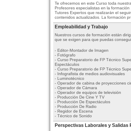
Te ofrecemos en este Curso toda nuestra
Profesores especialistas en la formación
Tutores Expertos que realizarán el segui
contenidos actualizados. La formación pr
Empleabilidad y Trabajo
Nuestros cursos de formación están dirig
que se exigen para que puedas consegui
- Editor-Montador de Imagen
- Fotógrafo
- Curso Preparatorio de FP Técnico Supe
Espectáculos
- Curso Preparatorio de FP Técnico Supe
- Infografista de medios audiovisuales
- Luminotécnico
- Operador de cabina de proyecciones c
- Operador de Cámara
- Operador de equipos de televisión
- Producción De Cine Y TV
- Producción De Espectáculos
- Producción De Radio
- Regidor de Escena
- Técnico de Sonido
Perspectivas Laborales y Salidas 