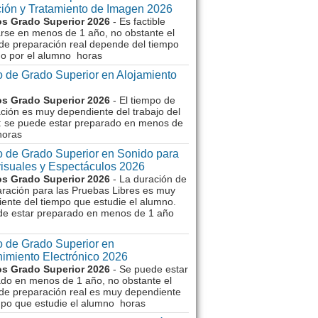
ión y Tratamiento de Imagen 2026
s Grado Superior 2026
- Es factible
rse en menos de 1 año, no obstante el
de preparación real depende del tiempo
o por el alumno horas
 de Grado Superior en Alojamiento
s Grado Superior 2026
- El tiempo de
ción es muy dependiente del trabajo del
 se puede estar preparado en menos de
horas
 de Grado Superior en Sonido para
isuales y Espectáculos 2026
s Grado Superior 2026
- La duración de
aración para las Pruebas Libres es muy
ente del tiempo que estudie el alumno.
de estar preparado en menos de 1 año
 de Grado Superior en
imiento Electrónico 2026
s Grado Superior 2026
- Se puede estar
do en menos de 1 año, no obstante el
de preparación real es muy dependiente
mpo que estudie el alumno horas