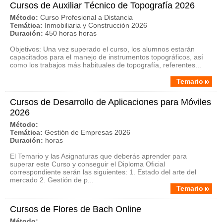
Cursos de Auxiliar Técnico de Topografía 2026
Método:
Curso Profesional a Distancia
Temática:
Inmobiliaria y Construcción 2026
Duración:
450 horas horas
Objetivos: Una vez superado el curso, los alumnos estarán
capacitados para el manejo de instrumentos topográficos, así
como los trabajos más habituales de topografía, referentes...
Temario
Cursos de Desarrollo de Aplicaciones para Móviles
2026
Método:
Temática:
Gestión de Empresas 2026
Duración:
horas
El Temario y las Asignaturas que deberás aprender para
superar este Curso y conseguir el Diploma Oficial
correspondiente serán las siguientes: 1. Estado del arte del
mercado 2. Gestión de p...
Temario
Cursos de Flores de Bach Online
Método: