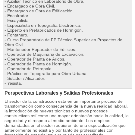
- Auxiliar Técnico en Laboratorio de Obra.
- Encargado de Obra Civil.
- Encargado de Obra de Edificación.
- Encofrador.
- Escayolista.
- Especialista en Topografía Electrónica.
- Experto en Prefabricados de Hormigón.
- Fontanero.
- Curso Preparatorio de FP Técnico Superior en Proyectos de
Obra Civil.
- Mantenedor Reparador de Edificios.
- Operador de Maquinaria de Excavación.
- Operador de Planta de Áridos.
- Operador de Planta de Hormigón.
- Operador de Retropala.
- Práctico en Topografía para Obra Urbana.
- Solador / Alicatador.
- Yesista.
Perspectivas Laborales y Salidas Profesionales
El sector de la construcción está en un importante proceso de
transformación como consecuencia de la nueva realidad laboral,
la introducción de nuevas técnicas o nuevos procesos
constructivos así como una mayor orientación hacia la calidad, la
seguridad y el respeto al medio ambiente. Los empleos
demandados en el sector requieren de una especialización que
anteriormente no existía y por tanto de profesionales con