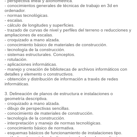
- perspectiva lineal y axonométrica.
- conocimientos generales de técnicas de trabajo en 3d en
ordenador.
- normas tecnológicas.
- escalas.
- cálculo de longitudes y superficies.
- trazado de curvas de nivel y perfiles del terreno o reducciones y
ampliaciones de escalas.
- croquizado a mano alzada.
- conocimiento básico de materiales de construcción.
- tecnología de la construcción.
- sistemas estructurales. Conceptos.
- rotulación.
- aplicaciones informáticas.
- manejo y creación de bibliotecas de archivos informáticos con
detalles y elemento o constructivos.
- obtención y distribución de información a través de redes
informáticas.
3. Delineación de planos de estructura e instalaciones o
geometría descriptiva.
- croquizado a mano alzada.
- dibujo de perspectivas sencillas.
- conocimiento de materiales de construcción.
- tecnología de la construcción.
- interpretación y manejo de normas tecnológicas.
- conocimiento básico de normativa.
- esquemas básicos de funcionamiento de instalaciones tipo.