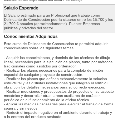
Salario Esperado
El Salario estimado para un Profesional que trabaje como
Delineante de Construcción podría situarse entre los 15.700 y los
21.700 € anuales (aproximadamente). Fuente: Empresas
públicas y privadas del sector.
Conocimientos Adquiridos
Este curso de Delineante de Construcción te permitirá adquirir
conocimientos sobre los siguientes temas:
- Adquirir los conocimientos, y dominio de las técnicas de dibujo
lineal, necesarios para la ejecución de planos, tanto por métodos
tradicionales como asistidos por ordenador.
- Realizar los planos necesarios para la completa definición
espacial de cualquier proyecto de construcción.
- Realizar los planos que definan exhaustivamente la solución
estructural y las distintas instalaciones que integren el edificio u
obra, con los detalles necesarios para su correcta ejecución.
- Realizar mediciones y presupuestos de proyectos en su aspecto
mecánico y desarrollar otras tareas auxiliares de carácter
periódico en el funcionamiento de la oficina técnica.
- Aplicar las medidas necesarias para ejecutar el trabajo de forma
segura y sin riesgos.
- Reducir el impacto negativo en el ambiente durante el trabajo y
a la entrega del producto acabado.