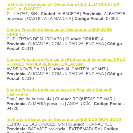
Instituto de Educación Secundaria (IES) LEONARDO DA
VINCI ALBACETE
CL. LA PAZ, S/N |
Ciudad:
ALBACETE |
Provincia:
ALBACETE
provincia | CASTILLA LA MANCHA |
Código Postal:
02006
Centro Privado de Educación Secundaria SAN JOSÉ
OBRERO
CL PUERTAS DE MURCIA 78 |
Ciudad:
ORIHUELA |
Provincia:
ALICANTE | COMUNIDAD VALENCIANA |
Código
Postal:
03311
Centro Privado de Formación Profesional Específica CRUZ
ROJA ESPAÑOLA ALICANTE/ALACANT
AV DE NOVELDA 28 |
Ciudad:
ALICANTE/ALACANT |
Provincia:
ALICANTE | COMUNIDAD VALENCIANA |
Código
Postal:
03010
Centro Privado de Enseñanzas de Régimen General
Campomar
Don Juan de Austria, 44 |
Ciudad:
ROQUETAS DE MAR |
Provincia:
ALMERIA provincia | ANDALUCÍA |
Código Postal:
04720
Instituto de Educación Secundaria (IES) LOS MORISCOS
CERRO DE LAS CRUCES, S/N |
Ciudad:
HORNACHOS |
Provincia:
BADAJOZ provincia | EXTREMADURA |
Código