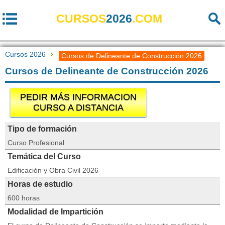
CURSOS
2026
.COM
Cursos 2026
Cursos de Delineante de Construcción 2026
Cursos de Delineante de Construcción 2026
PEDIR MÁS INFORMACION
CURSO A DISTANCIA
Tipo de formación
Curso Profesional
Temática del Curso
Edificación y Obra Civil 2026
Horas de estudio
600 horas
Modalidad de Impartición