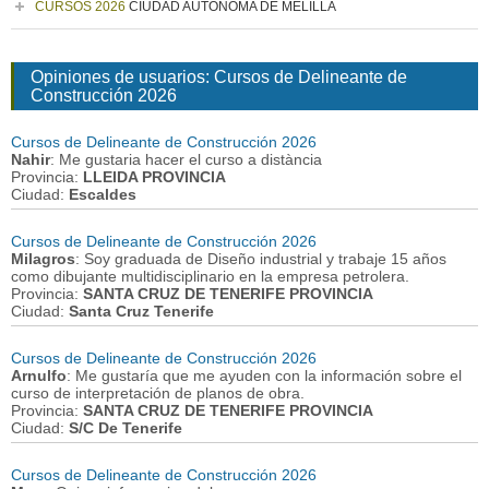
CURSOS 2026
CIUDAD AUTONOMA DE MELILLA
Opiniones de usuarios: Cursos de Delineante de
Construcción 2026
Cursos de Delineante de Construcción 2026
Nahir
: Me gustaria hacer el curso a distància
Provincia:
LLEIDA PROVINCIA
Ciudad:
Escaldes
Cursos de Delineante de Construcción 2026
Milagros
: Soy graduada de Diseño industrial y trabaje 15 años
como dibujante multidisciplinario en la empresa petrolera.
Provincia:
SANTA CRUZ DE TENERIFE PROVINCIA
Ciudad:
Santa Cruz Tenerife
Cursos de Delineante de Construcción 2026
Arnulfo
: Me gustaría que me ayuden con la información sobre el
curso de interpretación de planos de obra.
Provincia:
SANTA CRUZ DE TENERIFE PROVINCIA
Ciudad:
S/C De Tenerife
Cursos de Delineante de Construcción 2026