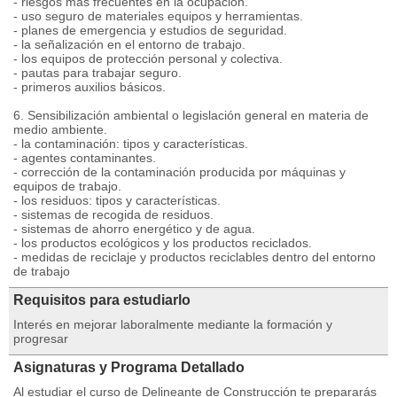
- riesgos más frecuentes en la ocupación.
- uso seguro de materiales equipos y herramientas.
- planes de emergencia y estudios de seguridad.
- la señalización en el entorno de trabajo.
- los equipos de protección personal y colectiva.
- pautas para trabajar seguro.
- primeros auxilios básicos.
6. Sensibilización ambiental o legislación general en materia de
medio ambiente.
- la contaminación: tipos y características.
- agentes contaminantes.
- corrección de la contaminación producida por máquinas y
equipos de trabajo.
- los residuos: tipos y características.
- sistemas de recogida de residuos.
- sistemas de ahorro energético y de agua.
- los productos ecológicos y los productos reciclados.
- medidas de reciclaje y productos reciclables dentro del entorno
de trabajo
Requisitos para estudiarlo
Interés en mejorar laboralmente mediante la formación y
progresar
Asignaturas y Programa Detallado
Al estudiar el curso de Delineante de Construcción te prepararás