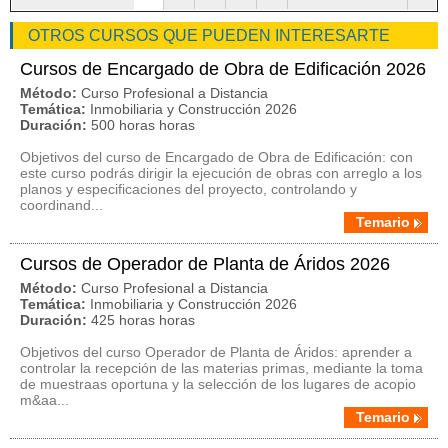
OTROS CURSOS QUE PUEDEN INTERESARTE
Cursos de Encargado de Obra de Edificación 2026
Método:
Curso Profesional a Distancia
Temática:
Inmobiliaria y Construcción 2026
Duración:
500 horas horas
Objetivos del curso de Encargado de Obra de Edificación: con
este curso podrás dirigir la ejecución de obras con arreglo a los
planos y especificaciones del proyecto, controlando y
coordinand...
Temario
Cursos de Operador de Planta de Áridos 2026
Método:
Curso Profesional a Distancia
Temática:
Inmobiliaria y Construcción 2026
Duración:
425 horas horas
Objetivos del curso Operador de Planta de Áridos: aprender a
controlar la recepción de las materias primas, mediante la toma
de muestraas oportuna y la selección de los lugares de acopio
m&aa...
Temario