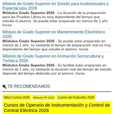
Módulo de Grado Superior en Sonido para Audiovisuales y
Espectáculos 2026
Módulos Grado Superior 2026
- La duración de la preparación
para las Pruebas Libres es muy dependiente del tiempo que
estudie el alumno. Se puede estar preparado en menos de 1 año
horas
Módulo de Grado Superior en Mantenimiento Electrónico
2026
Módulos Grado Superior 2026
- Se puede estar preparado en
menos de 1 año, no obstante el tiempo de preparación real es muy
dependiente del tiempo que estudie el alumno horas
Módulo de Grado Superior en Animación Sociocultural y
Turística 2026
Módulos Grado Superior 2026
- Es factible estar preparado en
menos de 1 año, no obstante la duración real del tiempo de estudio
depende del tiempo dedicado por el alumno horas
TE RECOMENDAMOS
Otros Cursos 2026
Cursos de Fruticultor 2026
Módulos FP 2026
Cursos de Operario de Instrumentación y Control de
Central Eléctrica 2026