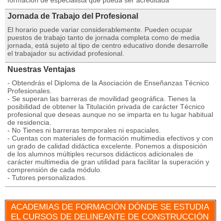
formación de especialista que pueda ser acreditada
Jornada de Trabajo del Profesional
El horario puede variar considerablemente. Pueden ocupar
puestos de trabajo tanto de jornada completa como de media
jornada, está sujeto al tipo de centro educativo donde desarrolle
el trabajador su actividad profesional.
Nuestras Ventajas
- Obtendrás el Diploma de la Asociación de Enseñanzas Técnico
Profesionales.
- Se superan las barreras de movilidad geográfica. Tienes la
posibilidad de obtener la Titulación privada de carácter Técnico
profesional que deseas aunque no se imparta en tu lugar habitual
de residencia.
- No Tienes ni barreras temporales ni espaciales.
- Cuentas con materiales de formación multimedia efectivos y con
un grado de calidad didáctica excelente. Ponemos a disposición
de los alumnos múltiples recursos didácticos adicionales de
carácter multimedia de gran utilidad para facilitar la superación y
comprensión de cada módulo.
- Tutores personalizados.
ACADEMIAS DE FORMACIÓN DÓNDE SE ESTUDIA
EL CURSOS DE DELINEANTE DE CONSTRUCCIÓN