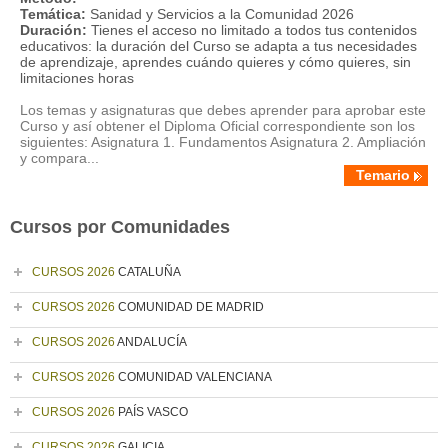
Temática:
Sanidad y Servicios a la Comunidad 2026
Duración:
Tienes el acceso no limitado a todos tus contenidos
educativos: la duración del Curso se adapta a tus necesidades
de aprendizaje, aprendes cuándo quieres y cómo quieres, sin
limitaciones horas
Los temas y asignaturas que debes aprender para aprobar este
Curso y así obtener el Diploma Oficial correspondiente son los
siguientes: Asignatura 1. Fundamentos Asignatura 2. Ampliación
y compara...
Temario
Cursos por Comunidades
CURSOS 2026
CATALUÑA
CURSOS 2026
COMUNIDAD DE MADRID
CURSOS 2026
ANDALUCÍA
CURSOS 2026
COMUNIDAD VALENCIANA
CURSOS 2026
PAÍS VASCO
CURSOS 2026
GALICIA