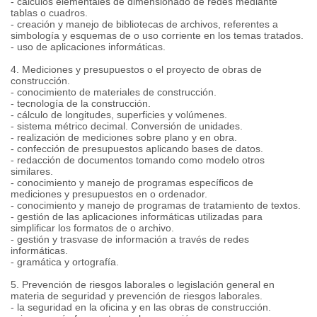
- cálculos elementales de dimensionado de redes mediante
tablas o cuadros.
- creación y manejo de bibliotecas de archivos, referentes a
simbología y esquemas de o uso corriente en los temas tratados.
- uso de aplicaciones informáticas.
4. Mediciones y presupuestos o el proyecto de obras de
construcción.
- conocimiento de materiales de construcción.
- tecnología de la construcción.
- cálculo de longitudes, superficies y volúmenes.
- sistema métrico decimal. Conversión de unidades.
- realización de mediciones sobre plano y en obra.
- confección de presupuestos aplicando bases de datos.
- redacción de documentos tomando como modelo otros
similares.
- conocimiento y manejo de programas específicos de
mediciones y presupuestos en o ordenador.
- conocimiento y manejo de programas de tratamiento de textos.
- gestión de las aplicaciones informáticas utilizadas para
simplificar los formatos de o archivo.
- gestión y trasvase de información a través de redes
informáticas.
- gramática y ortografía.
5. Prevención de riesgos laborales o legislación general en
materia de seguridad y prevención de riesgos laborales.
- la seguridad en la oficina y en las obras de construcción.