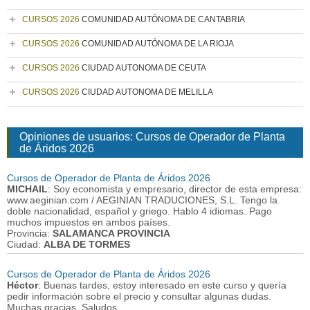
CURSOS 2026
COMUNIDAD AUTÓNOMA DE CANTABRIA
CURSOS 2026
COMUNIDAD AUTÓNOMA DE LA RIOJA
CURSOS 2026
CIUDAD AUTONOMA DE CEUTA
CURSOS 2026
CIUDAD AUTONOMA DE MELILLA
Opiniones de usuarios: Cursos de Operador de Planta
de Áridos 2026
Cursos de Operador de Planta de Áridos 2026
MICHAIL
: Soy economista y empresario, director de esta empresa:
www.aeginian.com / AEGINIAN TRADUCIONES, S.L. Tengo la
doble nacionalidad, español y griego. Hablo 4 idiomas. Pago
muchos impuestos en ambos países.
Provincia:
SALAMANCA PROVINCIA
Ciudad:
ALBA DE TORMES
Cursos de Operador de Planta de Áridos 2026
Héctor
: Buenas tardes, estoy interesado en este curso y quería
pedir información sobre el precio y consultar algunas dudas.
Muchas gracias. Saludos