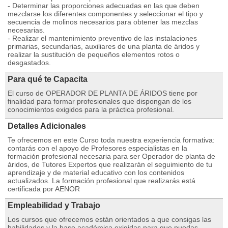
- Determinar las proporciones adecuadas en las que deben
mezclarse los diferentes componentes y seleccionar el tipo y
secuencia de molinos necesarios para obtener las mezclas
necesarias.
- Realizar el mantenimiento preventivo de las instalaciones
primarias, secundarias, auxiliares de una planta de áridos y
realizar la sustitución de pequeños elementos rotos o
desgastados.
Para qué te Capacita
El curso de OPERADOR DE PLANTA DE ÁRIDOS tiene por
finalidad para formar profesionales que dispongan de los
conocimientos exigidos para la práctica profesional.
Detalles Adicionales
Te ofrecemos en este Curso toda nuestra experiencia formativa:
contarás con el apoyo de Profesores especialistas en la
formación profesional necesaria para ser Operador de planta de
áridos, de Tutores Expertos que realizarán el seguimiento de tu
aprendizaje y de material educativo con los contenidos
actualizados. La formación profesional que realizarás está
certificada por AENOR
Empleabilidad y Trabajo
Los cursos que ofrecemos están orientados a que consigas las
habilidades y la base académica exigidas para que puedas