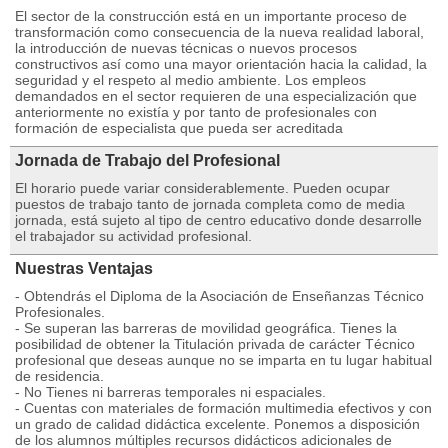
El sector de la construcción está en un importante proceso de
transformación como consecuencia de la nueva realidad laboral,
la introducción de nuevas técnicas o nuevos procesos
constructivos así como una mayor orientación hacia la calidad, la
seguridad y el respeto al medio ambiente. Los empleos
demandados en el sector requieren de una especialización que
anteriormente no existía y por tanto de profesionales con
formación de especialista que pueda ser acreditada
Jornada de Trabajo del Profesional
El horario puede variar considerablemente. Pueden ocupar
puestos de trabajo tanto de jornada completa como de media
jornada, está sujeto al tipo de centro educativo donde desarrolle
el trabajador su actividad profesional.
Nuestras Ventajas
- Obtendrás el Diploma de la Asociación de Enseñanzas Técnico
Profesionales.
- Se superan las barreras de movilidad geográfica. Tienes la
posibilidad de obtener la Titulación privada de carácter Técnico
profesional que deseas aunque no se imparta en tu lugar habitual
de residencia.
- No Tienes ni barreras temporales ni espaciales.
- Cuentas con materiales de formación multimedia efectivos y con
un grado de calidad didáctica excelente. Ponemos a disposición
de los alumnos múltiples recursos didácticos adicionales de