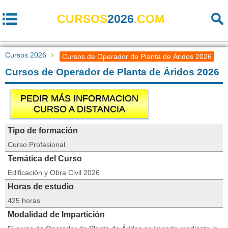
CURSOS
2026
.COM
Cursos 2026
Cursos de Operador de Planta de Áridos 2026
Cursos de Operador de Planta de Áridos 2026
PEDIR MÁS INFORMACION
CURSO A DISTANCIA
Tipo de formación
Curso Profesional
Temática del Curso
Edificación y Obra Civil 2026
Horas de estudio
425 horas
Modalidad de Impartición