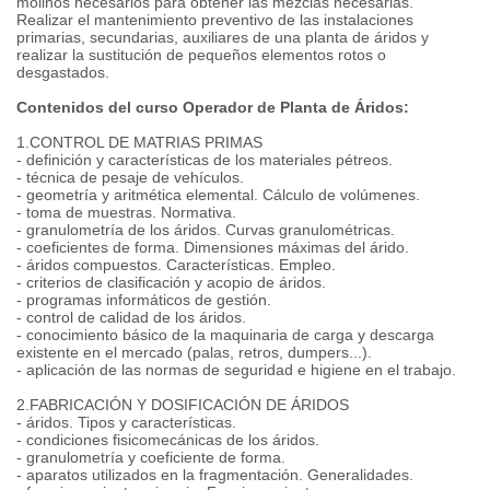
molinos necesarios para obtener las mezclas necesarias.
Realizar el mantenimiento preventivo de las instalaciones
primarias, secundarias, auxiliares de una planta de áridos y
realizar la sustitución de pequeños elementos rotos o
desgastados.
Contenidos del curso Operador de Planta de Áridos:
1.CONTROL DE MATRIAS PRIMAS
- definición y características de los materiales pétreos.
- técnica de pesaje de vehículos.
- geometría y aritmética elemental. Cálculo de volúmenes.
- toma de muestras. Normativa.
- granulometría de los áridos. Curvas granulométricas.
- coeficientes de forma. Dimensiones máximas del árido.
- áridos compuestos. Características. Empleo.
- criterios de clasificación y acopio de áridos.
- programas informáticos de gestión.
- control de calidad de los áridos.
- conocimiento básico de la maquinaria de carga y descarga
existente en el mercado (palas, retros, dumpers...).
- aplicación de las normas de seguridad e higiene en el trabajo.
2.FABRICACIÓN Y DOSIFICACIÓN DE ÁRIDOS
- áridos. Tipos y características.
- condiciones fisicomecánicas de los áridos.
- granulometría y coeficiente de forma.
- aparatos utilizados en la fragmentación. Generalidades.