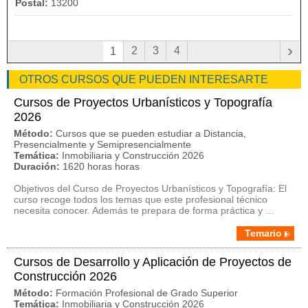
Postal:
13200
›
2
3
4
1
OTROS CURSOS QUE PUEDEN INTERESARTE
Cursos de Proyectos Urbanísticos y Topografía
2026
Método:
Cursos que se pueden estudiar a Distancia,
Presencialmente y Semipresencialmente
Temática:
Inmobiliaria y Construcción 2026
Duración:
1620 horas horas
Objetivos del Curso de Proyectos Urbanísticos y Topografía: El
curso recoge todos los temas que este profesional técnico
necesita conocer. Además te prepara de forma práctica y ...
Temario
Cursos de Desarrollo y Aplicación de Proyectos de
Construcción 2026
Método:
Formación Profesional de Grado Superior
Temática:
Inmobiliaria y Construcción 2026