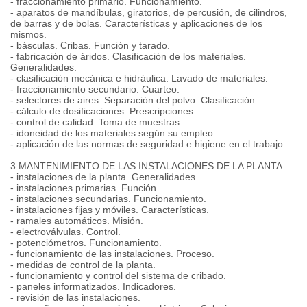
- fraccionamiento primario. Funcionamiento.
- aparatos de mandíbulas, giratorios, de percusión, de cilindros,
de barras y de bolas. Características y aplicaciones de los
mismos.
- básculas. Cribas. Función y tarado.
- fabricación de áridos. Clasificación de los materiales.
Generalidades.
- clasificación mecánica e hidráulica. Lavado de materiales.
- fraccionamiento secundario. Cuarteo.
- selectores de aires. Separación del polvo. Clasificación.
- cálculo de dosificaciones. Prescripciones.
- control de calidad. Toma de muestras.
- idoneidad de los materiales según su empleo.
- aplicación de las normas de seguridad e higiene en el trabajo.
3.MANTENIMIENTO DE LAS INSTALACIONES DE LA PLANTA
- instalaciones de la planta. Generalidades.
- instalaciones primarias. Función.
- instalaciones secundarias. Funcionamiento.
- instalaciones fijas y móviles. Características.
- ramales automáticos. Misión.
- electroválvulas. Control.
- potenciómetros. Funcionamiento.
- funcionamiento de las instalaciones. Proceso.
- medidas de control de la planta.
- funcionamiento y control del sistema de cribado.
- paneles informatizados. Indicadores.
- revisión de las instalaciones.