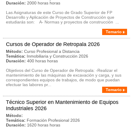
Duración:
2000 horas horas
Las Asignaturas de este Curso de Grado Superior de FP
Desarrollo y Aplicación de Proyectos de Construcción que
estudiarás son: A- Normas y proyectos de construcción ...
Temario
Cursos de Operador de Retropala 2026
Método:
Curso Profesional a Distancia
Temática:
Inmobiliaria y Construcción 2026
Duración:
400 horas horas
Objetivos del Curso de Operador de Retropala: -Realizar el
mantenimiento de las máquinas de excavación y carga, y sus
correspondientes equipos de trabajos, de modo que puedan
efectuar las labores pr...
Temario
Técnico Superior en Mantenimiento de Equipos
Industriales 2026
Método:
Temática:
Formación Profesional 2026
Duración:
1620 horas horas