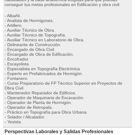
conseguir tus metas profesionales en Edificación y obra civil:
- Albañil.
- Analista de Hormigones.
- Artillero.
- Auxiliar Técnico de Obra.
- Auxiliar Técnico de Topografía.
- Auxiliar Técnico en Laboratorio de Obra.
- Delineante de Construcción.
- Encargado de Obra Civil.
- Encargado de Obra de Edificación.
- Encofrador.
- Escayolista.
- Especialista en Topografía Electrónica.
- Experto en Prefabricados de Hormigón.
- Fontanero.
- Curso Preparatorio de FP Técnico Superior en Proyectos de
Obra Civil.
- Mantenedor Reparador de Edificios.
- Operador de Maquinaria de Excavación.
- Operador de Planta de Hormigón.
- Operador de Retropala.
- Práctico en Topografía para Obra Urbana.
- Solador / Alicatador.
- Yesista.
Perspectivas Laborales y Salidas Profesionales