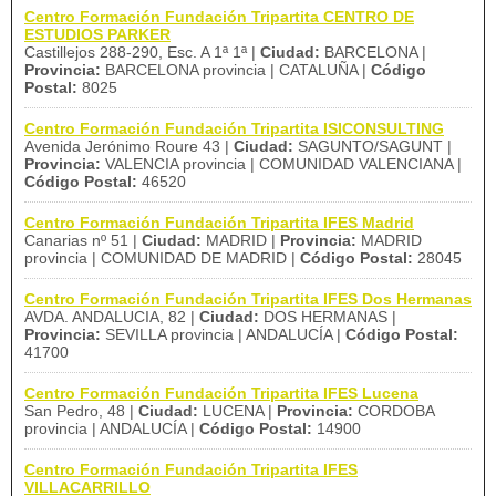
Centro Formación Fundación Tripartita CENTRO DE
ESTUDIOS PARKER
Castillejos 288-290, Esc. A 1ª 1ª |
Ciudad:
BARCELONA |
Provincia:
BARCELONA provincia | CATALUÑA |
Código
Postal:
8025
Centro Formación Fundación Tripartita ISICONSULTING
Avenida Jerónimo Roure 43 |
Ciudad:
SAGUNTO/SAGUNT |
Provincia:
VALENCIA provincia | COMUNIDAD VALENCIANA |
Código Postal:
46520
Centro Formación Fundación Tripartita IFES Madrid
Canarias nº 51 |
Ciudad:
MADRID |
Provincia:
MADRID
provincia | COMUNIDAD DE MADRID |
Código Postal:
28045
Centro Formación Fundación Tripartita IFES Dos Hermanas
AVDA. ANDALUCIA, 82 |
Ciudad:
DOS HERMANAS |
Provincia:
SEVILLA provincia | ANDALUCÍA |
Código Postal:
41700
Centro Formación Fundación Tripartita IFES Lucena
San Pedro, 48 |
Ciudad:
LUCENA |
Provincia:
CORDOBA
provincia | ANDALUCÍA |
Código Postal:
14900
Centro Formación Fundación Tripartita IFES
VILLACARRILLO