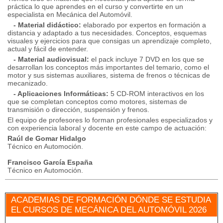
práctica lo que aprendes en el curso y convertirte en un
especialista en Mecánica del Automóvil.
- Material didáctico:
elaborado por expertos en formación a
distancia y adaptado a tus necesidades. Conceptos, esquemas
visuales y ejercicios para que consigas un aprendizaje completo,
actual y fácil de entender.
- Material audiovisual:
el pack incluye 7 DVD en los que se
desarrollan los conceptos más importantes del temario, como el
motor y sus sistemas auxiliares, sistema de frenos o técnicas de
mecanizado.
- Aplicaciones Informáticas:
5 CD-ROM interactivos en los
que se completan conceptos como motores, sistemas de
transmisión o dirección, suspensión y frenos.
El equipo de profesores lo forman profesionales especializados y
con experiencia laboral y docente en este campo de actuación:
Raúl de Gomar Hidalgo
Técnico en Automoción.
Francisco García España
Técnico en Automoción.
ACADEMIAS DE FORMACIÓN DÓNDE SE ESTUDIA
EL CURSOS DE MECÁNICA DEL AUTOMÓVIL 2026