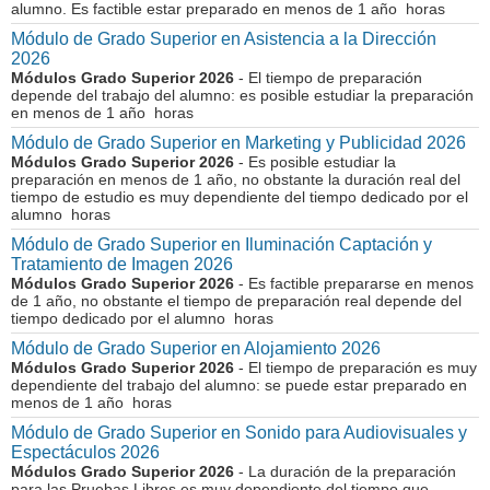
alumno. Es factible estar preparado en menos de 1 año horas
Módulo de Grado Superior en Asistencia a la Dirección
2026
Módulos Grado Superior 2026
- El tiempo de preparación
depende del trabajo del alumno: es posible estudiar la preparación
en menos de 1 año horas
Módulo de Grado Superior en Marketing y Publicidad 2026
Módulos Grado Superior 2026
- Es posible estudiar la
preparación en menos de 1 año, no obstante la duración real del
tiempo de estudio es muy dependiente del tiempo dedicado por el
alumno horas
Módulo de Grado Superior en Iluminación Captación y
Tratamiento de Imagen 2026
Módulos Grado Superior 2026
- Es factible prepararse en menos
de 1 año, no obstante el tiempo de preparación real depende del
tiempo dedicado por el alumno horas
Módulo de Grado Superior en Alojamiento 2026
Módulos Grado Superior 2026
- El tiempo de preparación es muy
dependiente del trabajo del alumno: se puede estar preparado en
menos de 1 año horas
Módulo de Grado Superior en Sonido para Audiovisuales y
Espectáculos 2026
Módulos Grado Superior 2026
- La duración de la preparación
para las Pruebas Libres es muy dependiente del tiempo que