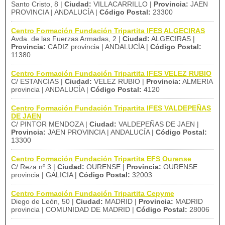
Santo Cristo, 8 |
Ciudad:
VILLACARRILLO |
Provincia:
JAEN
PROVINCIA | ANDALUCÍA |
Código Postal:
23300
Centro Formación Fundación Tripartita IFES ALGECIRAS
Avda. de las Fuerzas Armadas, 2 |
Ciudad:
ALGECIRAS |
Provincia:
CADIZ provincia | ANDALUCÍA |
Código Postal:
11380
Centro Formación Fundación Tripartita IFES VELEZ RUBIO
C/ ESTANCIAS |
Ciudad:
VELEZ RUBIO |
Provincia:
ALMERIA
provincia | ANDALUCÍA |
Código Postal:
4120
Centro Formación Fundación Tripartita IFES VALDEPEÑAS
DE JAEN
C/ PINTOR MENDOZA |
Ciudad:
VALDEPEÑAS DE JAEN |
Provincia:
JAEN PROVINCIA | ANDALUCÍA |
Código Postal:
13300
Centro Formación Fundación Tripartita EFS Ourense
C/ Reza nº 3 |
Ciudad:
OURENSE |
Provincia:
OURENSE
provincia | GALICIA |
Código Postal:
32003
Centro Formación Fundación Tripartita Cepyme
Diego de León, 50 |
Ciudad:
MADRID |
Provincia:
MADRID
provincia | COMUNIDAD DE MADRID |
Código Postal:
28006