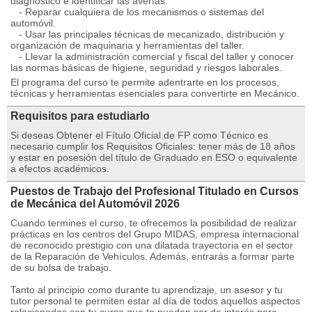
diagnóstico e identificar las averías.
- Reparar cualquiera de los mecanismos o sistemas del
automóvil.
- Usar las principales técnicas de mecanizado, distribución y
organización de maquinaria y herramientas del taller.
- Llevar la administración comercial y fiscal del taller y conocer
las normas básicas de higiene, seguridad y riesgos laborales.
El programa del curso te permite adentrarte en los procesos,
técnicas y herramientas esenciales para convertirte en Mecánico.
Requisitos para estudiarlo
Si deseas Obtener el Fítulo Oficial de FP como Técnico es
necesario cumplir los Requisitos Oficiales: tener más de 18 años
y estar en posesión del título de Graduado en ESO o equivalente
a efectos académicos.
Puestos de Trabajo del Profesional Titulado en Cursos
de Mecánica del Automóvil 2026
Cuando termines el curso, te ofrecemos la posibilidad de realizar
prácticas en los centros del Grupo MIDAS, empresa internacional
de reconocido prestigio con una dilatada trayectoria en el sector
de la Reparación de Vehículos. Además, entrarás a formar parte
de su bolsa de trabajo.
Tanto al principio como durante tu aprendizaje, un asesor y tu
tutor personal te permiten estar al día de todos aquellos aspectos