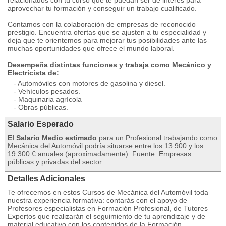
relacionados con tu curso que te puedan ser de interés para
aprovechar tu formación y conseguir un trabajo cualificado.
Contamos con la colaboración de empresas de reconocido
prestigio. Encuentra ofertas que se ajusten a tu especialidad y
deja que te orientemos para mejorar tus posibilidades ante las
muchas oportunidades que ofrece el mundo laboral.
Desempeña distintas funciones y trabaja como Mecánico y
Electricista de:
- Automóviles con motores de gasolina y diesel.
- Vehículos pesados.
- Maquinaria agrícola
- Obras públicas.
Salario Esperado
El Salario Medio estimado
para un Profesional trabajando como
Mecánica del Automóvil podría situarse entre los 13.900 y los
19.300 € anuales (aproximadamente). Fuente: Empresas
públicas y privadas del sector.
Detalles Adicionales
Te ofrecemos en estos Cursos de Mecánica del Automóvil toda
nuestra experiencia formativa: contarás con el apoyo de
Profesores especialistas en Formación Profesional, de Tutores
Expertos que realizarán el seguimiento de tu aprendizaje y de
material educativo con los contenidos de la Formación