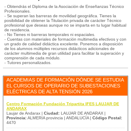
- Obtendrás el Diploma de la Asociación de Enseñanzas Técnico
Profesionales.
- Se superan las barreras de movilidad geográfica. Tienes la
posibilidad de obtener la Titulación privada de carácter Técnico
profesional que deseas aunque no se imparta en tu lugar habitual
de residencia.
- No Tienes ni barreras temporales ni espaciales.
- Cuentas con materiales de formación multimedia efectivos y con
un grado de calidad didáctica excelente. Ponemos a disposición
de los alumnos múltiples recursos didácticos adicionales de
carácter multimedia de gran utilidad para facilitar la superación y
comprensión de cada módulo.
- Tutores personalizados.
ACADEMIAS DE FORMACIÓN DÓNDE SE ESTUDIA
EL CURSOS DE OPERARIO DE SUBESTACIONES
ELÉCTRICAS DE ALTA TENSIÓN 2026
Centro Formación Fundación Tripartita IFES LAUJAR DE
ANDARAX
Laujar de Andarax |
Ciudad:
LAUJAR DE ANDARAX |
Provincia:
ALMERIA provincia | ANDALUCÍA |
Código Postal:
4470