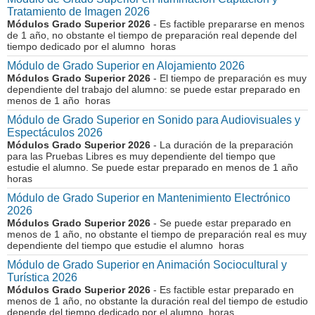
Tratamiento de Imagen 2026
Módulos Grado Superior 2026
- Es factible prepararse en menos
de 1 año, no obstante el tiempo de preparación real depende del
tiempo dedicado por el alumno horas
Módulo de Grado Superior en Alojamiento 2026
Módulos Grado Superior 2026
- El tiempo de preparación es muy
dependiente del trabajo del alumno: se puede estar preparado en
menos de 1 año horas
Módulo de Grado Superior en Sonido para Audiovisuales y
Espectáculos 2026
Módulos Grado Superior 2026
- La duración de la preparación
para las Pruebas Libres es muy dependiente del tiempo que
estudie el alumno. Se puede estar preparado en menos de 1 año
horas
Módulo de Grado Superior en Mantenimiento Electrónico
2026
Módulos Grado Superior 2026
- Se puede estar preparado en
menos de 1 año, no obstante el tiempo de preparación real es muy
dependiente del tiempo que estudie el alumno horas
Módulo de Grado Superior en Animación Sociocultural y
Turística 2026
Módulos Grado Superior 2026
- Es factible estar preparado en
menos de 1 año, no obstante la duración real del tiempo de estudio
depende del tiempo dedicado por el alumno horas