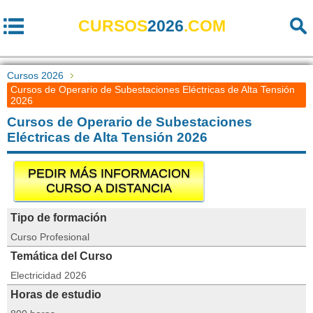
CURSOS
2026
.COM
Cursos 2026
Cursos de Operario de Subestaciones Eléctricas de Alta Tensión
2026
Cursos de Operario de Subestaciones
Eléctricas de Alta Tensión 2026
PEDIR MÁS INFORMACION
CURSO A DISTANCIA
Tipo de formación
Curso Profesional
Temática del Curso
Electricidad 2026
Horas de estudio