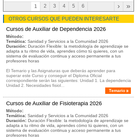
›
»
2
3
4
5
6
1
OTROS CURSOS QUE PUEDEN INTERESARTE
Cursos de Auxiliar de Dependencia 2026
Método:
Temática:
Sanidad y Servicios a la Comunidad 2026
Duración:
Duración Flexible: la metodología de aprendizaje se
adapta a tu ritmo de vida, aprendes cómo tú quieres, con un
sistema de evaluación continua y acceso permanente a tus
profesores horas
El Temario y las Asignaturas que deberás aprender para
superar este Curso y conseguir el Diploma Oficial
correspondiente serán las siguientes: Unidad 1. La dependencia
Unidad 2. Necesidades fisiol...
Temario
Cursos de Auxiliar de Fisioterapia 2026
Método:
Temática:
Sanidad y Servicios a la Comunidad 2026
Duración:
Duración Flexible: la metodología de aprendizaje se
adapta a tu ritmo de vida, aprendes cómo tú quieres, con un
sistema de evaluación continua y acceso permanente a tus
profesores horas