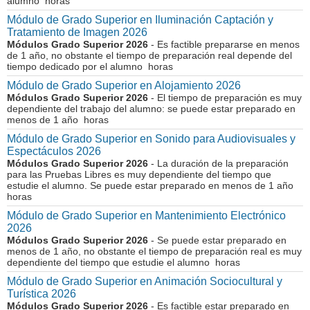
alumno horas
Módulo de Grado Superior en Iluminación Captación y
Tratamiento de Imagen 2026
Módulos Grado Superior 2026
- Es factible prepararse en menos
de 1 año, no obstante el tiempo de preparación real depende del
tiempo dedicado por el alumno horas
Módulo de Grado Superior en Alojamiento 2026
Módulos Grado Superior 2026
- El tiempo de preparación es muy
dependiente del trabajo del alumno: se puede estar preparado en
menos de 1 año horas
Módulo de Grado Superior en Sonido para Audiovisuales y
Espectáculos 2026
Módulos Grado Superior 2026
- La duración de la preparación
para las Pruebas Libres es muy dependiente del tiempo que
estudie el alumno. Se puede estar preparado en menos de 1 año
horas
Módulo de Grado Superior en Mantenimiento Electrónico
2026
Módulos Grado Superior 2026
- Se puede estar preparado en
menos de 1 año, no obstante el tiempo de preparación real es muy
dependiente del tiempo que estudie el alumno horas
Módulo de Grado Superior en Animación Sociocultural y
Turística 2026
Módulos Grado Superior 2026
- Es factible estar preparado en