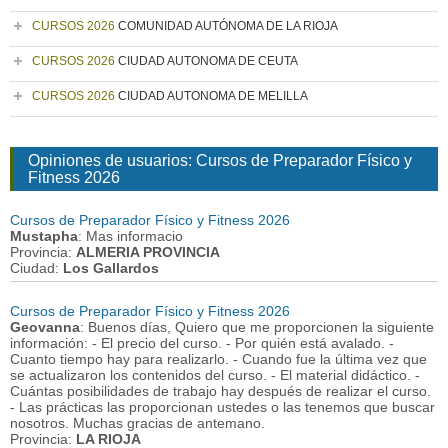
CURSOS 2026
COMUNIDAD AUTÓNOMA DE LA RIOJA
CURSOS 2026
CIUDAD AUTONOMA DE CEUTA
CURSOS 2026
CIUDAD AUTONOMA DE MELILLA
Opiniones de usuarios: Cursos de Preparador Físico y
Fitness 2026
Cursos de Preparador Físico y Fitness 2026
Mustapha
: Mas informacio
Provincia:
ALMERIA PROVINCIA
Ciudad:
Los Gallardos
Cursos de Preparador Físico y Fitness 2026
Geovanna
: Buenos días, Quiero que me proporcionen la siguiente
información: - El precio del curso. - Por quién está avalado. -
Cuanto tiempo hay para realizarlo. - Cuando fue la última vez que
se actualizaron los contenidos del curso. - El material didáctico. -
Cuántas posibilidades de trabajo hay después de realizar el curso.
- Las prácticas las proporcionan ustedes o las tenemos que buscar
nosotros. Muchas gracias de antemano.
Provincia:
LA RIOJA