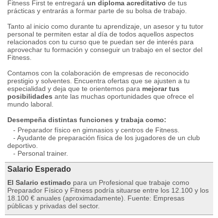
Fitness First te entregará
un diploma acreditativo
de tus
prácticas y entrarás a formar parte de su bolsa de trabajo.
Tanto al inicio como durante tu aprendizaje, un asesor y tu tutor
personal te permiten estar al día de todos aquellos aspectos
relacionados con tu curso que te puedan ser de interés para
aprovechar tu formación y conseguir un trabajo en el sector del
Fitness.
Contamos con la colaboración de empresas de reconocido
prestigio y solventes. Encuentra ofertas que se ajusten a tu
especialidad y deja que te orientemos para
mejorar tus
posibilidades
ante las muchas oportunidades que ofrece el
mundo laboral.
Desempeña distintas funciones y trabaja como:
- Preparador físico en gimnasios y centros de Fitness.
- Ayudante de preparación física de los jugadores de un club
deportivo.
- Personal trainer.
Salario Esperado
El Salario estimado
para un Profesional que trabaje como
Preparador Físico y Fitness podría situarse entre los 12.100 y los
18.100 € anuales (aproximadamente). Fuente: Empresas
públicas y privadas del sector.