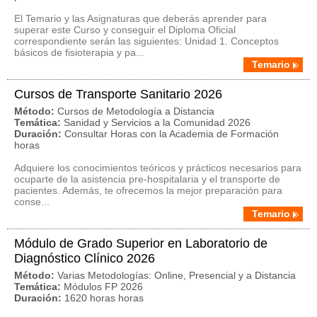
El Temario y las Asignaturas que deberás aprender para
superar este Curso y conseguir el Diploma Oficial
correspondiente serán las siguientes: Unidad 1. Conceptos
básicos de fisioterapia y pa...
Temario
Cursos de Transporte Sanitario 2026
Método:
Cursos de Metodología a Distancia
Temática:
Sanidad y Servicios a la Comunidad 2026
Duración:
Consultar Horas con la Academia de Formación
horas
Adquiere los conocimientos teóricos y prácticos necesarios para
ocuparte de la asistencia pre-hospitalaria y el transporte de
pacientes. Además, te ofrecemos la mejor preparación para
conse...
Temario
Módulo de Grado Superior en Laboratorio de
Diagnóstico Clínico 2026
Método:
Varias Metodologías: Online, Presencial y a Distancia
Temática:
Módulos FP 2026
Duración:
1620 horas horas