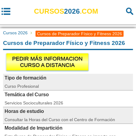
CURSOS
2026
.COM
Cursos 2026
Cursos de Preparador Físico y Fitness 2026
Cursos de Preparador Físico y Fitness 2026
PEDIR MÁS INFORMACION
CURSO A DISTANCIA
Tipo de formación
Curso Profesional
Temática del Curso
Servicios Socioculturales 2026
Horas de estudio
Consultar la Horas del Curso con el Centro de Formación
Modalidad de Impartición