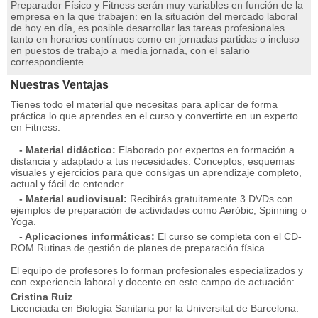
Preparador Físico y Fitness serán muy variables en función de la
empresa en la que trabajen: en la situación del mercado laboral
de hoy en día, es posible desarrollar las tareas profesionales
tanto en horarios contínuos como en jornadas partidas o incluso
en puestos de trabajo a media jornada, con el salario
correspondiente.
Nuestras Ventajas
Tienes todo el material que necesitas para aplicar de forma
práctica lo que aprendes en el curso y convertirte en un experto
en Fitness.
- Material didáctico:
Elaborado por expertos en formación a
distancia y adaptado a tus necesidades. Conceptos, esquemas
visuales y ejercicios para que consigas un aprendizaje completo,
actual y fácil de entender.
- Material audiovisual:
Recibirás gratuitamente 3 DVDs con
ejemplos de preparación de actividades como Aeróbic, Spinning o
Yoga.
- Aplicaciones informáticas:
El curso se completa con el CD-
ROM Rutinas de gestión de planes de preparación fí­sica.
El equipo de profesores lo forman profesionales especializados y
con experiencia laboral y docente en este campo de actuación:
Cristina Ruiz
Licenciada en Biologí­a Sanitaria por la Universitat de Barcelona.