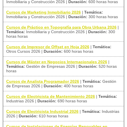
Inmobiliaria y Construcción 2026
|
Duración:
600 horas horas
Cursos de Marketing Inmobiliario 2026
|
Temática:
Inmobiliaria y Construcción 2026
|
Duración:
300 horas horas
Cursos de Práctico en Topografía para Obra Urbana 2026
|
Temática:
Inmobiliaria y Construcción 2026
|
Duración:
300
horas horas
Cursos de Impresor de Offset en Hoja 2026
|
Temática:
Otros Cursos 2026
|
Duración:
600 horas horas
Cursos de Máster en Negocios Internacionales 2026
|
Temática:
Gestión de Empresas 2026
|
Duración:
520 horas
horas
Cursos de Analista Programador 2026
|
Temática:
Gestión
de Empresas 2026
|
Duración:
400 horas horas
Cursos de Electricista de Mantenimiento 2026
|
Temática:
Industrias 2026
|
Duración:
690 horas horas
Cursos de Electricista Industrial 2026
|
Temática:
Industrias
2026
|
Duración:
610 horas horas
Cursos de Instalaciones de Energías Renovables en