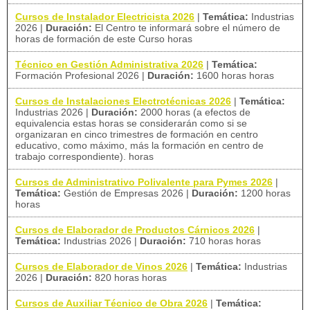
Cursos de Instalador Electricista 2026
|
Temática:
Industrias
2026
|
Duración:
El Centro te informará sobre el número de
horas de formación de este Curso horas
Técnico en Gestión Administrativa 2026
|
Temática:
Formación Profesional 2026
|
Duración:
1600 horas horas
Cursos de Instalaciones Electrotécnicas 2026
|
Temática:
Industrias 2026
|
Duración:
2000 horas (a efectos de
equivalencia estas horas se considerarán como si se
organizaran en cinco trimestres de formación en centro
educativo, como máximo, más la formación en centro de
trabajo correspondiente). horas
Cursos de Administrativo Polivalente para Pymes 2026
|
Temática:
Gestión de Empresas 2026
|
Duración:
1200 horas
horas
Cursos de Elaborador de Productos Cárnicos 2026
|
Temática:
Industrias 2026
|
Duración:
710 horas horas
Cursos de Elaborador de Vinos 2026
|
Temática:
Industrias
2026
|
Duración:
820 horas horas
Cursos de Auxiliar Técnico de Obra 2026
|
Temática: