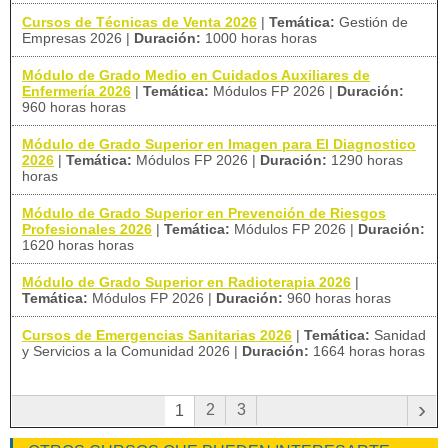
Cursos de Técnicas de Venta 2026
|
Temática:
Gestión de
Empresas 2026
|
Duración:
1000 horas horas
Módulo de Grado Medio en Cuidados Auxiliares de
Enfermería 2026
|
Temática:
Módulos FP 2026
|
Duración:
960 horas horas
Módulo de Grado Superior en Imagen para El Diagnostico
2026
|
Temática:
Módulos FP 2026
|
Duración:
1290 horas
horas
Módulo de Grado Superior en Prevención de Riesgos
Profesionales 2026
|
Temática:
Módulos FP 2026
|
Duración:
1620 horas horas
Módulo de Grado Superior en Radioterapia 2026
|
Temática:
Módulos FP 2026
|
Duración:
960 horas horas
Cursos de Emergencias Sanitarias 2026
|
Temática:
Sanidad
y Servicios a la Comunidad 2026
|
Duración:
1664 horas horas
›
2
3
1