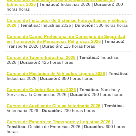
Edificios 2026
|
Temática:
Industrias 2026
|
Duración:
200
horas horas
Cursos de Instalador de Sistemas Fotovoltaicos y Eólicos
2026
|
Temática:
Industrias 2026
|
Duración:
330 horas horas
Cursos de Carnet Profesional de Consejero de Seguridad
en Transporte de Mercancías Peligrosas 2026
|
Temática:
Transporte 2026
|
Duración:
115 horas horas
Cursos de Tubero Industrial 2026
|
Temática:
Industrias
2026
|
Duración:
425 horas horas
Cursos de Mecánico de Vehículos Ligeros 2026
|
Temática:
Industrias 2026
|
Duración:
850 horas horas
Cursos de Celador Sanitario 2026
|
Temática:
Sanidad y
Servicios a la Comunidad 2026
|
Duración:
250 horas horas
Cursos de Auxiliar de Clínica Veterinaria 2026
|
Temática:
Veterinaria 2026
|
Duración:
230 horas horas
Cursos de Experto en Transporte y Logística 2026
|
Temática:
Gestión de Empresas 2026
|
Duración:
600 horas
horas