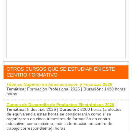
OTROS CURSOS QUE SE ESTUDIAN EN ESTE
CENTRO FORMATIVO
Técnico Superior en Administración y Finanzas 2026
|
Temática:
Formación Profesional 2026
|
Duración:
1430 horas
horas
Cursos de Desarrollo de Productos Electrónicos 2026
|
Temática:
Industrias 2026
|
Duración:
2000 horas (a efectos
de equivalencia estas horas se considerarán como si se
organizaran en cinco trimestres de formación en centro
educativo, como máximo, más la formación en centro de
trabajo correspondiente). horas