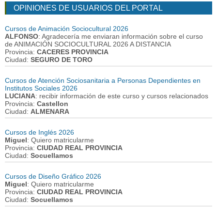
OPINIONES DE USUARIOS DEL PORTAL
Cursos de Animación Sociocultural 2026
ALFONSO
: Agradecería me enviaran información sobre el curso
de ANIMACIÓN SOCIOCULTURAL 2026 A DISTANCIA
Provincia:
CACERES PROVINCIA
Ciudad:
SEGURO DE TORO
Cursos de Atención Sociosanitaria a Personas Dependientes en
Institutos Sociales 2026
LUCIANA
: recibir información de este curso y cursos relacionados
Provincia:
Castellon
Ciudad:
ALMENARA
Cursos de Inglés 2026
Miguel
: Quiero matricularme
Provincia:
CIUDAD REAL PROVINCIA
Ciudad:
Socuellamos
Cursos de Diseño Gráfico 2026
Miguel
: Quiero matricularme
Provincia:
CIUDAD REAL PROVINCIA
Ciudad:
Socuellamos